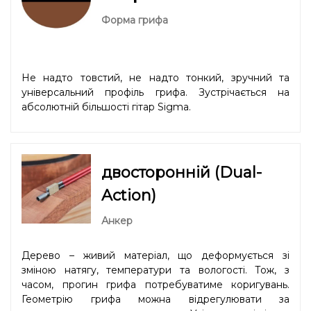
Форма грифа
Не надто товстий, не надто тонкий, зручний та
універсальний профіль грифа. Зустрічається на
абсолютній більшості гітар Sigma.
двосторонній (Dual-
Action)
Анкер
Дерево – живий матеріал, що деформується зі
зміною натягу, температури та вологості. Тож, з
часом, прогин грифа потребуватиме коригувань.
Геометрію грифа можна відрегулювати за