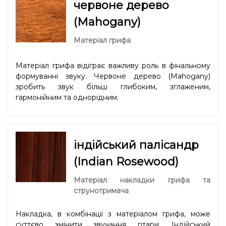
червоне дерево
(Mahogany)
Матеріал грифа
Матеріал грифа відіграє важливу роль в фінальному
формуванні звуку. Червоне дерево (Mahogany)
зробить звук більш глибоким, зглаженим,
гармонійним та однорідним.
індійський палісандр
(Indian Rosewood)
Матеріал накладки грифа та
струнотримача
Накладка, в комбінації з матеріалом грифа, може
суттєво змінити звучання гітари. Індійський