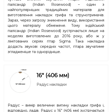
палісандр (Indian Rosewood) – один з
найпопулярніших традиційних матеріалів для
виготовлення накладок грифа та струнотримачів.
Зараз, через загрозу зникнення виду, використання
цього матеріалу обмежене. Тому індійський
палісандр (Indian Rosewood) зустрічається лише на
моделях виготовлених до 2016 року, або ж у
лімітованих серіях гітар Sigma. Така накладка
додасть звукові середніх частот, гітара звучатиме
згладженіше та однорідніше.
16" (406 мм)
Радіус накладки
Радіус – вимір величини вигину накладки грифа і,
відповідно, ладів. Радіус у 16” (406 мм) зустрічається