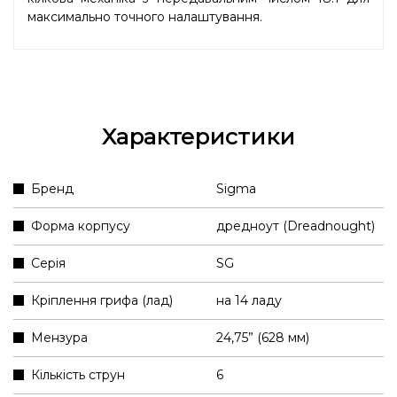
максимально точного налаштування.
Характеристики
Бренд
Sigma
Форма корпусу
дредноут (Dreadnought)
Серія
SG
Кріплення грифа (лад)
на 14 ладу
Мензура
24,75” (628 мм)
Кількість струн
6