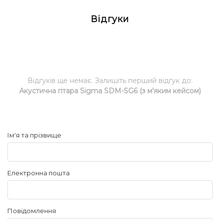
Відгуки
Відгуків ще немає. Залишіть перший відгук до:
Акустична гітара Sigma SDM-SG6 (з м'яким кейсом)
Ім'я та прізвище
Електронна пошта
Повідомлення