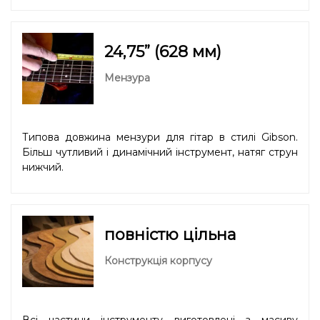
24,75” (628 мм)
Мензура
Типова довжина мензури для гітар в стилі Gibson.
Більш чутливий і динамічний інструмент, натяг струн
нижчий.
повністю цільна
Конструкція корпусу
Всі частини інструменту виготовлені з масиву