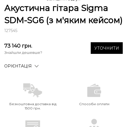
Акустична гітара Sigma
SDM-SG6 (з м'яким кейсом)
127545
73 140
грн.
УТОЧНИТИ
Знайшли дешевше?
ОРІЄНТАЦІЯ
Безкоштовна доставка від
Способи оплати
1500 грн.