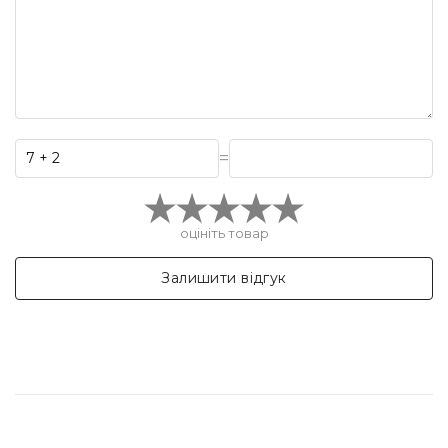
=
оцініть товар
Залишити відгук