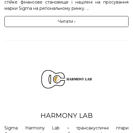
стійке фінансове становище і націлені на просування
марки Sigma на регіональному ринку. ...
Читати ›
HARMONY LAB
Sigma Harmony Lab – трансакустичні гітари