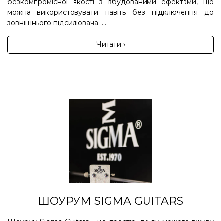
безкомпромісної якості з вбудованими ефектами, що
можна використовувати навіть без підключення до
зовнішнього підсилювача. ...
Читати ›
ШОУРУМ SIGMA GUITARS