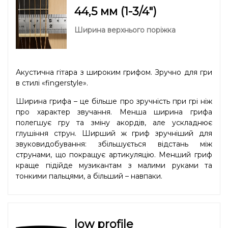
44,5 мм (1-3/4″)
Ширина верхнього поріжка
Акустична гітара з широким грифом. Зручно для гри
в стилі «fingerstyle».
Ширина грифа – це більше про зручність при грі ніж
про характер звучання. Менша ширина грифа
полегшує гру та зміну акордів, але ускладнює
глушіння струн. Ширший ж гриф зручніший для
звуковидобування: збільшується відстань між
струнами, що покращує артикуляцію. Менший гриф
краще підійде музикантам з малими руками та
тонкими пальцями, а більший – навпаки.
low profile