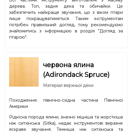
дерева. Топ, задня дека та обичайки. Це
забезпечить найкраще звучання, що з віком гітари
лише покращуватиметься. Таким інструментам
потрібен правильний догляд, тому рекомендуємо
знайомитись з інформацією в розділі "
Догляд за
гітарою
".
червона ялина
(Adirondack Spruce)
Матеріал верхньої деки
Походження: північно-східна частина Північної
Америки
Рідкісна порода ялини, значно міцніша та жорсткіша
ніж ситхінська (Sitka), надає інструментові виразне
яскраве звучання. Темніша ніж ситхінська та