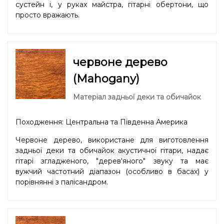
сустейн і, у руках майстра, гітарні обертони, що
просто вражають.
червоне дерево
(Mahogany)
Матеріал задньої деки та обичайок
Походження: Центральна та Південна Америка
Червоне дерево, використане для виготовлення
задньої деки та обичайок акустичної гітари, надає
гітарі згладженого, "дерев'яного" звуку та має
вужчий частотний діапазон (особливо в басах) у
порівнянні з палісандром.