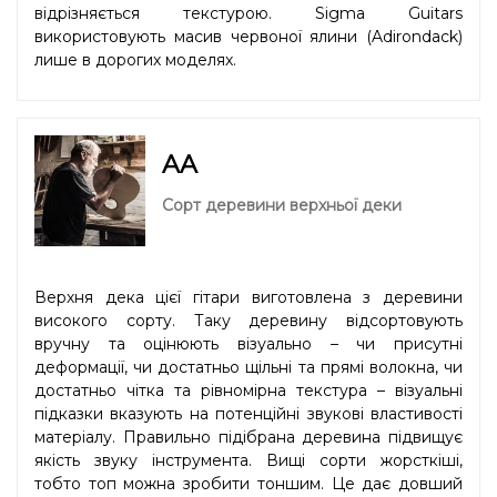
відрізняється текстурою. Sigma Guitars
використовують масив червоної ялини (Adirondack)
лише в дорогих моделях.
AA
Сорт деревини верхньої деки
Верхня дека цієї гітари виготовлена з деревини
високого сорту. Таку деревину відсортовують
вручну та оцінюють візуально – чи присутні
деформації, чи достатньо щільні та прямі волокна, чи
достатньо чітка та рівномірна текстура – візуальні
підказки вказують на потенційні звукові властивості
матеріалу. Правильно підібрана деревина підвищує
якість звуку інструмента. Вищі сорти жорсткіші,
тобто топ можна зробити тоншим. Це дає довший