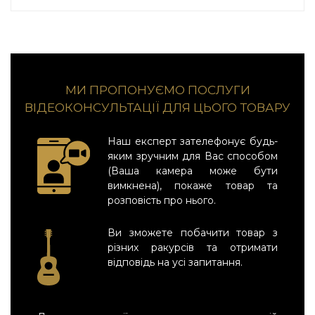
МИ ПРОПОНУЄМО ПОСЛУГИ
ВІДЕОКОНСУЛЬТАЦІЇ ДЛЯ ЦЬОГО ТОВАРУ
Наш експерт зателефонує будь-
яким зручним для Вас способом
(Ваша камера може бути
вимкнена), покаже товар та
розповість про нього.
Ви зможете побачити товар з
різних ракурсів та отримати
відповідь на усі запитання.