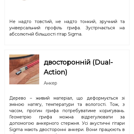
Не надто товстий, не надто тонкий, зручний та
універсальний профіль грифа. Зустрічається на
абсолютній більшості гітар Sigma.
двосторонній (Dual-
Action)
Анкер
Дерево – живий матеріал, що деформується зі
зміною натягу, температури та вологості. Тож, з
часом, прогин грифа потребуватиме коригувань.
Геометрію грифа можна відрегулювати за
допомогою анкерного стержня. Усі акустичні гітари
Sigma мають двосторонні анкери. Вони працюють в