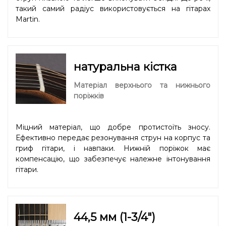
такий самий радіус використовується на гітарах
Martin.
натуральна кістка
Матеріал верхнього та нижнього
поріжків
Міцний матеріал, що добре протистоїть зносу.
Ефективно передає резонування струн на корпус та
гриф гітари, і навпаки. Нижній поріжок має
компенсацію, що забезпечує належне інтонування
гітари.
44,5 мм (1-3/4″)