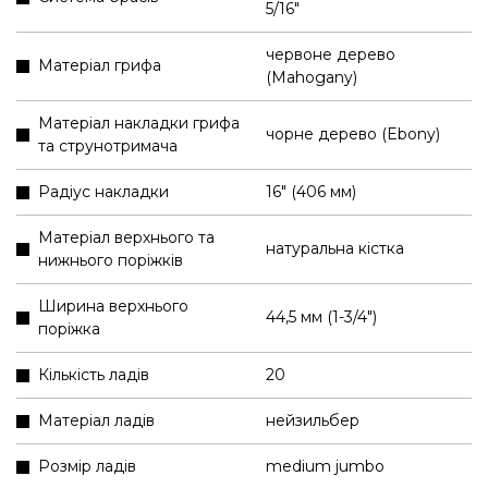
5/16"
червоне дерево
Матеріал грифа
(Mahogany)
Матеріал накладки грифа
чорне дерево (Ebony)
та струнотримача
Радіус накладки
16" (406 мм)
Матеріал верхнього та
натуральна кістка
нижнього поріжків
Ширина верхнього
44,5 мм (1-3/4″)
поріжка
Кількість ладів
20
Матеріал ладів
нейзильбер
Розмір ладів
medium jumbo