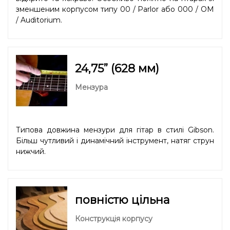
зменшеним корпусом типу 00 / Parlor або 000 / OM
/ Auditorium.
24,75” (628 мм)
Мензура
Типова довжина мензури для гітар в стилі Gibson.
Більш чутливий і динамічний інструмент, натяг струн
нижчий.
повністю цільна
Конструкція корпусу