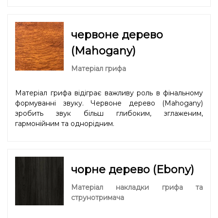
червоне дерево
(Mahogany)
Матеріал грифа
Матеріал грифа відіграє важливу роль в фінальному
формуванні звуку. Червоне дерево (Mahogany)
зробить звук більш глибоким, зглаженим,
гармонійним та однорідним.
чорне дерево (Ebony)
Матеріал накладки грифа та
струнотримача