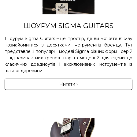
ШОУРУМ SIGMA GUITARS
Шоурум Sigma Guitars – це простір, де ви можете вживу
познайомитися з десятками інструментів бренду. Тут
представлені популярні моделі Sigma різних форм і серій
– від компактних тревел-гітар та моделей для сцени до
класичних дредноутів і ексклюзивних інструментів із
цільної деревини. ...
Читати ›