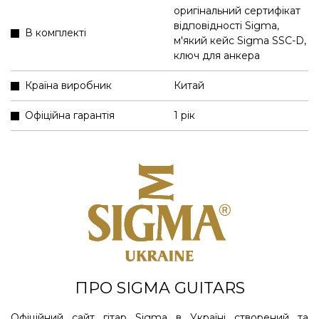
оригінальний сертифікат
відповідності Sigma
,
В комплекті
м'який кейс Sigma SSC-D
,
ключ для анкера
Країна виробник
Китай
Офіційна гарантія
1 рік
ПРО SIGMA GUITARS
Офіційний сайт гітар Sigma в Україні створений та