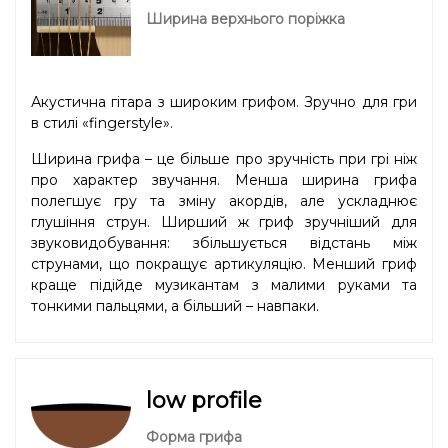
Ширина верхнього поріжка
Акустична гітара з широким грифом. Зручно для гри
в стилі «fingerstyle».
Ширина грифа – це більше про зручність при грі ніж
про характер звучання. Менша ширина грифа
полегшує гру та зміну акордів, але ускладнює
глушіння струн. Ширший ж гриф зручніший для
звуковидобування: збільшується відстань між
струнами, що покращує артикуляцію. Менший гриф
краще підійде музикантам з малими руками та
тонкими пальцями, а більший – навпаки.
low profile
Форма грифа