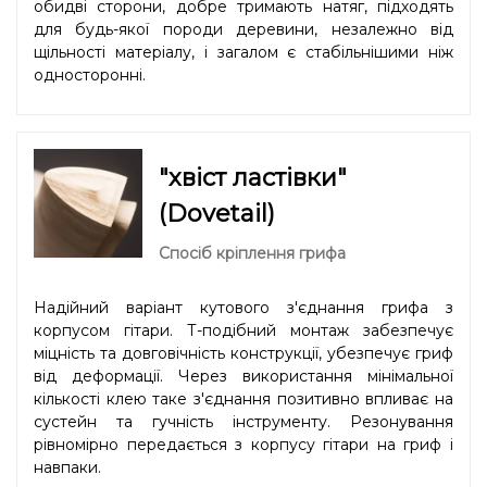
обидві сторони, добре тримають натяг, підходять
для будь-якої породи деревини, незалежно від
щільності матеріалу, і загалом є стабільнішими ніж
односторонні.
"хвіст ластівки"
(Dovetail)
Спосіб кріплення грифа
Надійний варіант кутового з'єднання грифа з
корпусом гітари. Т-подібний монтаж забезпечує
міцність та довговічність конструкції, убезпечує гриф
від деформації. Через використання мінімальної
кількості клею таке з'єднання позитивно впливає на
сустейн та гучність інструменту. Резонування
рівномірно передається з корпусу гітари на гриф і
навпаки.