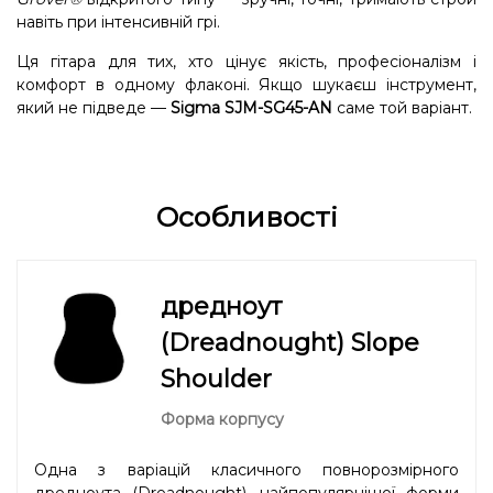
навіть при інтенсивній грі.
Ця гітара для тих, хто цінує якість, професіоналізм і
комфорт в одному флаконі. Якщо шукаєш інструмент,
який не підведе —
Sigma SJM-SG45-AN
саме той варіант.
Особливості
дредноут
(Dreadnought) Slope
Shoulder
Форма корпусу
Одна з варіацій класичного повнорозмірного