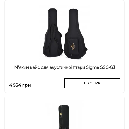
М'який кейс для акустичної гітари Sigma SSC-GJ
В КОШИК
4 554 грн.