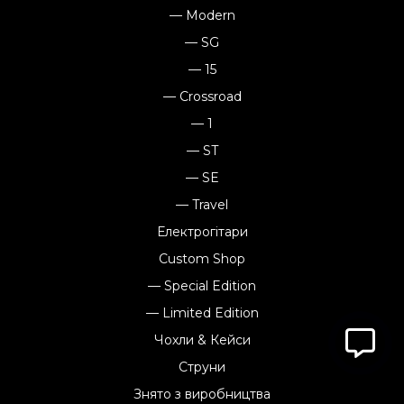
— Modern
— SG
— 15
— Crossroad
— 1
— ST
— SE
— Travel
Електрогітари
Custom Shop
— Special Edition
— Limited Edition
Чохли & Кейси
Струни
Знято з виробництва