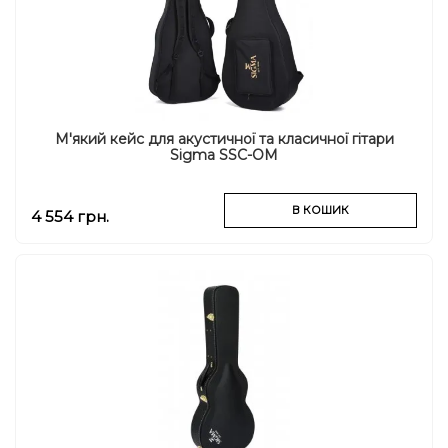
М'який кейс для акустичної та класичної гітари
Sigma SSC-OM
В КОШИК
4 554 грн.