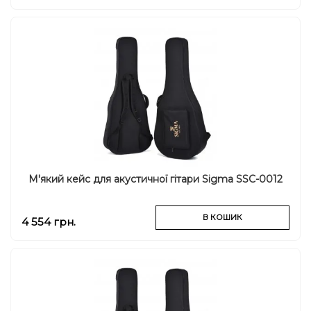
М'який кейс для акустичної гітари Sigma SSC-0012
В КОШИК
4 554 грн.