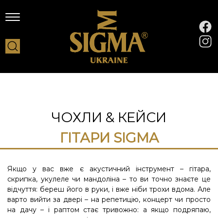
ЧОХЛИ & КЕЙСИ
ГІТАРИ SIGMA
Якщо у вас вже є акустичний інструмент – гітара,
скрипка, укулеле чи мандоліна – то ви точно знаєте це
відчуття: береш його в руки, і вже ніби трохи вдома. Але
варто вийти за двері – на репетицію, концерт чи просто
на дачу – і раптом стає тривожно: а якщо подряпаю,