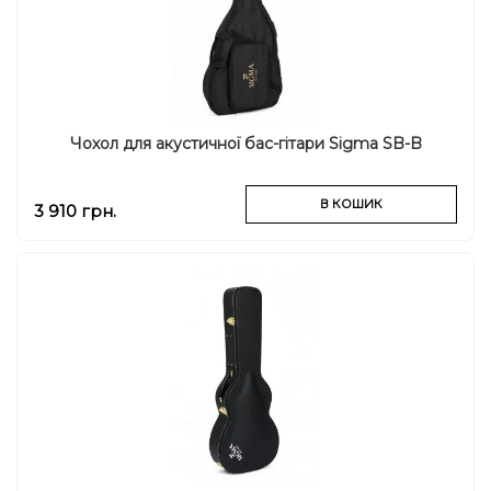
Чохол для акустичної бас-гітари Sigma SB-B
В КОШИК
3 910 грн.