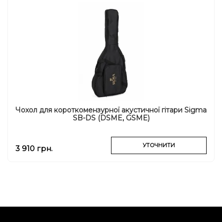
Чохол для короткомензурної акустичної гітари Sigma
SB-DS (DSME, GSME)
УТОЧНИТИ
3 910 грн.