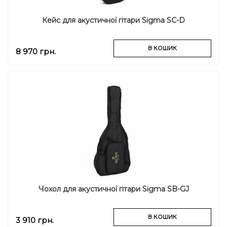
Кейс для акустичної гітари Sigma SC-D
В КОШИК
8 970 грн.
Чохол для акустичної гітари Sigma SB-GJ
В КОШИК
3 910 грн.