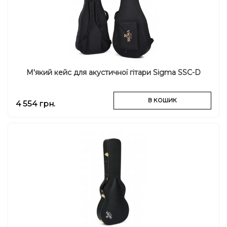
М'який кейс для акустичної гітари Sigma SSC-D
В КОШИК
4 554 грн.