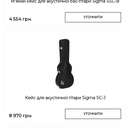
М'який кейс для акустичної бас-гітари Sigma SSC-B
УТОЧНИТИ
4 554 грн.
Кейс для акустичної гітари Sigma SC-J
УТОЧНИТИ
8 970 грн.