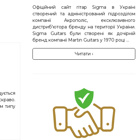
Офіційний сайт гітар Sigma в Україні
створений та адміністрований підрозділом
компанії Акрополіс, ексклюзивного
дистриб'ютора бренду на території України.
Sigma Guitars були створені як дочірній
бренд компанії Martin Guitars у 1970 році ...
Читати ›
щується
скраво.
ом типу