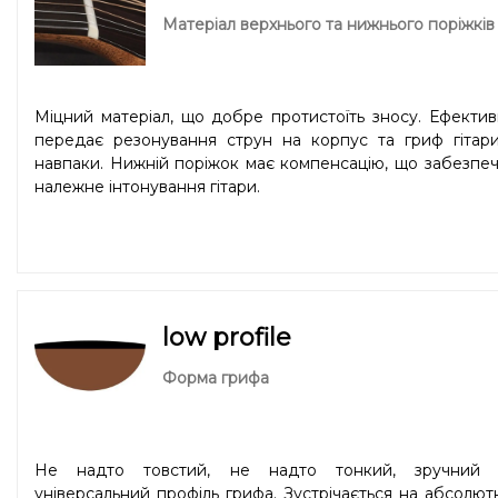
Матеріал верхнього та нижнього поріжків
Міцний матеріал, що добре протистоїть зносу. Ефекти
передає резонування струн на корпус та гриф гітари
навпаки. Нижній поріжок має компенсацію, що забезпе
належне інтонування гітари.
low profile
Форма грифа
Не надто товстий, не надто тонкий, зручний 
універсальний профіль грифа. Зустрічається на абсолют