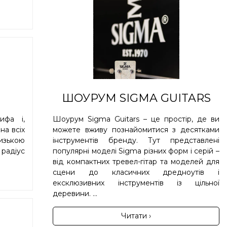
ШОУРУМ SIGMA GUITARS
Шоурум Sigma Guitars – це простір, де ви
ифа і,
можете вживу познайомитися з десятками
 на всіх
інструментів бренду. Тут представлені
низькою
популярні моделі Sigma різних форм і серій –
 радіус
від компактних тревел-гітар та моделей для
сцени до класичних дредноутів і
ексклюзивних інструментів із цільної
деревини. ...
Читати ›