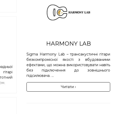
HARMONY LAB
Sigma Harmony Lab – трансакустичні гітари
безкомпромісної якості з вбудованими
ефектами, що можна використовувати навіть
адньої
без підключення до зовнішнього
гітарі
підсилювача. ...
стотний
ом.
Читати ›