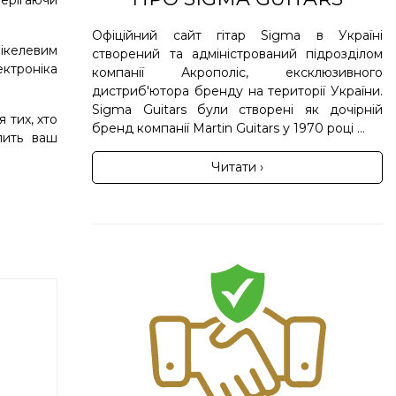
берігаючи
Офіційний сайт гітар Sigma в Україні
ікелевим
створений та адміністрований підрозділом
ектроніка
компанії Акрополіс, ексклюзивного
дистриб'ютора бренду на території України.
Sigma Guitars були створені як дочірній
 тих, хто
бренд компанії Martin Guitars у 1970 році ...
лить ваш
Читати ›