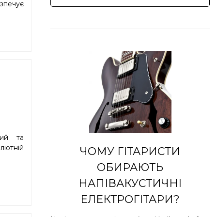
езпечує
ний та
олютній
ЧОМУ ГІТАРИСТИ
ОБИРАЮТЬ
НАПІВАКУСТИЧНІ
ЕЛЕКТРОГІТАРИ?