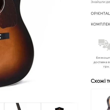
Знайшли д
ОРІЄНТАЦ
КОМПЛЕК
Безкошт
доставка в
грн.
Схожі 