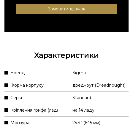
Замовити дзвінок
Характеристики
Бренд
Sigma
Форма корпусу
дредноут (Dreadnought)
Серія
Standard
Кріплення грифа (лад)
на 14 ладу
Мензура
25.4” (645 мм)