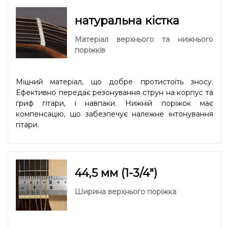
натуральна кістка
Матеріал верхнього та нижнього
поріжків
Міцний матеріал, що добре протистоїть зносу.
Ефективно передає резонування струн на корпус та
гриф гітари, і навпаки. Нижній поріжок має
компенсацію, що забезпечує належне інтонування
гітари.
44,5 мм (1-3/4″)
Ширина верхнього поріжка