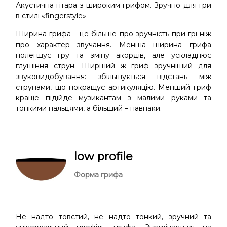
Акустична гітара з широким грифом. Зручно для гри
в стилі «fingerstyle».
Ширина грифа – це більше про зручність при грі ніж
про характер звучання. Менша ширина грифа
полегшує гру та зміну акордів, але ускладнює
глушіння струн. Ширший ж гриф зручніший для
звуковидобування: збільшується відстань між
струнами, що покращує артикуляцію. Менший гриф
краще підійде музикантам з малими руками та
тонкими пальцями, а більший – навпаки.
low profile
Форма грифа
Не надто товстий, не надто тонкий, зручний та