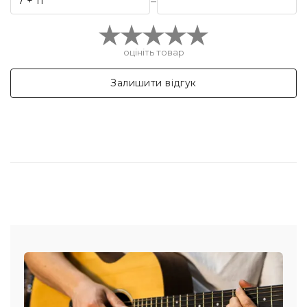
=
оцініть товар
Залишити відгук