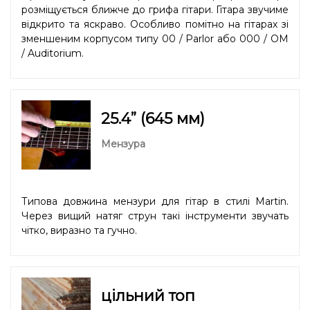
розміщується ближче до грифа гітари. Гітара звучиме
відкрито та яскраво. Особливо помітно на гітарах зі
зменшеним корпусом типу 00 / Parlor або 000 / OM
/ Auditorium.
25.4” (645 мм)
Мензура
Типова довжина мензури для гітар в стилі Martin.
Через вищий натяг струн такі інструменти звучать
чітко, виразно та гучно.
цільний топ