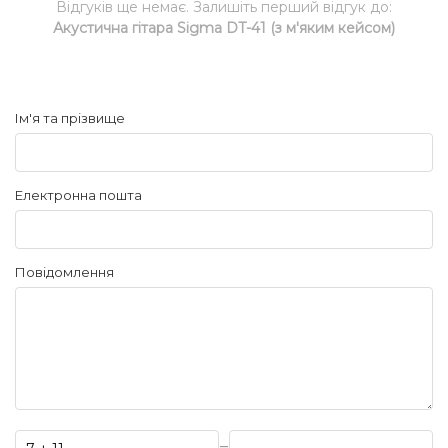
Відгуків ще немає. Залишіть перший відгук до:
Акустична гітара Sigma DT-41 (з м'яким кейсом)
Ім'я та прізвище
Електронна пошта
Повідомлення