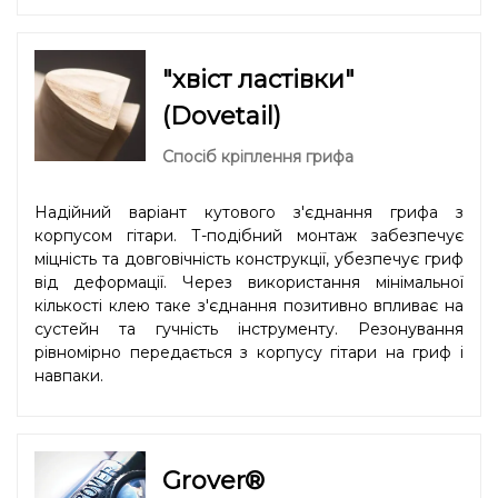
"хвіст ластівки"
(Dovetail)
Спосіб кріплення грифа
Надійний варіант кутового з'єднання грифа з
корпусом гітари. Т-подібний монтаж забезпечує
міцність та довговічність конструкції, убезпечує гриф
від деформації. Через використання мінімальної
кількості клею таке з'єднання позитивно впливає на
сустейн та гучність інструменту. Резонування
рівномірно передається з корпусу гітари на гриф і
навпаки.
Grover®