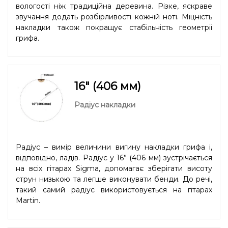
вологості ніж традиційна деревина. Різке, яскраве
звучання додать розбірливості кожній ноті. Міцність
накладки також покращує стабільність геометрії
грифа.
16" (406 мм)
Радіус накладки
Радіус – вимір величини вигину накладки грифа і,
відповідно, ладів. Радіус у 16” (406 мм) зустрічається
на всіх гітарах Sigma, допомагає зберігати висоту
струн низькою та легше виконувати бенди. До речі,
такий самий радіус використовується на гітарах
Martin.