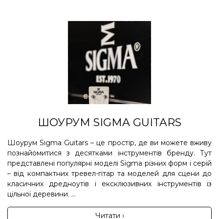
ШОУРУМ SIGMA GUITARS
Шоурум Sigma Guitars – це простір, де ви можете вживу
познайомитися з десятками інструментів бренду. Тут
представлені популярні моделі Sigma різних форм і серій
– від компактних тревел-гітар та моделей для сцени до
класичних дредноутів і ексклюзивних інструментів із
цільної деревини. ...
Читати ›