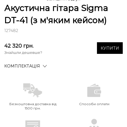
Акустична гітара Sigma
DT-41 (з м'яким кейсом)
127482
42 320
грн.
КУПИТИ
Знайшли дешевше?
КОМПЛЕКТАЦІЯ
Безкоштовна доставка від
Способи оплати
1500 грн.