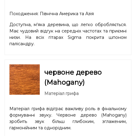
Походження: Північна Америка та Азія
Доступна, м'яка деревина, що легко обробляється.
Має чудовий відгук на середніх частотах та приємні
низи. На всіх гітарах Sigma покрита шпоном
палісандру.
червоне дерево
(Mahogany)
Матеріал грифа
Матеріал грифа відіграє важливу роль в фінальному
формуванні звуку. Червоне дерево (Mahogany)
зробить звук більш глибоким, зглаженим,
гармонійним та однорідним.