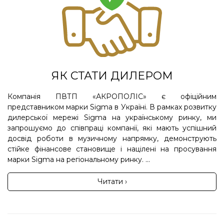
ЯК СТАТИ ДИЛЕРОМ
Компанія ПВТП «АКРОПОЛІС» є офіційним
представником марки Sigma в Україні. В рамках розвитку
дилерської мережі Sigma на українському ринку, ми
запрошуємо до співпраці компанії, які мають успішний
досвід роботи в музичному напрямку, демонструють
стійке фінансове становище і націлені на просування
марки Sigma на регіональному ринку. ...
Читати ›