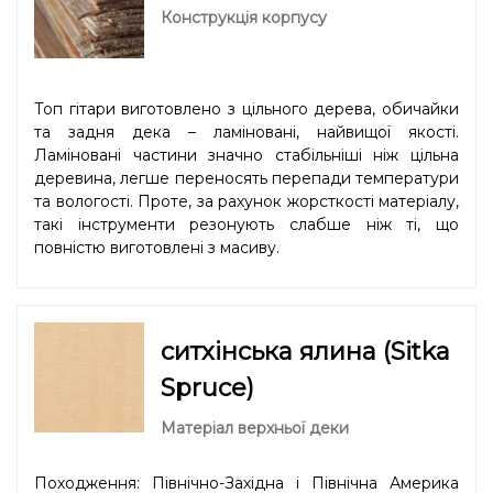
Конструкція корпусу
Топ гітари виготовлено з цільного дерева, обичайки
та задня дека – ламіновані, найвищої якості.
Ламіновані частини значно стабільніші ніж цільна
деревина, легше переносять перепади температури
та вологості. Проте, за рахунок жорсткості матеріалу,
такі інструменти резонують слабше ніж ті, що
повністю виготовлені з масиву.
ситхінська ялина (Sitka
Spruce)
Матеріал верхньої деки
Походження: Північно-Західна і Північна Америка