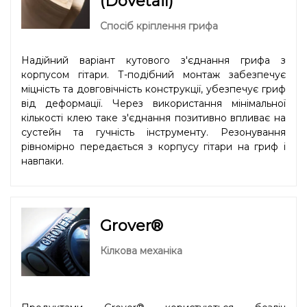
(Dovetail)
Спосіб кріплення грифа
Надійний варіант кутового з'єднання грифа з
корпусом гітари. Т-подібний монтаж забезпечує
міцність та довговічність конструкції, убезпечує гриф
від деформації. Через використання мінімальної
кількості клею таке з'єднання позитивно впливає на
сустейн та гучність інструменту. Резонування
рівномірно передається з корпусу гітари на гриф і
навпаки.
Grover®
Кілкова механіка