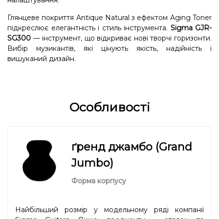
налаштування.
Глянцеве покриття Antique Natural з ефектом Aging Toner
підкреслює елегантність і стиль інструмента.
Sigma GJR-
SG300
— інструмент, що відкриває нові творчі горизонти.
Вибір музикантів, які цінують якість, надійність і
вишуканий дизайн.
Особливості
ґренд джамбо (Grand
Jumbo)
Форма корпусу
Найбільший розмір у модельному ряді компанії