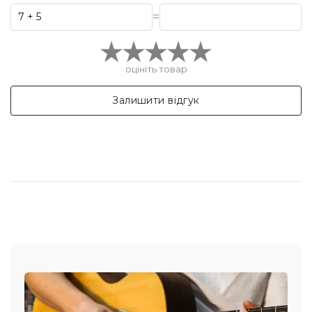
=
оцініть товар
Залишити відгук