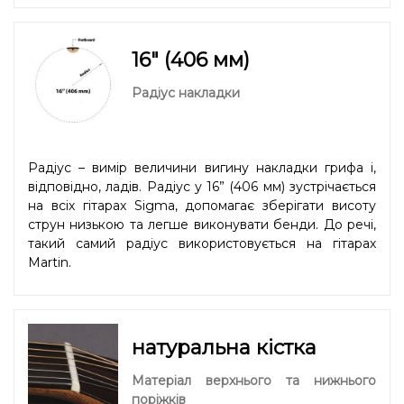
16" (406 мм)
Радіус накладки
Радіус – вимір величини вигину накладки грифа і,
відповідно, ладів. Радіус у 16” (406 мм) зустрічається
на всіх гітарах Sigma, допомагає зберігати висоту
струн низькою та легше виконувати бенди. До речі,
такий самий радіус використовується на гітарах
Martin.
натуральна кістка
Матеріал верхнього та нижнього
поріжків