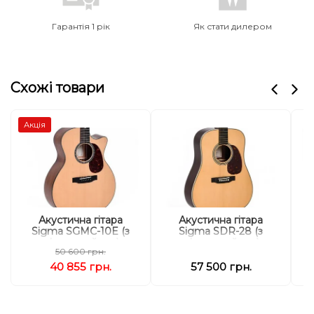
Гарантія 1 рік
Як стати дилером
Схожі товари
Акція
Акустична гітара
Акустична гітара
Sigma SGMC-10E (з
Sigma SDR-28 (з
м'яким кейсом)
м'яким кейсом)
50 600 грн.
40 855 грн.
57 500 грн.