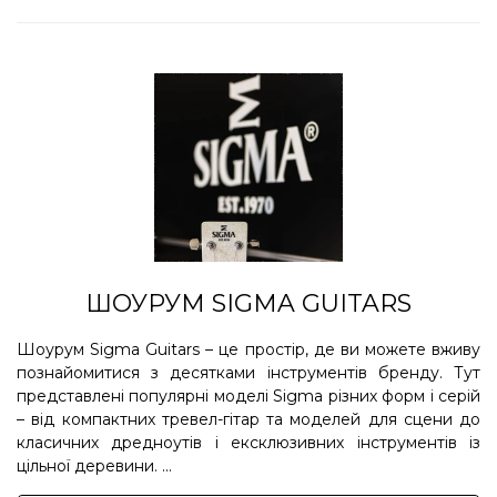
ШОУРУМ SIGMA GUITARS
Шоурум Sigma Guitars – це простір, де ви можете вживу
познайомитися з десятками інструментів бренду. Тут
представлені популярні моделі Sigma різних форм і серій
– від компактних тревел-гітар та моделей для сцени до
класичних дредноутів і ексклюзивних інструментів із
цільної деревини. ...