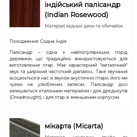
індійський палісандр
(Indian Rosewood)
Матеріал задньої деки та обичайок
Походження: Східна Індія
Палісандр – одна з найпопулярніших порід
деревини, що традиційно використовуються для
виготовлення гітар. Має характерний "металічний"
звук та широкий частотний діапазон,. Таке звучання
асоціюється в нас зі звуком акустичної гітари, його ми
чуємо на улюблених записах. Палісандр досі
залишається еталонним матеріалом і для дредноутів
(Dreadnought), і для гітар зі зменшеним корпусом.
мікарта (Micarta)