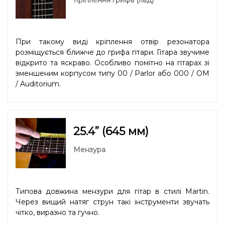
При такому виді кріплення отвір резонатора
розміщується ближче до грифа гітари. Гітара звучиме
відкрито та яскраво. Особливо помітно на гітарах зі
зменшеним корпусом типу 00 / Parlor або 000 / OM
/ Auditorium.
25.4” (645 мм)
Мензура
Типова довжина мензури для гітар в стилі Martin.
Через вищий натяг струн такі інструменти звучать
чітко, виразно та гучно.