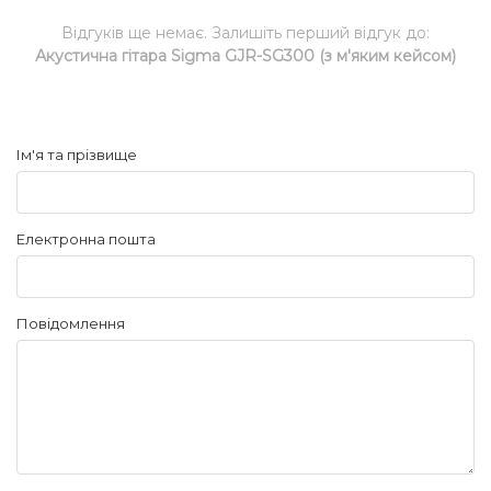
Відгуків ще немає. Залишіть перший відгук до:
Акустична гітара Sigma GJR-SG300 (з м'яким кейсом)
Ім'я та прізвище
Електронна пошта
Повідомлення