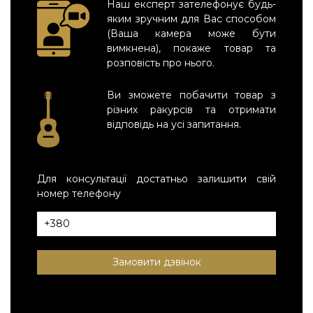
Наш експерт зателефонує будь-
яким зручним для Вас способом
(Ваша камера може бути
вимкнена), покаже товар та
розповість про нього.
Ви зможете побачити товар з
різних ракурсів та отримати
відповідь на усі запитання.
Для консультації достатньо залишити свій
номер телефону
Замовити дзвінок