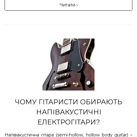
Читати ›
ЧОМУ ГІТАРИСТИ ОБИРАЮТЬ
НАПІВАКУСТИЧНІ
ЕЛЕКТРОГІТАРИ?
Напівакустична гітара (semi-hollow, hollow body guitar) –