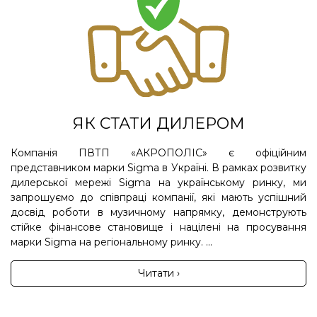
ЯК СТАТИ ДИЛЕРОМ
Компанія ПВТП «АКРОПОЛІС» є офіційним
представником марки Sigma в Україні. В рамках розвитку
дилерської мережі Sigma на українському ринку, ми
запрошуємо до співпраці компанії, які мають успішний
досвід роботи в музичному напрямку, демонструють
стійке фінансове становище і націлені на просування
марки Sigma на регіональному ринку. ...
Читати ›