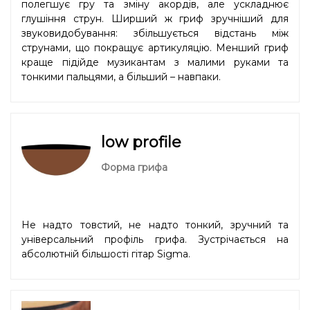
полегшує гру та зміну акордів, але ускладнює
глушіння струн. Ширший ж гриф зручніший для
звуковидобування: збільшується відстань між
струнами, що покращує артикуляцію. Менший гриф
краще підійде музикантам з малими руками та
тонкими пальцями, а більший – навпаки.
low profile
Форма грифа
Не надто товстий, не надто тонкий, зручний та
універсальний профіль грифа. Зустрічається на
абсолютній більшості гітар Sigma.