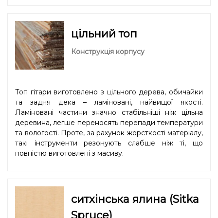
цільний топ
Конструкція корпусу
Топ гітари виготовлено з цільного дерева, обичайки
та задня дека – ламіновані, найвищої якості.
Ламіновані частини значно стабільніші ніж цільна
деревина, легше переносять перепади температури
та вологості. Проте, за рахунок жорсткості матеріалу,
такі інструменти резонують слабше ніж ті, що
повністю виготовлені з масиву.
ситхінська ялина (Sitka
Spruce)