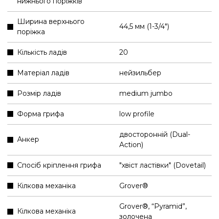
нижнього поріжків
Ширина верхнього
44,5 мм (1-3/4″)
поріжка
Кількість ладів
20
Матеріал ладів
нейзильбер
Розмір ладів
medium jumbo
Форма грифа
low profile
двосторонній (Dual-
Анкер
Action)
Спосіб кріплення грифа
"хвіст ластівки" (Dovetail)
Кілкова механіка
Grover®
Grover®, “Pyramid”,
Кілкова механіка
золочена