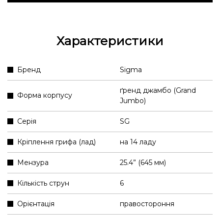
Характеристики
Бренд
Sigma
ґренд джамбо (Grand
Форма корпусу
Jumbo)
Серія
SG
Кріплення грифа (лад)
на 14 ладу
Мензура
25.4” (645 мм)
Кількість струн
6
Орієнтація
правостороння