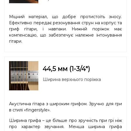
Міцний матеріал, що добре протистоїть зносу.
Ефективно передає резонування струн на корпус та
гриф гітари, і навпаки. Нижній поріжок має
компенсацію, що забезпечує належне інтонування
гітари.
44,5 мм (1-3/4″)
Ширина верхнього поріжка
Акустична гітара з широким грифом. Зручно для гри
в стилі «fingerstyle».
Ширина грифа – це більше про зручність при грі ніж
про характер звучання. Менша ширина грифа