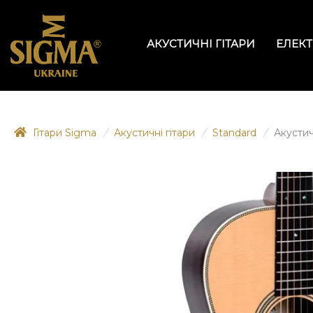
АКУСТИЧНІ ГІТАРИ
ЕЛЕКТ
Гітари Sigma
/
Акустичні гітари
/
Standard
/
Акустич