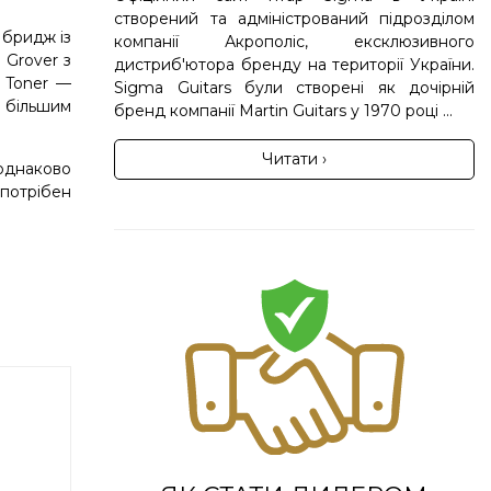
створений та адміністрований підрозділом
 бридж із
компанії Акрополіс, ексклюзивного
 Grover з
дистриб'ютора бренду на території України.
g Toner —
Sigma Guitars були створені як дочірній
 більшим
бренд компанії Martin Guitars у 1970 році ...
Читати ›
 однаково
 потрібен