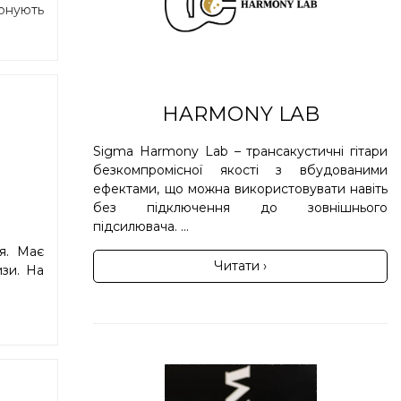
зонують
HARMONY LAB
Sigma Harmony Lab – трансакустичні гітари
безкомпромісної якості з вбудованими
ефектами, що можна використовувати навіть
без підключення до зовнішнього
підсилювача. ...
я. Має
Читати ›
изи. На