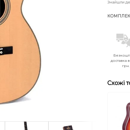
Знайшли д
КОМПЛЕК
Безкошт
доставка в
грн.
Схожі 