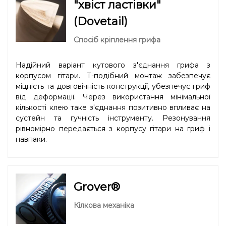
"хвіст ластівки"
(Dovetail)
Спосіб кріплення грифа
Надійний варіант кутового з'єднання грифа з
корпусом гітари. Т-подібний монтаж забезпечує
міцність та довговічність конструкції, убезпечує гриф
від деформації. Через використання мінімальної
кількості клею таке з'єднання позитивно впливає на
сустейн та гучність інструменту. Резонування
рівномірно передається з корпусу гітари на гриф і
навпаки.
Grover®
Кілкова механіка