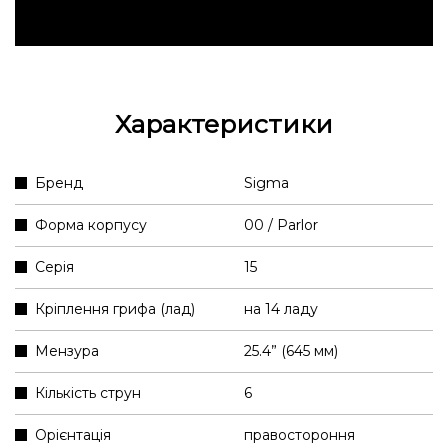
Характеристики
Бренд
Sigma
Форма корпусу
00 / Parlor
Серія
15
Кріплення грифа (лад)
на 14 ладу
Мензура
25.4” (645 мм)
Кількість струн
6
Орієнтація
правостороння