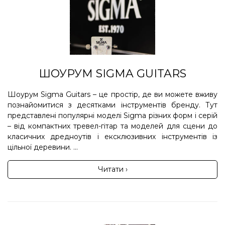
ШОУРУМ SIGMA GUITARS
Шоурум Sigma Guitars – це простір, де ви можете вживу
познайомитися з десятками інструментів бренду. Тут
представлені популярні моделі Sigma різних форм і серій
– від компактних тревел-гітар та моделей для сцени до
класичних дредноутів і ексклюзивних інструментів із
цільної деревини. ...
Читати ›