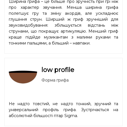
Ширина грифа – це більше про зручність при грі ніж
про характер звучання. Менша ширина грифа
полегшує гру та зміну акордів, але ускладнює
глушіння струн. Ширший ж гриф зручніший для
звуковидобування: збільшується відстань між
струнами, що покращує артикуляцію. Менший гриф
краще підійде музикантам з малими руками та
тонкими пальцями, а більший – навпаки.
low profile
Форма грифа
Не надто товстий, не надто тонкий, зручний та
універсальний профіль грифа. Зустрічається на
абсолютній більшості гітар Sigma.