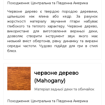
Походження: Центральна та Південна Америка
Червоне дерево є твердою породою деревини,
щільнішою ніж ялина або кедр. За рахунок
жорсткості матеріалу звучання гітари набуває
глибокого та теплого характеру. Червоне дерево,
використане для виготовлення верхньої деки,
дозволяє створити інструмент звук якого має
низький вміст обертонів, рівну динаміку та виразні
середні частоти. Чудово підійде для гри в стилі
блюз.
червоне дерево
(Mahogany)
Матеріал задньої деки та обичайок
Походження: Центральна та Південна Америка