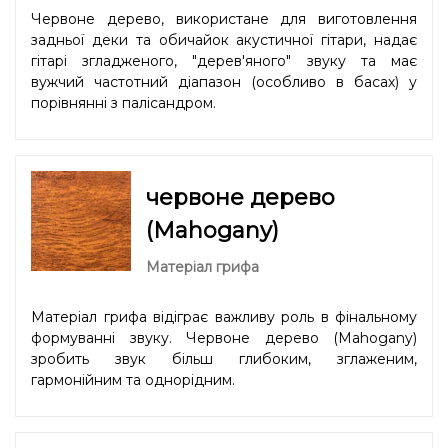
Червоне дерево, використане для виготовлення
задньої деки та обичайок акустичної гітари, надає
гітарі згладженого, "дерев'яного" звуку та має
вужчий частотний діапазон (особливо в басах) у
порівнянні з палісандром.
червоне дерево
(Mahogany)
Матеріал грифа
Матеріал грифа відіграє важливу роль в фінальному
формуванні звуку. Червоне дерево (Mahogany)
зробить звук більш глибоким, зглаженим,
гармонійним та однорідним.