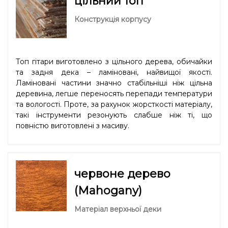
цільний топ
Конструкція корпусу
Топ гітари виготовлено з цільного дерева, обичайки
та задня дека – ламіновані, найвищої якості.
Ламіновані частини значно стабільніші ніж цільна
деревина, легше переносять перепади температури
та вологості. Проте, за рахунок жорсткості матеріалу,
такі інструменти резонують слабше ніж ті, що
повністю виготовлені з масиву.
червоне дерево
(Mahogany)
Матеріал верхньої деки