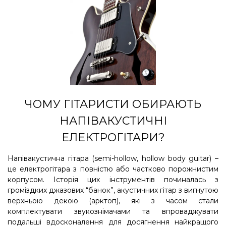
ЧОМУ ГІТАРИСТИ ОБИРАЮТЬ
НАПІВАКУСТИЧНІ
ЕЛЕКТРОГІТАРИ?
Напівакустична гітара (semi-hollow, hollow body guitar) –
це електрогітара з повністю або частково порожнистим
корпусом. Історія цих інструментів починалась з
громіздких джазових “банок”, акустичних гітар з вигнутою
верхньою декою (арктоп), які з часом стали
комплектувати звукознімачами та впроваджувати
подальші вдосконалення для досягнення найкращого