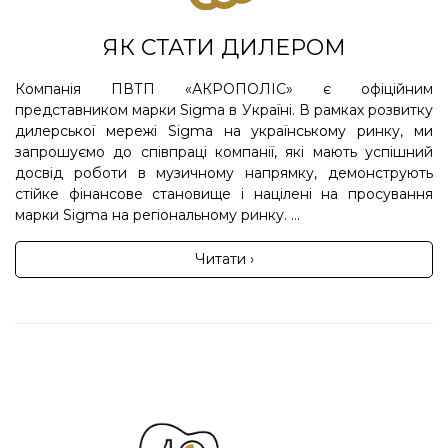
ЯК СТАТИ ДИЛЕРОМ
Компанія ПВТП «АКРОПОЛІС» є офіційним
представником марки Sigma в Україні. В рамках розвитку
дилерської мережі Sigma на українському ринку, ми
запрошуємо до співпраці компанії, які мають успішний
досвід роботи в музичному напрямку, демонструють
стійке фінансове становище і націлені на просування
марки Sigma на регіональному ринку. ...
Читати ›