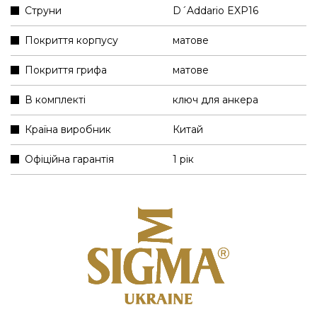
Струни
D´Addario EXP16
Покриття корпусу
матове
Покриття грифа
матове
В комплекті
ключ для анкера
Країна виробник
Китай
Офіційна гарантія
1 рік