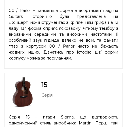
00 / Parlor – найменша форма в асортименті Sigma
Guitars. Історично була представлена на
«концертних» інструментах з кріпленням грифа на 12
ладу. Ця форма сприяє яскравому, чіткому тембру з
виразними середніми та високими частотами. Її
особливий звук підійде далеко не всім, та фанати
гітар з корпусом 00 / Parlor часто не бажають
жодних інших. Дізнатись про історію цієї форми
корпусу можна
за посиланням
.
15
Серія
Серія 15 – гітари Sigma, що відтворюють
однойменний стиль виробника Martin. Перші такі