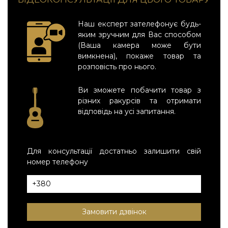
Наш експерт зателефонує будь-
яким зручним для Вас способом
(Ваша камера може бути
вимкнена), покаже товар та
розповість про нього.
Ви зможете побачити товар з
різних ракурсів та отримати
відповідь на усі запитання.
Для консультації достатньо залишити свій
номер телефону
Замовити дзвінок