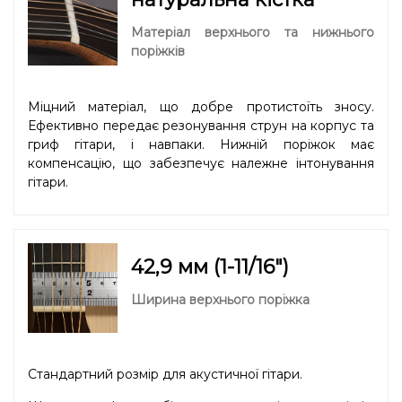
Матеріал верхнього та нижнього
поріжків
Міцний матеріал, що добре протистоїть зносу.
Ефективно передає резонування струн на корпус та
гриф гітари, і навпаки. Нижній поріжок має
компенсацію, що забезпечує належне інтонування
гітари.
42,9 мм (1-11/16″)
Ширина верхнього поріжка
Стандартний розмір для акустичної гітари.