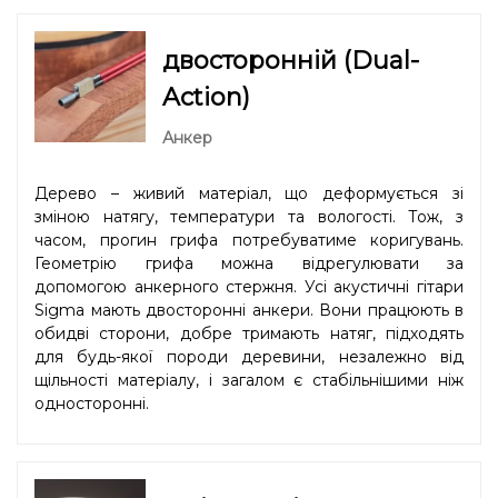
двосторонній (Dual-
Action)
Анкер
Дерево – живий матеріал, що деформується зі
зміною натягу, температури та вологості. Тож, з
часом, прогин грифа потребуватиме коригувань.
Геометрію грифа можна відрегулювати за
допомогою анкерного стержня. Усі акустичні гітари
Sigma мають двосторонні анкери. Вони працюють в
обидві сторони, добре тримають натяг, підходять
для будь-якої породи деревини, незалежно від
щільності матеріалу, і загалом є стабільнішими ніж
односторонні.