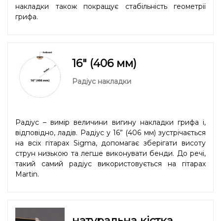
накладки також покращує стабільність геометрії
грифа.
16" (406 мм)
Радіус накладки
Радіус – вимір величини вигину накладки грифа і,
відповідно, ладів. Радіус у 16” (406 мм) зустрічається
на всіх гітарах Sigma, допомагає зберігати висоту
струн низькою та легше виконувати бенди. До речі,
такий самий радіус використовується на гітарах
Martin.
натуральна кістка