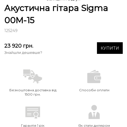
Акустична гітара Sigma
00M-15
125249
23 920
грн.
КУПИТИ
Знайшли дешевше?
Безкоштовна доставка від
Способи оплати
1500 грн.
Гарантія 1 рік
Як стати дилером