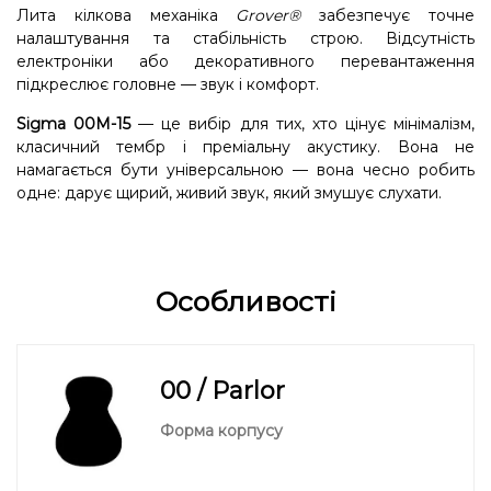
Лита кілкова механіка
Grover®
забезпечує точне
налаштування та стабільність строю. Відсутність
електроніки або декоративного перевантаження
підкреслює головне — звук і комфорт.
Sigma 00M-15
— це вибір для тих, хто цінує мінімалізм,
класичний тембр і преміальну акустику. Вона не
намагається бути універсальною — вона чесно робить
одне: дарує щирий, живий звук, який змушує слухати.
Особливості
00 / Parlor
Форма корпусу