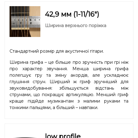
42,9 мм (1-11/16″)
Ширина верхнього поріжка
Стандартний розмір для акустичної гітари.
Ширина грифа – це більше про зручність при грі ніж
про характер звучання. Менша ширина грифа
полегшує гру та зміну акордів, але ускладнює
глушіння струн. Ширший ж гриф зручніший для
звуковидобування: збільшується відстань між
струнами, що покращує артикуляцію. Менший гриф
краще підійде музикантам з малими руками та
тонкими пальцями, а більший – навпаки.
low profile