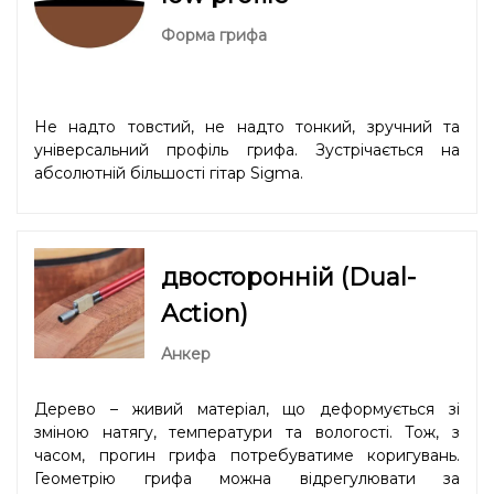
Форма грифа
Не надто товстий, не надто тонкий, зручний та
універсальний профіль грифа. Зустрічається на
абсолютній більшості гітар Sigma.
двосторонній (Dual-
Action)
Анкер
Дерево – живий матеріал, що деформується зі
зміною натягу, температури та вологості. Тож, з
часом, прогин грифа потребуватиме коригувань.
Геометрію грифа можна відрегулювати за