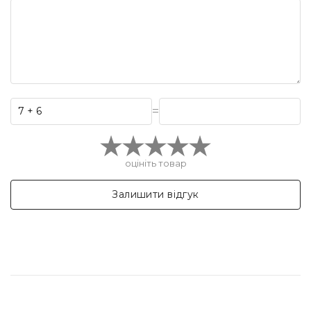
=
оцініть товар
Залишити відгук