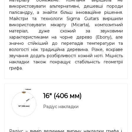
використовувати альтернативні, дешевші породи
палісандру, а знайти більш інноваційне рішення.
Майстри та технологи Sigma Guitars вирішили
використовувати мікарту (Micarta), композитний
матеріал, дуже схожий за звуковими
характеристиками на чорне дерево (Ebony), але
значно стійкіший до перепадів температури та
вологості ніж традиційна деревина. Різке, яскраве
звучання додать розбірливості кожній ноті. Міцність
накладки також покращує стабільність геометрії
грифа.
16" (406 мм)
Радіус накладки
Радіус – вимір величини вигину накладки грифа і,