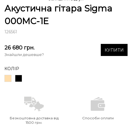
Акустична гітара Sigma
000MC-1E
126561
26 680
грн.
КУПИТИ
Знайшли дешевше?
КОЛІР
Безкоштовна доставка від
Способи оплати
1500 грн.