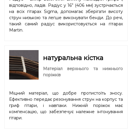
відповідно, ладів. Радіус у 16” (406 мм) зустрічається
на всіх гітарах Sigma, допомагає зберігати висоту
струн низькою та легше виконувати бенди. До речі,
такий самий радіус використовується на гітарах
Martin.
натуральна кістка
Матеріал верхнього та нижнього
поріжків
Міцний матеріал, що добре протистоїть зносу.
Ефективно передає резонування струн на корпус та
гриф гітари, і навпаки. Нижній поріжок має
компенсацію, що забезпечує належне інтонування
гітари.