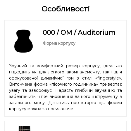
Особливості
000 / OM / Auditorium
Форма корпусу
Зручний та комфортний розмір корпусу, ідеально
підходить як для легкого акомпанементу, так і для
сфокусованої динамічної гри в стилі «fingerstyle».
Витончена форма «пісочного годинника» привертає
увагу та заворожує. Надасть глибини звучанню та
забезпечить чітке вирізнення вашого інструменту з
загального міксу. Дізнатись про історію цієї форми
корпусу можна
за посиланням.