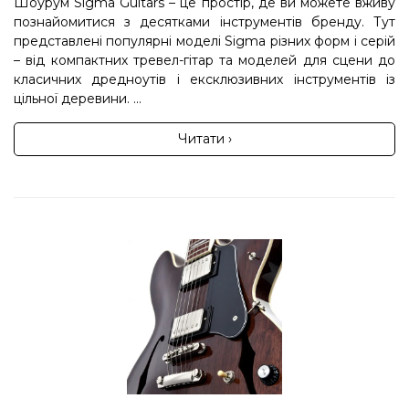
Шоурум Sigma Guitars – це простір, де ви можете вживу
познайомитися з десятками інструментів бренду. Тут
представлені популярні моделі Sigma різних форм і серій
– від компактних тревел-гітар та моделей для сцени до
класичних дредноутів і ексклюзивних інструментів із
цільної деревини. ...
Читати ›