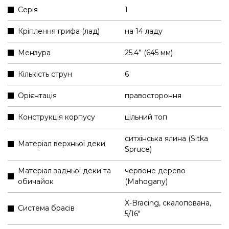
Серія
1
Кріплення грифа (лад)
на 14 ладу
Мензура
25.4” (645 мм)
Кількість струн
6
Орієнтація
правостороння
Конструкція корпусу
цільний топ
ситхінська ялина (Sitka
Матеріал верхньої деки
Spruce)
Матеріал задньої деки та
червоне дерево
обичайок
(Mahogany)
X-Bracing, скалопована,
Система брасів
5/16"