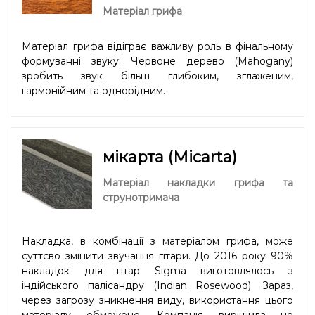
Матеріал грифа
Матеріал грифа відіграє важливу роль в фінальному
формуванні звуку. Червоне дерево (Mahogany)
зробить звук більш глибоким, зглаженим,
гармонійним та однорідним.
мікарта (Micarta)
Матеріал накладки грифа та
струнотримача
Накладка, в комбінації з матеріалом грифа, може
суттєво змінити звучання гітари. До 2016 року 90%
накладок для гітар Sigma виготовлялось з
індійського палісандру (Indian Rosewood). Зараз,
через загрозу зникнення виду, використання цього
матеріалу обмежене. Компанія вирішила не