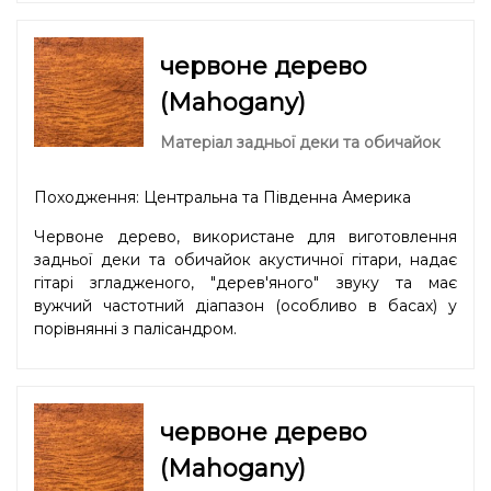
червоне дерево
(Mahogany)
Матеріал задньої деки та обичайок
Походження: Центральна та Південна Америка
Червоне дерево, використане для виготовлення
задньої деки та обичайок акустичної гітари, надає
гітарі згладженого, "дерев'яного" звуку та має
вужчий частотний діапазон (особливо в басах) у
порівнянні з палісандром.
червоне дерево
(Mahogany)