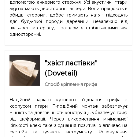
допомогою анкерного стержня. Усі акустичні гітари
Sigma мають двосторонні анкери. Вони працюють в
обидві сторони, добре тримають натяг, підходять
для будь-якої породи деревини, незалежно від
щільності матеріалу, і загалом є стабільнішими ніж
односторонні.
"хвіст ластівки"
(Dovetail)
Спосіб кріплення грифа
Надійний варіант кутового з'єднання грифа з
корпусом гітари. Т-подібний монтаж забезпечує
міцність та довговічність конструкції, убезпечує гриф
від деформації. Через використання мінімальної
кількості клею таке з'єднання позитивно впливає на
сустейн та гучність інструменту. Резонування