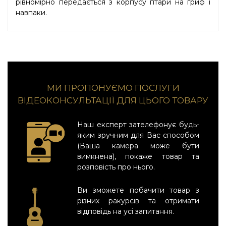
рівномірно передається з корпусу гітари на гриф і
навпаки.
МИ ПРОПОНУЄМО ПОСЛУГИ
ВІДЕОКОНСУЛЬТАЦІЇ ДЛЯ ЦЬОГО ТОВАРУ
Наш експерт зателефонує будь-
яким зручним для Вас способом
(Ваша камера може бути
вимкнена), покаже товар та
розповість про нього.
Ви зможете побачити товар з
різних ракурсів та отримати
відповідь на усі запитання.