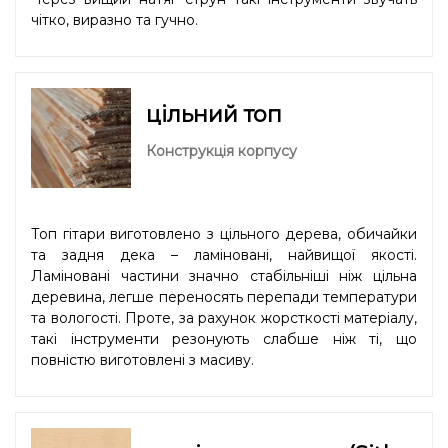
чітко, виразно та гучно.
цільний топ
Конструкція корпусу
Топ гітари виготовлено з цільного дерева, обичайки
та задня дека – ламіновані, найвищої якості.
Ламіновані частини значно стабільніші ніж цільна
деревина, легше переносять перепади температури
та вологості. Проте, за рахунок жорсткості матеріалу,
такі інструменти резонують слабше ніж ті, що
повністю виготовлені з масиву.