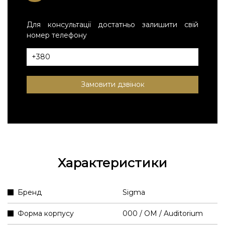
Для консультації достатньо залишити свій
номер телефону
Замовити дзвінок
Характеристики
Бренд
Sigma
Форма корпусу
000 / OM / Auditorium