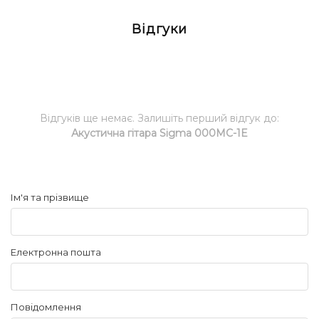
Відгуки
Відгуків ще немає. Залишіть перший відгук до:
Акустична гітара Sigma 000MC-1E
Ім'я та прізвище
Електронна пошта
Повідомлення