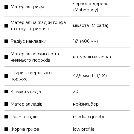
червоне дерево
Матеріал грифа
(Mahogany)
Матеріал накладки грифа
мікарта (Micarta)
та струнотримача
Радіус накладки
16" (406 мм)
Матеріал верхнього та
натуральна кістка
нижнього поріжків
Ширина верхнього
42,9 мм (1-11/16″)
поріжка
Кількість ладів
20
Матеріал ладів
нейзильбер
Розмір ладів
medium jumbo
Форма грифа
low profile