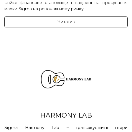
стійке фінансове становище і націлені на просування
марки Sigma на регіональному ринку. ...
Читати ›
HARMONY LAB
Sigma Harmony Lab – трансакустичні гітари