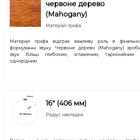
червоне дерево
(Mahogany)
Матеріал грифа
Матеріал грифа відіграє важливу роль в фінально
формуванні звуку. Червоне дерево (Mahogany) зроби
звук більш глибоким, зглаженим, гармонійним 
однорідним.
16" (406 мм)
Радіус накладки