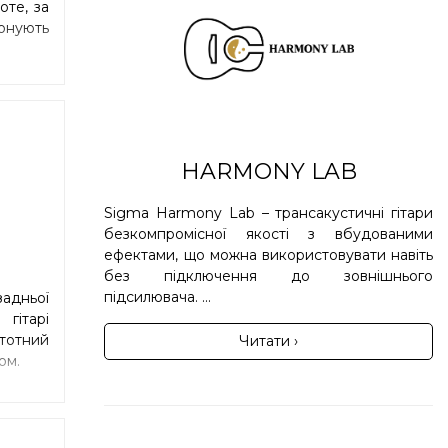
оте, за
зонують
HARMONY LAB
Sigma Harmony Lab – трансакустичні гітари
безкомпромісної якості з вбудованими
ефектами, що можна використовувати навіть
без підключення до зовнішнього
підсилювача. ...
адньої
гітарі
стотний
Читати ›
ом.