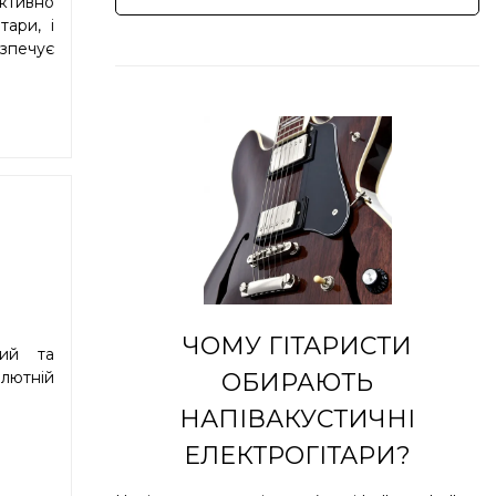
ективно
ари, і
езпечує
ЧОМУ ГІТАРИСТИ
ний та
ОБИРАЮТЬ
олютній
НАПІВАКУСТИЧНІ
ЕЛЕКТРОГІТАРИ?