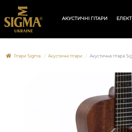
АКУСТИЧНІ ГІТАРИ
ЕЛЕКТ
Гітари Sigma
/
Акустичні гітари
/
Акустична гітара Si