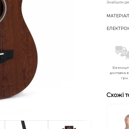
Знайшли д
МАТЕРІАЛ
ЕЛЕКТРО
Безкошт
доставка в
грн.
Схожі 