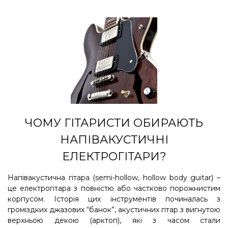
ЧОМУ ГІТАРИСТИ ОБИРАЮТЬ
НАПІВАКУСТИЧНІ
ЕЛЕКТРОГІТАРИ?
Напівакустична гітара (semi-hollow, hollow body guitar) –
це електрогітара з повністю або частково порожнистим
корпусом. Історія цих інструментів починалась з
громіздких джазових “банок”, акустичних гітар з вигнутою
верхньою декою (арктоп), які з часом стали