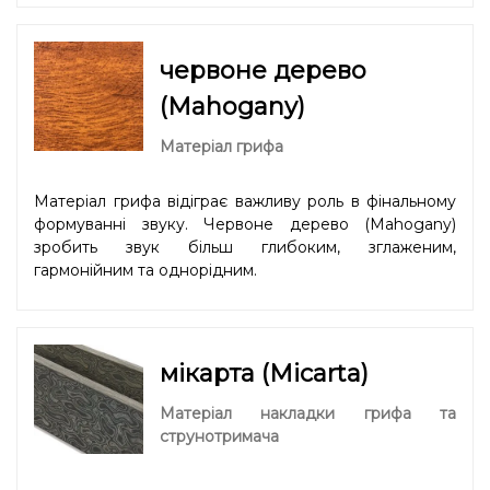
червоне дерево
(Mahogany)
Матеріал грифа
Матеріал грифа відіграє важливу роль в фінальному
формуванні звуку. Червоне дерево (Mahogany)
зробить звук більш глибоким, зглаженим,
гармонійним та однорідним.
мікарта (Micarta)
Матеріал накладки грифа та
струнотримача