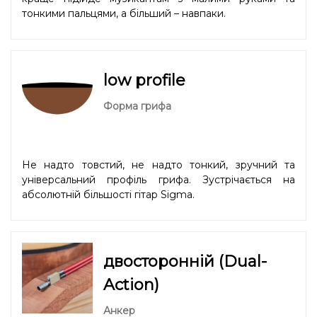
тонкими пальцями, а більший – навпаки.
low profile
Форма грифа
Не надто товстий, не надто тонкий, зручний та
універсальний профіль грифа. Зустрічається на
абсолютній більшості гітар Sigma.
двосторонній (Dual-
Action)
Анкер