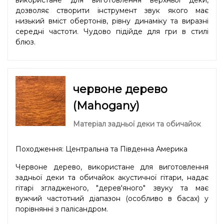
дозволяє створити інструмент звук якого має
низький вміст обертонів, рівну динаміку та виразні
середні частоти. Чудово підійде для гри в стилі
блюз.
червоне дерево
(Mahogany)
Матеріал задньої деки та обичайок
Походження: Центральна та Південна Америка
Червоне дерево, використане для виготовлення
задньої деки та обичайок акустичної гітари, надає
гітарі згладженого, "дерев'яного" звуку та має
вужчий частотний діапазон (особливо в басах) у
порівнянні з палісандром.