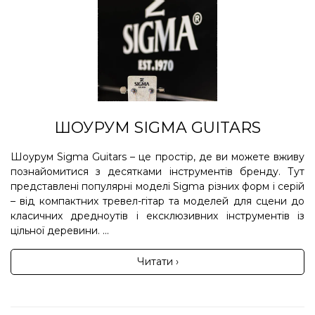
ШОУРУМ SIGMA GUITARS
Шоурум Sigma Guitars – це простір, де ви можете вживу
познайомитися з десятками інструментів бренду. Тут
представлені популярні моделі Sigma різних форм і серій
– від компактних тревел-гітар та моделей для сцени до
класичних дредноутів і ексклюзивних інструментів із
цільної деревини. ...
Читати ›