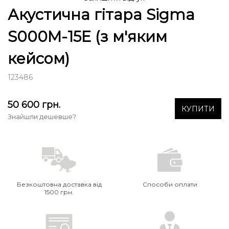
Акустична гітара Sigma
S000M-15E (з м'яким
кейсом)
123486
50 600
грн.
КУПИТИ
Знайшли дешевше?
Безкоштовна доставка від
Способи оплати
1500 грн.