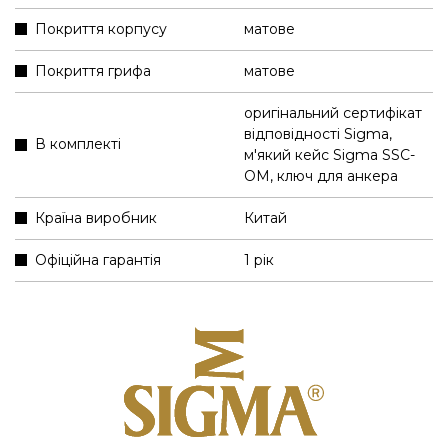
Покриття корпусу
матове
Покриття грифа
матове
оригінальний сертифікат
відповідності Sigma
,
В комплекті
м'який кейс Sigma SSC-
OM
,
ключ для анкера
Країна виробник
Китай
Офіційна гарантія
1 рік