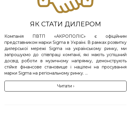
ЯК СТАТИ ДИЛЕРОМ
Компанія ПВТП «АКРОПОЛІС» є офіційним
представником марки Sigma в Україні. В рамках розвитку
дилерської мережі Sigma на українському ринку, ми
запрошуємо до співпраці компанії, які мають успішний
досвід роботи в музичному напрямку, демонструють
стійке фінансове становище і націлені на просування
марки Sigma на регіональному ринку. ...
Читати ›