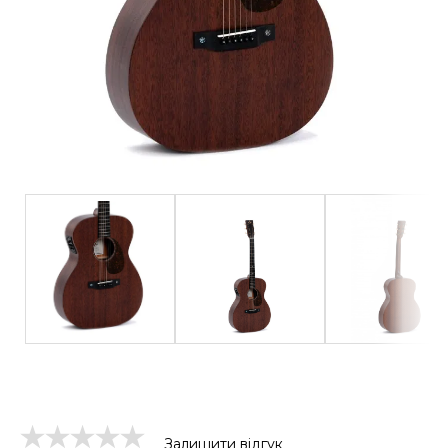
Залишити відгук