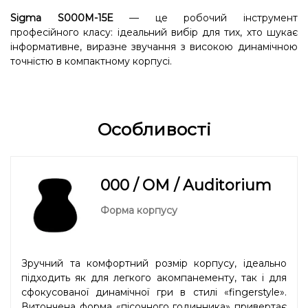
Sigma S000M-15E
— це робочий інструмент
професійного класу: ідеальний вибір для тих, хто шукає
інформативне, виразне звучання з високою динамічною
точністю в компактному корпусі.
Особливості
000 / OM / Auditorium
Форма корпусу
Зручний та комфортний розмір корпусу, ідеально
підходить як для легкого акомпанементу, так і для
сфокусованої динамічної гри в стилі «fingerstyle».
Витончена форма «пісочного годинника» привертає