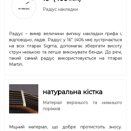
Радіус накладки
Радіус – вимір величини вигину накладки грифа і,
відповідно, ладів. Радіус у 16” (406 мм) зустрічається
на всіх гітарах Sigma, допомагає зберігати висоту
струн низькою та легше виконувати бенди. До речі,
такий самий радіус використовується на гітарах
Martin.
натуральна кістка
Матеріал верхнього та нижнього
поріжків
Міцний матеріал, що добре протистоїть зносу.