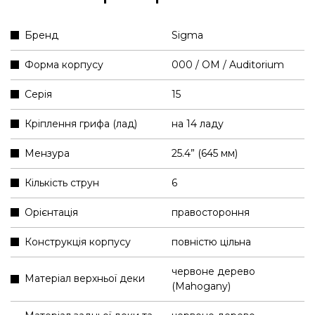
Бренд
Sigma
Форма корпусу
000 / OM / Auditorium
Серія
15
Кріплення грифа (лад)
на 14 ладу
Мензура
25.4” (645 мм)
Кількість струн
6
Орієнтація
правостороння
Конструкція корпусу
повністю цільна
червоне дерево
Матеріал верхньої деки
(Mahogany)