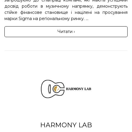
запрошуємо до співпраці компанії, які мають успішний
досвід роботи в музичному напрямку, демонструють
стійке фінансове становище і націлені на просування
марки Sigma на регіональному ринку. ...
Читати ›
HARMONY LAB