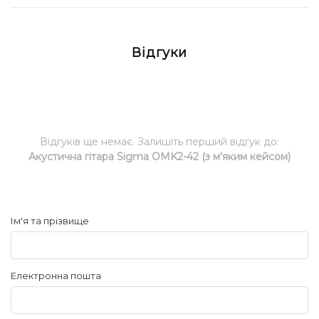
Відгуки
Відгуків ще немає. Залишіть перший відгук до:
Акустична гітара Sigma OMK2-42 (з м'яким кейсом)
Ім'я та прізвище
Електронна пошта