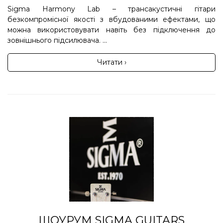
Sigma Harmony Lab – трансакустичні гітари
безкомпромісної якості з вбудованими ефектами, що
можна використовувати навіть без підключення до
зовнішнього підсилювача. ...
Читати ›
ШОУРУМ SIGMA GUITARS