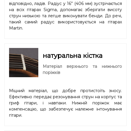
відповідно, ладів. Радіус у 16” (406 мм) зустрічається
на всіх гітарах Sigma, допомагає зберігати висоту
струн низькою та легше виконувати бенди. До речі,
такий самий радіус використовується на гітарах
Martin.
натуральна кістка
Матеріал верхнього та нижнього
поріжків
Міцний матеріал, що добре протистоїть зносу.
Ефективно передає резонування струн на корпус та
гриф гітари, і навпаки. Нижній поріжок має
компенсацію, що забезпечує належне інтонування
гітари.