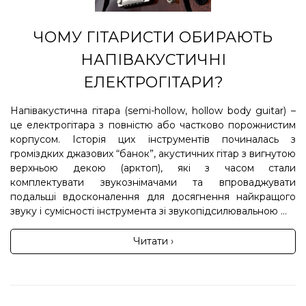
ЧОМУ ГІТАРИСТИ ОБИРАЮТЬ
НАПІВАКУСТИЧНІ
ЕЛЕКТРОГІТАРИ?
Напівакустична гітара (semi-hollow, hollow body guitar) –
це електрогітара з повністю або частково порожнистим
корпусом. Історія цих інструментів починалась з
громіздких джазових “банок”, акустичних гітар з вигнутою
верхньою декою (арктоп), які з часом стали
комплектувати звукознімачами та впроваджувати
подальші вдосконалення для досягнення найкращого
звуку і сумісності інструмента зі звукопідсилювальною ...
Читати ›