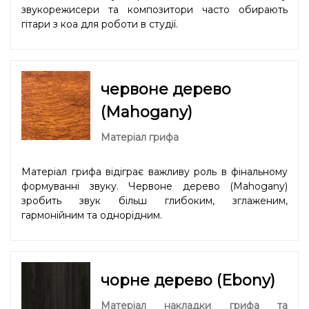
звукорежисери та композитори часто обирають
гітари з коа для роботи в студії.
червоне дерево
(Mahogany)
Матеріал грифа
Матеріал грифа відіграє важливу роль в фінальному
формуванні звуку. Червоне дерево (Mahogany)
зробить звук більш глибоким, зглаженим,
гармонійним та однорідним.
чорне дерево (Ebony)
Матеріал накладки грифа та