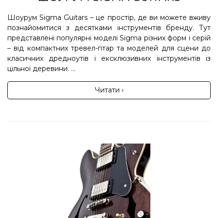
Шоурум Sigma Guitars – це простір, де ви можете вживу
познайомитися з десятками інструментів бренду. Тут
представлені популярні моделі Sigma різних форм і серій
– від компактних тревел-гітар та моделей для сцени до
класичних дредноутів і ексклюзивних інструментів із
цільної деревини. ...
Читати ›