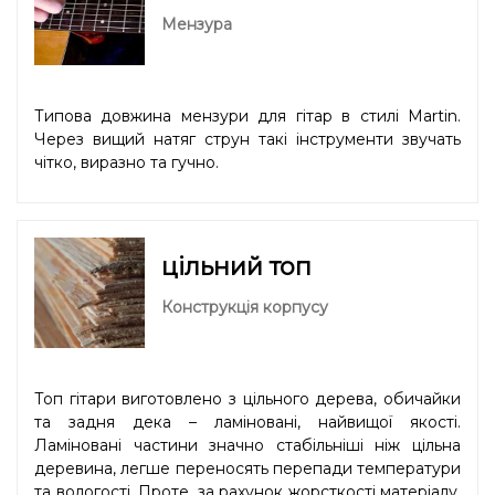
Мензура
Типова довжина мензури для гітар в стилі Martin.
Через вищий натяг струн такі інструменти звучать
чітко, виразно та гучно.
цільний топ
Конструкція корпусу
Топ гітари виготовлено з цільного дерева, обичайки
та задня дека – ламіновані, найвищої якості.
Ламіновані частини значно стабільніші ніж цільна
деревина, легше переносять перепади температури
та вологості. Проте, за рахунок жорсткості матеріалу,