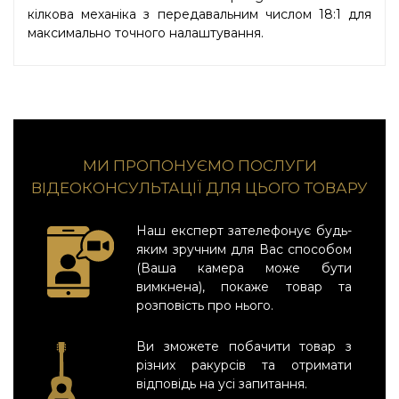
кілкова механіка з передавальним числом 18:1 для
максимально точного налаштування.
МИ ПРОПОНУЄМО ПОСЛУГИ
ВІДЕОКОНСУЛЬТАЦІЇ ДЛЯ ЦЬОГО ТОВАРУ
Наш експерт зателефонує будь-
яким зручним для Вас способом
(Ваша камера може бути
вимкнена), покаже товар та
розповість про нього.
Ви зможете побачити товар з
різних ракурсів та отримати
відповідь на усі запитання.