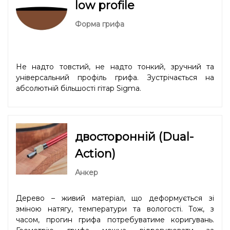
low profile
Форма грифа
Не надто товстий, не надто тонкий, зручний та
універсальний профіль грифа. Зустрічається на
абсолютній більшості гітар Sigma.
двосторонній (Dual-
Action)
Анкер
Дерево – живий матеріал, що деформується зі
зміною натягу, температури та вологості. Тож, з
часом, прогин грифа потребуватиме коригувань.