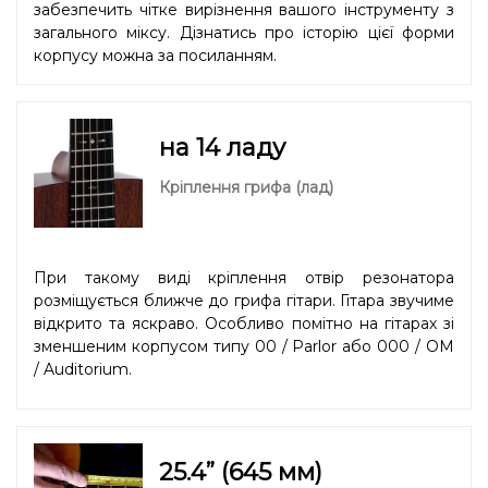
забезпечить чітке вирізнення вашого інструменту з
загального міксу. Дізнатись про історію цієї форми
корпусу можна
за посиланням.
на 14 ладу
Кріплення грифа (лад)
При такому виді кріплення отвір резонатора
розміщується ближче до грифа гітари. Гітара звучиме
відкрито та яскраво. Особливо помітно на гітарах зі
зменшеним корпусом типу 00 / Parlor або 000 / OM
/ Auditorium.
25.4” (645 мм)