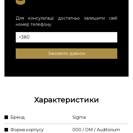
Для консультації достатньо залишити свій
номер телефону
Замовити дзвінок
Характеристики
Бренд
Sigma
Форма корпусу
000 / OM / Auditorium