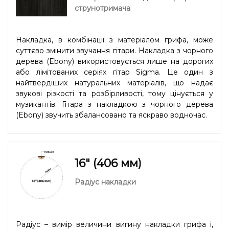
струнотримача
Накладка, в комбінації з матеріалом грифа, може
суттєво змінити звучання гітари. Накладка з чорного
дерева (Ebony) використовується лише на дорогих
або лімітованих серіях гітар Sigma. Це один з
найтвердіших натуральних матеріалів, що надає
звукові різкості та розбірливості, тому цінується у
музикантів. Гітара з накладкою з чорного дерева
(Ebony) звучить збалансовано та яскраво водночас.
16" (406 мм)
Радіус накладки
Радіус – вимір величини вигину накладки грифа і,