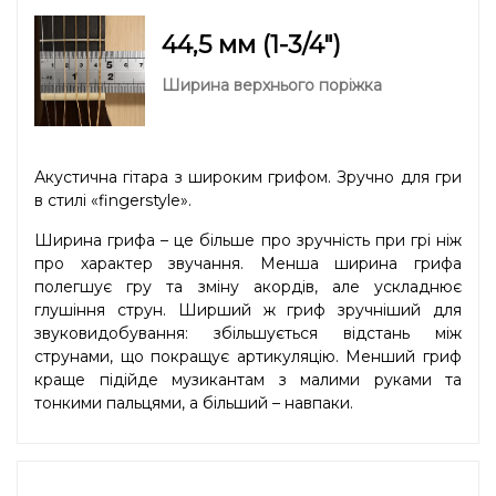
44,5 мм (1-3/4″)
Ширина верхнього поріжка
Акустична гітара з широким грифом. Зручно для гри
в стилі «fingerstyle».
Ширина грифа – це більше про зручність при грі ніж
про характер звучання. Менша ширина грифа
полегшує гру та зміну акордів, але ускладнює
глушіння струн. Ширший ж гриф зручніший для
звуковидобування: збільшується відстань між
струнами, що покращує артикуляцію. Менший гриф
краще підійде музикантам з малими руками та
тонкими пальцями, а більший – навпаки.