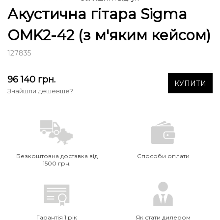
Акустична гітара Sigma
OMK2-42 (з м'яким кейсом)
127835
96 140
грн.
КУПИТИ
Знайшли дешевше?
Безкоштовна доставка від
Способи оплати
1500 грн.
Гарантія 1 рік
Як стати дилером