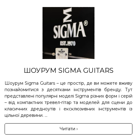
ШОУРУМ SIGMA GUITARS
Шоурум Sigma Guitars – це простір, де ви можете вживу
познайомитися з десятками інструментів бренду. Тут
представлені популярні моделі Sigma різних форм і серій
– від компактних тревел-гітар та моделей для сцени до
класичних дредноутів і ексклюзивних інструментів із
цільної деревини. ...
Читати ›