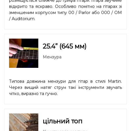
розміщується ближче до грифа гітари. Гітара звучиме
відкрито та яскраво. Особливо помітно на гітарах зі
зменшеним корпусом типу 00 / Parlor або 000 / OM
/ Auditorium.
25.4” (645 мм)
Мензура
Типова довжина мензури для гітар в стилі Martin.
Через вищий натяг струн такі інструменти звучать
чітко, виразно та гучно.
цільний топ