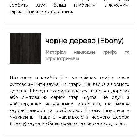
зробить звук більш глибоким, зглаженим,
гармонійним та однорідним.
чорне дерево (Ebony)
Матеріал накладки грифа та
струнотримача
Накладка, в комбінації з матеріалом грифа, може
суттєво змінити звучання гітари. Накладка з чорного
дерева (Ebony) використовується лише на дорогих
або лімітованих серіях гітар Sigma. Це один з
найтвердіших натуральних матеріалів, що надає
звукові різкості та розбірливості, тому цінується у
музикантів. Гітара з накладкою з чорного дерева
(Ebony) звучить збалансовано та яскраво водночас.