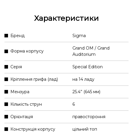
Характеристики
Бренд
Sigma
Grand OM / Grand
Форма корпусу
Auditorium
Серія
Special Edition
Кріплення грифа (лад)
на 14 ладу
Мензура
25.4” (645 мм)
Кількість струн
6
Орієнтація
правостороння
Конструкція корпусу
цільний топ