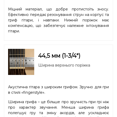
Міцний матеріал, що добре протистоїть зносу.
Ефективно передає резонування струн на корпус та
гриф гітари, і навпаки. Нижній поріжок має
компенсацію, що забезпечує належне інтонування
гітари.
44,5 мм (1-3/4″)
Ширина верхнього поріжка
Акустична гітара з широким грифом. Зручно для гри
в стилі «fingerstyle».
Ширина грифа – це більше про зручність при грі ніж
про характер звучання. Менша ширина грифа
полегшує гру та зміну акордів, але ускладнює