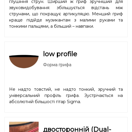
глушіння струн. Ширший ж гриф зручніший для
звуковидобування: збільшується відстань між
струнами, що покращує артикуляцію. Менший гриф
краще підійде музикантам з малими руками та
тонкими пальцями, а більший – навпаки.
low profile
Форма грифа
Не надто товстий, не надто тонкий, зручний та
універсальний профіль грифа. Зустрічається на
абсолютній більшості гітар Sigma.
двосторонній (Dual-