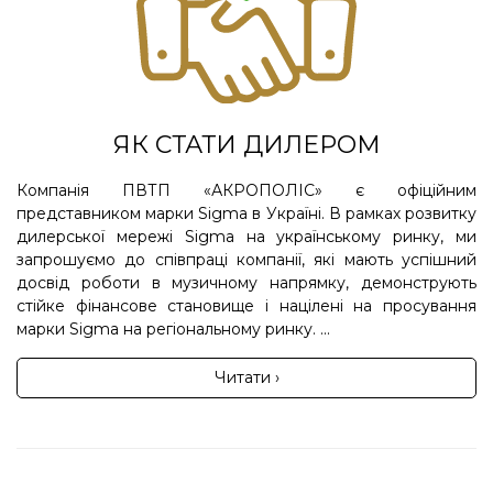
ЯК СТАТИ ДИЛЕРОМ
Компанія ПВТП «АКРОПОЛІС» є офіційним
представником марки Sigma в Україні. В рамках розвитку
дилерської мережі Sigma на українському ринку, ми
запрошуємо до співпраці компанії, які мають успішний
досвід роботи в музичному напрямку, демонструють
стійке фінансове становище і націлені на просування
марки Sigma на регіональному ринку. ...
Читати ›