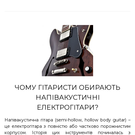
ЧОМУ ГІТАРИСТИ ОБИРАЮТЬ
НАПІВАКУСТИЧНІ
ЕЛЕКТРОГІТАРИ?
Напівакустична гітара (semi-hollow, hollow body guitar) –
це електрогітара з повністю або частково порожнистим
корпусом. Історія цих інструментів починалась з