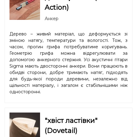
Action)
Анкер
Дерево – живий матеріал, що деформується зі
зміною натягу, температури та вологості. Тож, з
часом, прогин грифа потребуватиме коригувань.
Геометрію грифа можна відрегулювати за
допомогою анкерного стержня. Усі акустичні гітари
Sigma мають двосторонні анкери. Вони працюють в
обидві сторони, добре тримають натяг, підходять
для будь-якої породи деревини, незалежно від
щільності матеріалу, і загалом є стабільнішими ніж
односторонні.
"хвіст ластівки"
(Dovetail)