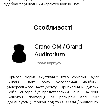
відображає унікальний характер кожної ноти.
Особливості
Grand OM / Grand
Auditorium
Форма корпусу
Фірмова форма акустичних гітар компанії Taylor
Guitars. Свого роду уособлення найбільш
універсального інструменту. Оригінальний дизайн
Боба Тейлора був представлений ще в 1994 році.
Вишукані пропорції: за розміром десь між
дредноутом (Dreadnought) та 000 / OM / Auditorium.