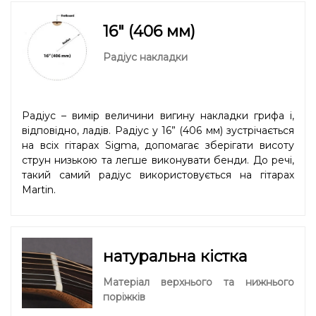
16" (406 мм)
Радіус накладки
Радіус – вимір величини вигину накладки грифа і,
відповідно, ладів. Радіус у 16” (406 мм) зустрічається
на всіх гітарах Sigma, допомагає зберігати висоту
струн низькою та легше виконувати бенди. До речі,
такий самий радіус використовується на гітарах
Martin.
натуральна кістка
Матеріал верхнього та нижнього
поріжків