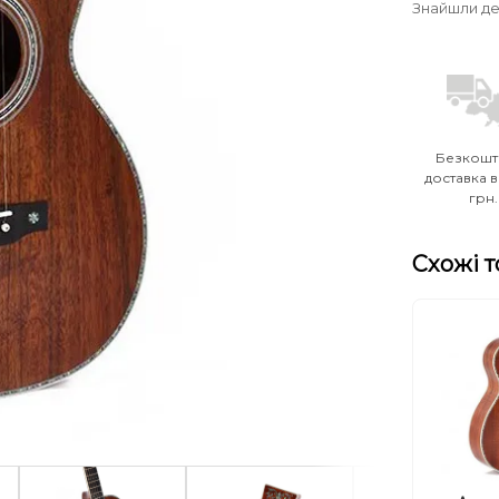
Знайшли д
Безкошт
доставка в
грн.
Схожі 