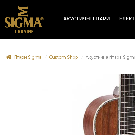
АКУСТИЧНІ ГІТАРИ
ЕЛЕКТ
Гітари Sigma
/
Custom Shop
/
Акустична гітара Sigm