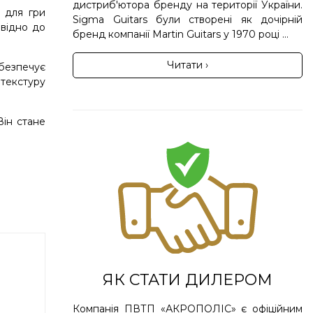
дистриб'ютора бренду на території України.
 для гри
Sigma Guitars були створені як дочірній
овідно до
бренд компанії Martin Guitars у 1970 році ...
Читати ›
абезпечує
текстуру
Він стане
ЯК СТАТИ ДИЛЕРОМ
Компанія ПВТП «АКРОПОЛІС» є офіційним