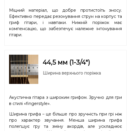
Міцний матеріал, що добре протистоїть зносу.
Ефективно передає резонування струн на корпус та
гриф гітари, і навпаки. Нижній поріжок має
компенсацію, що забезпечує належне інтонування
гітари.
44,5 мм (1-3/4″)
Ширина верхнього поріжка
Акустична гітара з широким грифом. Зручно для гри
в стилі «fingerstyle».
Ширина грифа – це більше про зручність при грі ніж
про характер звучання. Менша ширина грифа
полегшує гру та зміну акордів, але ускладнює