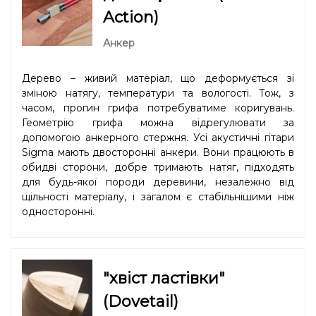
Action)
Анкер
Дерево – живий матеріал, що деформується зі
зміною натягу, температури та вологості. Тож, з
часом, прогин грифа потребуватиме коригувань.
Геометрію грифа можна відрегулювати за
допомогою анкерного стержня. Усі акустичні гітари
Sigma мають двосторонні анкери. Вони працюють в
обидві сторони, добре тримають натяг, підходять
для будь-якої породи деревини, незалежно від
щільності матеріалу, і загалом є стабільнішими ніж
односторонні.
"хвіст ластівки"
(Dovetail)