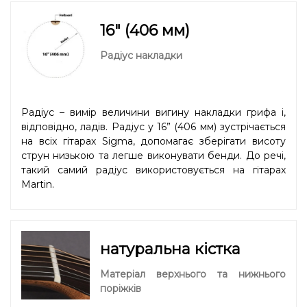
16" (406 мм)
Радіус накладки
Радіус – вимір величини вигину накладки грифа і,
відповідно, ладів. Радіус у 16” (406 мм) зустрічається
на всіх гітарах Sigma, допомагає зберігати висоту
струн низькою та легше виконувати бенди. До речі,
такий самий радіус використовується на гітарах
Martin.
натуральна кістка
Матеріал верхнього та нижнього
поріжків