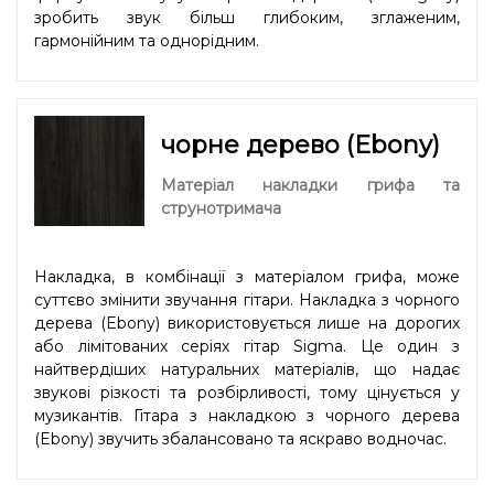
зробить звук більш глибоким, зглаженим,
гармонійним та однорідним.
чорне дерево (Ebony)
Матеріал накладки грифа та
струнотримача
Накладка, в комбінації з матеріалом грифа, може
суттєво змінити звучання гітари. Накладка з чорного
дерева (Ebony) використовується лише на дорогих
або лімітованих серіях гітар Sigma. Це один з
найтвердіших натуральних матеріалів, що надає
звукові різкості та розбірливості, тому цінується у
музикантів. Гітара з накладкою з чорного дерева
(Ebony) звучить збалансовано та яскраво водночас.