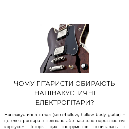
ЧОМУ ГІТАРИСТИ ОБИРАЮТЬ
НАПІВАКУСТИЧНІ
ЕЛЕКТРОГІТАРИ?
Напівакустична гітара (semi-hollow, hollow body guitar) –
це електрогітара з повністю або частково порожнистим
корпусом. Історія цих інструментів починалась з