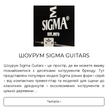
ШОУРУМ SIGMA GUITARS
Шоурум Sigma Guitars – це простір, де ви можете вживу
познайомитися з десятками інструментів бренду. Тут
представлені популярні моделі Sigma різних форм і серій
– від компактних тревел-гітар та моделей для сцени до
класичних дредноутів і ексклюзивних інструментів із
цільної деревини. ...
Читати ›