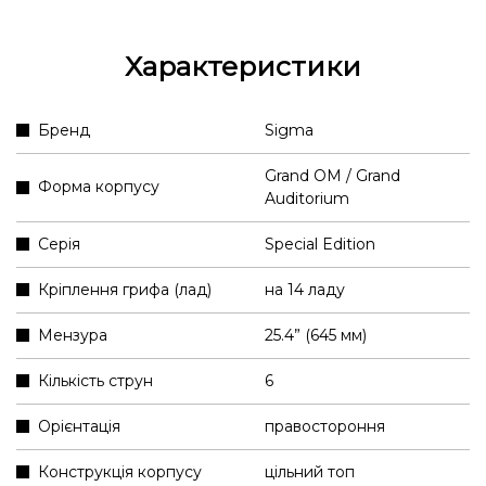
Характеристики
Бренд
Sigma
Grand OM / Grand
Форма корпусу
Auditorium
Серія
Special Edition
Кріплення грифа (лад)
на 14 ладу
Мензура
25.4” (645 мм)
Кількість струн
6
Орієнтація
правостороння
Конструкція корпусу
цільний топ