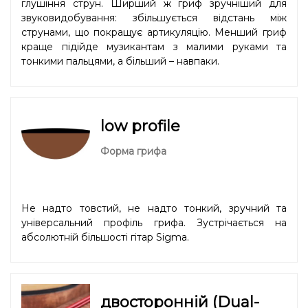
глушіння струн. Ширший ж гриф зручніший для
звуковидобування: збільшується відстань між
струнами, що покращує артикуляцію. Менший гриф
краще підійде музикантам з малими руками та
тонкими пальцями, а більший – навпаки.
low profile
Форма грифа
Не надто товстий, не надто тонкий, зручний та
універсальний профіль грифа. Зустрічається на
абсолютній більшості гітар Sigma.
двосторонній (Dual-