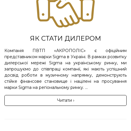
ЯК СТАТИ ДИЛЕРОМ
Компанія ПВТП «АКРОПОЛІС» є офіційним
представником марки Sigma в Україні. В рамках розвитку
дилерської мережі Sigma на українському ринку, ми
запрошуємо до співпраці компанії, які мають успішний
досвід роботи в музичному напрямку, демонструють
стійке фінансове становище і націлені на просування
марки Sigma на регіональному ринку. ...
Читати ›