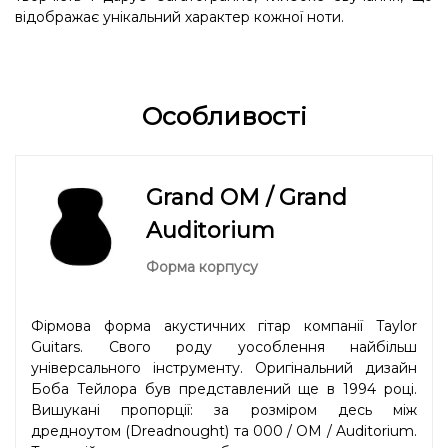
відображає унікальний характер кожної ноти.
Особливості
Grand OM / Grand
Auditorium
Форма корпусу
Фірмова форма акустичних гітар компанії Taylor
Guitars. Свого роду уособлення найбільш
універсального інструменту. Оригінальний дизайн
Боба Тейлора був представлений ще в 1994 році.
Вишукані пропорції: за розміром десь між
дредноутом (Dreadnought) та 000 / OM / Auditorium.