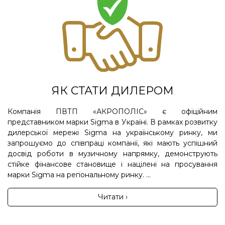
ЯК СТАТИ ДИЛЕРОМ
Компанія ПВТП «АКРОПОЛІС» є офіційним
представником марки Sigma в Україні. В рамках розвитку
дилерської мережі Sigma на українському ринку, ми
запрошуємо до співпраці компанії, які мають успішний
досвід роботи в музичному напрямку, демонструють
стійке фінансове становище і націлені на просування
марки Sigma на регіональному ринку. ...
Читати ›