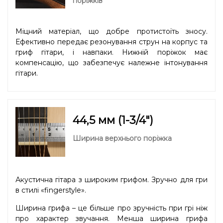
поріжків
Міцний матеріал, що добре протистоїть зносу.
Ефективно передає резонування струн на корпус та
гриф гітари, і навпаки. Нижній поріжок має
компенсацію, що забезпечує належне інтонування
гітари.
44,5 мм (1-3/4″)
Ширина верхнього поріжка
Акустична гітара з широким грифом. Зручно для гри
в стилі «fingerstyle».
Ширина грифа – це більше про зручність при грі ніж
про характер звучання. Менша ширина грифа