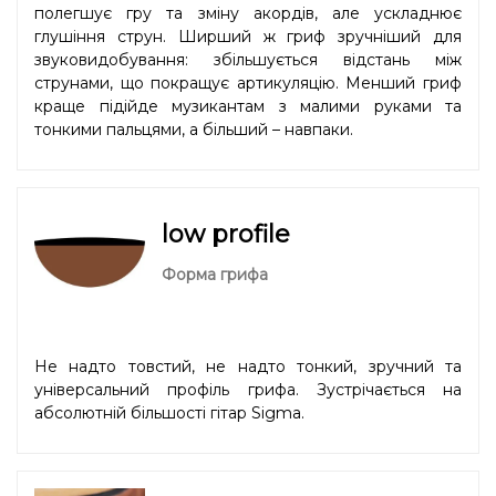
полегшує гру та зміну акордів, але ускладнює
глушіння струн. Ширший ж гриф зручніший для
звуковидобування: збільшується відстань між
струнами, що покращує артикуляцію. Менший гриф
краще підійде музикантам з малими руками та
тонкими пальцями, а більший – навпаки.
low profile
Форма грифа
Не надто товстий, не надто тонкий, зручний та
універсальний профіль грифа. Зустрічається на
абсолютній більшості гітар Sigma.