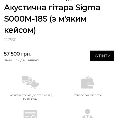
Акустична гітара Sigma
S000M-18S (з м'яким
кейсом)
127530
57 500
грн.
КУПИТИ
Знайшли дешевше?
Безкоштовна доставка від
Способи оплати
1500 грн.