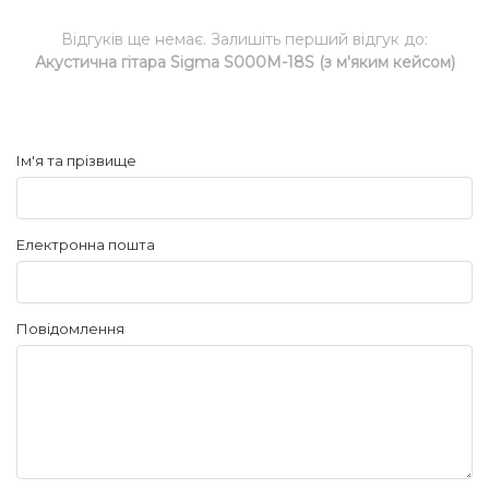
Відгуків ще немає. Залишіть перший відгук до:
Акустична гітара Sigma S000M-18S (з м'яким кейсом)
Ім'я та прізвище
Електронна пошта
Повідомлення