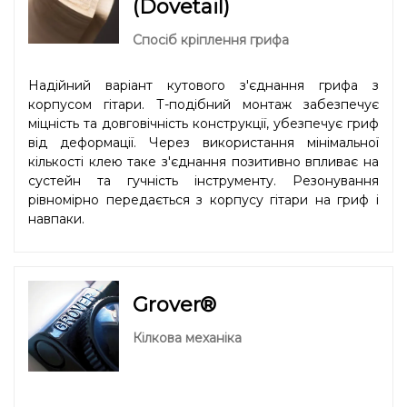
(Dovetail)
Спосіб кріплення грифа
Надійний варіант кутового з'єднання грифа з
корпусом гітари. Т-подібний монтаж забезпечує
міцність та довговічність конструкції, убезпечує гриф
від деформації. Через використання мінімальної
кількості клею таке з'єднання позитивно впливає на
сустейн та гучність інструменту. Резонування
рівномірно передається з корпусу гітари на гриф і
навпаки.
Grover®
Кілкова механіка