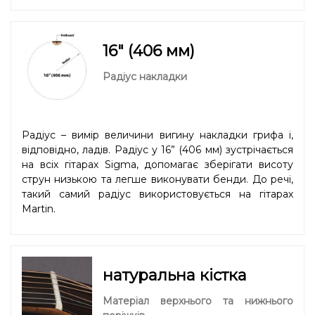
16" (406 мм)
Радіус накладки
Радіус – вимір величини вигину накладки грифа і,
відповідно, ладів. Радіус у 16” (406 мм) зустрічається
на всіх гітарах Sigma, допомагає зберігати висоту
струн низькою та легше виконувати бенди. До речі,
такий самий радіус використовується на гітарах
Martin.
натуральна кістка
Матеріал верхнього та нижнього