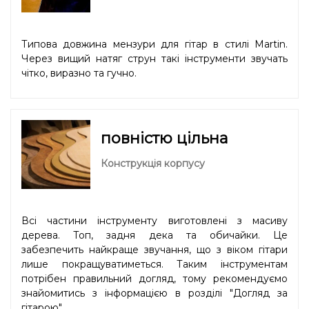
Типова довжина мензури для гітар в стилі Martin.
Через вищий натяг струн такі інструменти звучать
чітко, виразно та гучно.
повністю цільна
Конструкція корпусу
Всі частини інструменту виготовлені з масиву
дерева. Топ, задня дека та обичайки. Це
забезпечить найкраще звучання, що з віком гітари
лише покращуватиметься. Таким інструментам
потрібен правильний догляд, тому рекомендуємо
знайомитись з інформацією в розділі "
Догляд за
гітарою
".