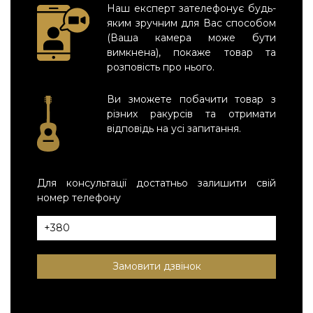
Наш експерт зателефонує будь-
яким зручним для Вас способом
(Ваша камера може бути
вимкнена), покаже товар та
розповість про нього.
Ви зможете побачити товар з
різних ракурсів та отримати
відповідь на усі запитання.
Для консультації достатньо залишити свій
номер телефону
Замовити дзвінок