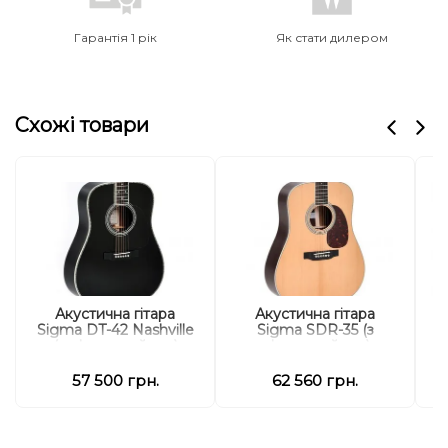
Гарантія 1 рік
Як стати дилером
Схожі товари
Акустична гітара
Акустична гітара
Sigma DT-42 Nashville
Sigma SDR-35 (з
(з м'яким кейсом)
м'яким кейсом)
57 500 грн.
62 560 грн.