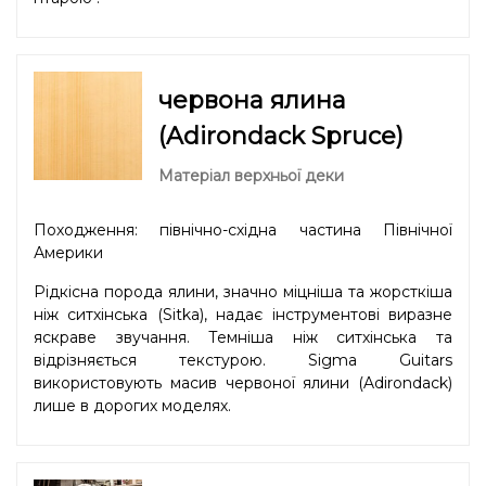
червона ялина
(Adirondack Spruce)
Матеріал верхньої деки
Походження: північно-східна частина Північної
Америки
Рідкісна порода ялини, значно міцніша та жорсткіша
ніж ситхінська (Sitka), надає інструментові виразне
яскраве звучання. Темніша ніж ситхінська та
відрізняється текстурою. Sigma Guitars
використовують масив червоної ялини (Adirondack)
лише в дорогих моделях.