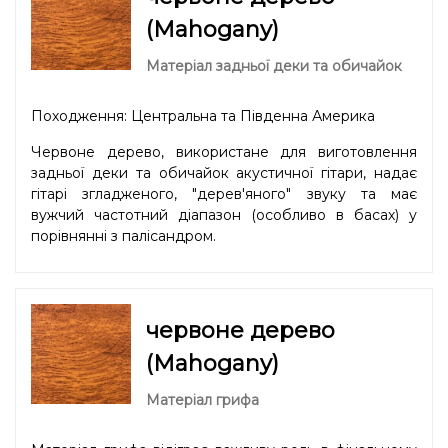
(Mahogany)
Матеріал задньої деки та обичайок
Походження: Центральна та Південна Америка
Червоне дерево, використане для виготовлення
задньої деки та обичайок акустичної гітари, надає
гітарі згладженого, "дерев'яного" звуку та має
вужчий частотний діапазон (особливо в басах) у
порівнянні з палісандром.
червоне дерево
(Mahogany)
Матеріал грифа