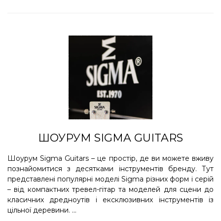
ШОУРУМ SIGMA GUITARS
Шоурум Sigma Guitars – це простір, де ви можете вживу
познайомитися з десятками інструментів бренду. Тут
представлені популярні моделі Sigma різних форм і серій
– від компактних тревел-гітар та моделей для сцени до
класичних дредноутів і ексклюзивних інструментів із
цільної деревини. ...