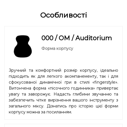
Особливості
000 / OM / Auditorium
Форма корпусу
Зручний та комфортний розмір корпусу, ідеально
підходить як для легкого акомпанементу, так і для
сфокусованої динамічної гри в стилі «fingerstyle».
Витончена форма «пісочного годинника» привертає
увагу та заворожує. Надасть глибини звучанню та
забезпечить чітке вирізнення вашого інструменту з
загального міксу. Дізнатись про історію цієї форми
корпусу можна
за посиланням.