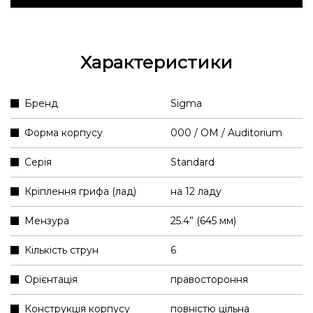
Характеристики
Бренд
Sigma
Форма корпусу
000 / OM / Auditorium
Серія
Standard
Кріплення грифа (лад)
на 12 ладу
Мензура
25.4” (645 мм)
Кількість струн
6
Орієнтація
правостороння
Конструкція корпусу
повністю цільна