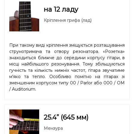
на 12 ладу
Кріплення грифа (лад)
При такому виді кріплення зміщується розташування
струнотримача та отвору резонатора. «Розетка»
знаходиться ближче до середини корпусу гітари, в
місці найбільшого резонування. Тому збільшуються
гучність та кількість нижніх частот, гітара звучатиме
м'яко та тепло. Особливо помітно на гітарах зі
зменшеним корпусом типу 00 / Parlor або 000 / OM
/ Auditorium.
25.4” (645 мм)
Мензура