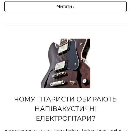
Читати ›
ЧОМУ ГІТАРИСТИ ОБИРАЮТЬ
НАПІВАКУСТИЧНІ
ЕЛЕКТРОГІТАРИ?
Напівакустична гітара (semi-hollow, hollow body guitar) –