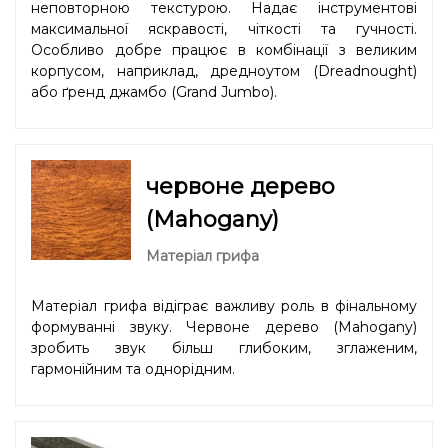
неповторною текстурою. Надає інструментові
максимальної яскравості, чіткості та гучності.
Особливо добре працює в комбінації з великим
корпусом, наприклад, дредноутом (Dreadnought)
або ґренд джамбо (Grand Jumbo).
червоне дерево
(Mahogany)
Матеріал грифа
Матеріал грифа відіграє важливу роль в фінальному
формуванні звуку. Червоне дерево (Mahogany)
зробить звук більш глибоким, зглаженим,
гармонійним та однорідним.