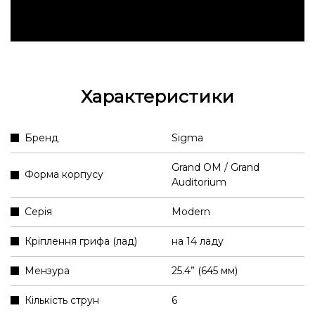
Характеристики
Бренд
Sigma
Grand OM / Grand
Форма корпусу
Auditorium
Серія
Modern
Кріплення грифа (лад)
на 14 ладу
Мензура
25.4” (645 мм)
Кількість струн
6