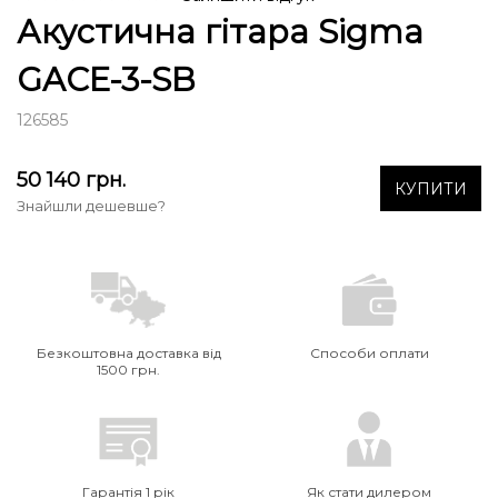
Акустична гітара Sigma
GACE-3-SB
126585
50 140
грн.
КУПИТИ
Знайшли дешевше?
Безкоштовна доставка від
Способи оплати
1500 грн.
Гарантія 1 рік
Як стати дилером