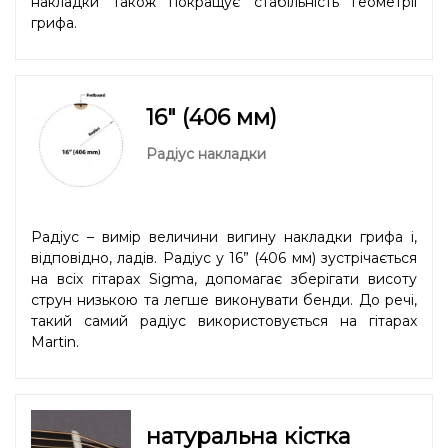
накладки також покращує стабільність геометрії
грифа.
16" (406 мм)
Радіус накладки
Радіус – вимір величини вигину накладки грифа і,
відповідно, ладів. Радіус у 16” (406 мм) зустрічається
на всіх гітарах Sigma, допомагає зберігати висоту
струн низькою та легше виконувати бенди. До речі,
такий самий радіус використовується на гітарах
Martin.
натуральна кістка