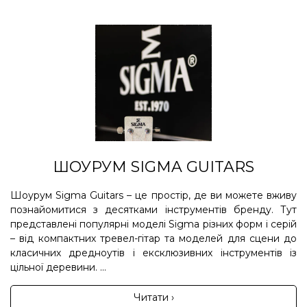
ШОУРУМ SIGMA GUITARS
Шоурум Sigma Guitars – це простір, де ви можете вживу
познайомитися з десятками інструментів бренду. Тут
представлені популярні моделі Sigma різних форм і серій
– від компактних тревел-гітар та моделей для сцени до
класичних дредноутів і ексклюзивних інструментів із
цільної деревини. ...
Читати ›