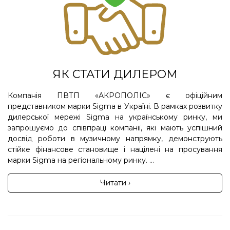
ЯК СТАТИ ДИЛЕРОМ
Компанія ПВТП «АКРОПОЛІС» є офіційним
представником марки Sigma в Україні. В рамках розвитку
дилерської мережі Sigma на українському ринку, ми
запрошуємо до співпраці компанії, які мають успішний
досвід роботи в музичному напрямку, демонструють
стійке фінансове становище і націлені на просування
марки Sigma на регіональному ринку. ...
Читати ›