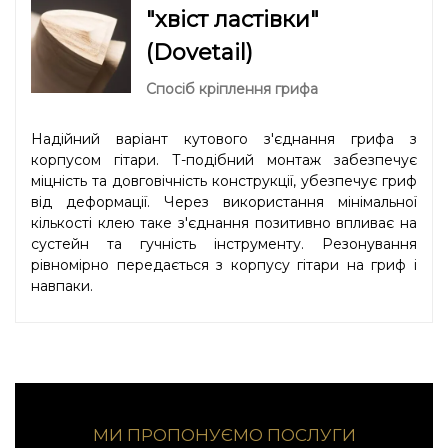
"хвіст ластівки"
(Dovetail)
Спосіб кріплення грифа
Надійний варіант кутового з'єднання грифа з
корпусом гітари. Т-подібний монтаж забезпечує
міцність та довговічність конструкції, убезпечує гриф
від деформації. Через використання мінімальної
кількості клею таке з'єднання позитивно впливає на
сустейн та гучність інструменту. Резонування
рівномірно передається з корпусу гітари на гриф і
навпаки.
МИ ПРОПОНУЄМО ПОСЛУГИ