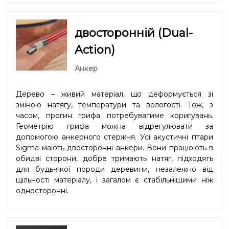
двосторонній (Dual-
Action)
Анкер
Дерево – живий матеріал, що деформується зі
зміною натягу, температури та вологості. Тож, з
часом, прогин грифа потребуватиме коригувань.
Геометрію грифа можна відрегулювати за
допомогою анкерного стержня. Усі акустичні гітари
Sigma мають двосторонні анкери. Вони працюють в
обидві сторони, добре тримають натяг, підходять
для будь-якої породи деревини, незалежно від
щільності матеріалу, і загалом є стабільнішими ніж
односторонні.