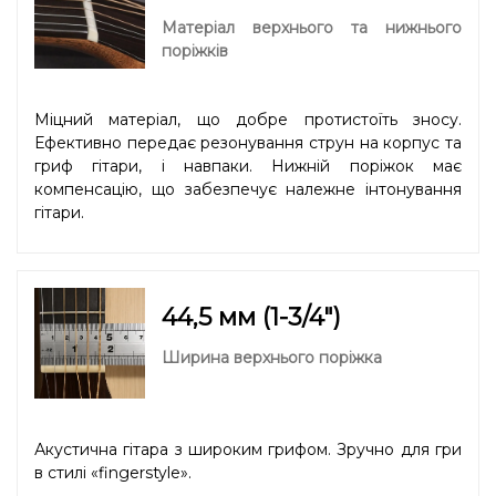
Матеріал верхнього та нижнього
поріжків
Міцний матеріал, що добре протистоїть зносу.
Ефективно передає резонування струн на корпус та
гриф гітари, і навпаки. Нижній поріжок має
компенсацію, що забезпечує належне інтонування
гітари.
44,5 мм (1-3/4″)
Ширина верхнього поріжка
Акустична гітара з широким грифом. Зручно для гри
в стилі «fingerstyle».