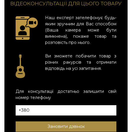
ВІДЕОКОНСУЛЬТАЦІЇ ДЛЯ ЦЬОГО ТОВАРУ
Наш експерт зателефонує будь-
яким зручним для Вас способом
(Ваша камера може бути
вимкнена), покаже товар та
розповість про нього.
Ви зможете побачити товар з
різних ракурсів та отримати
відповідь на усі запитання.
Для консультації достатньо залишити свій
номер телефону
Замовити дзвінок