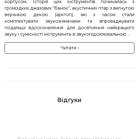
корпусом. Історія цих інструментів починалась з
громіздких джазових “банок”, акустичних гітар з вигнутою
верхньою декою (арктоп), які з часом стали
комплектувати звукознімачами та впроваджувати
подальші вдосконалення для досягнення найкращого
звуку і сумісності інструмента зі звукопідсилювальною ...
Читати ›
Відгуки