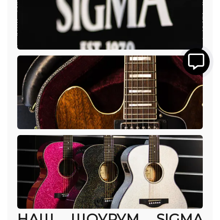
НАШ ШОУРУМ SIGMA