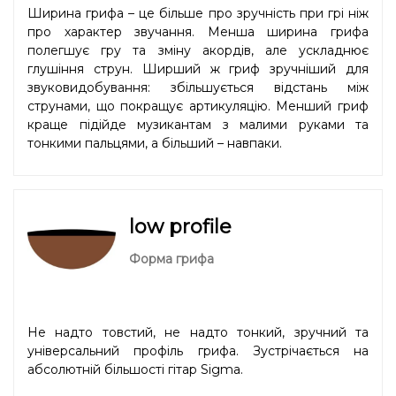
Ширина грифа – це більше про зручність при грі ніж
про характер звучання. Менша ширина грифа
полегшує гру та зміну акордів, але ускладнює
глушіння струн. Ширший ж гриф зручніший для
звуковидобування: збільшується відстань між
струнами, що покращує артикуляцію. Менший гриф
краще підійде музикантам з малими руками та
тонкими пальцями, а більший – навпаки.
low profile
Форма грифа
Не надто товстий, не надто тонкий, зручний та
універсальний профіль грифа. Зустрічається на
абсолютній більшості гітар Sigma.