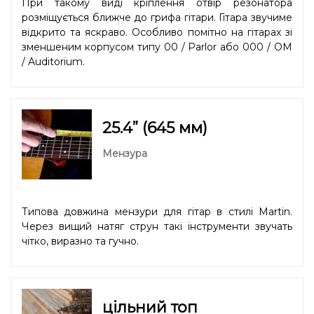
При такому виді кріплення отвір резонатора
розміщується ближче до грифа гітари. Гітара звучиме
відкрито та яскраво. Особливо помітно на гітарах зі
зменшеним корпусом типу 00 / Parlor або 000 / OM
/ Auditorium.
25.4” (645 мм)
Мензура
Типова довжина мензури для гітар в стилі Martin.
Через вищий натяг струн такі інструменти звучать
чітко, виразно та гучно.
цільний топ