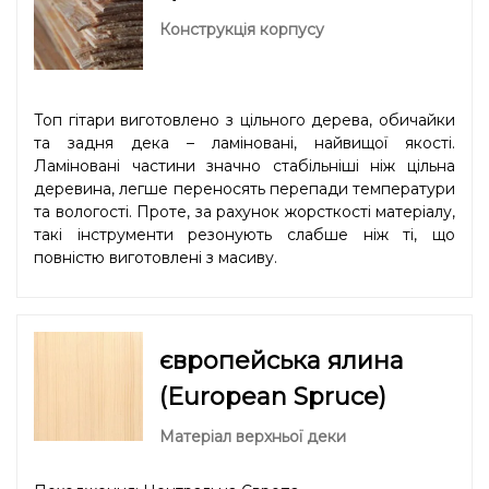
Конструкція корпусу
Топ гітари виготовлено з цільного дерева, обичайки
та задня дека – ламіновані, найвищої якості.
Ламіновані частини значно стабільніші ніж цільна
деревина, легше переносять перепади температури
та вологості. Проте, за рахунок жорсткості матеріалу,
такі інструменти резонують слабше ніж ті, що
повністю виготовлені з масиву.
європейська ялина
(European Spruce)
Матеріал верхньої деки