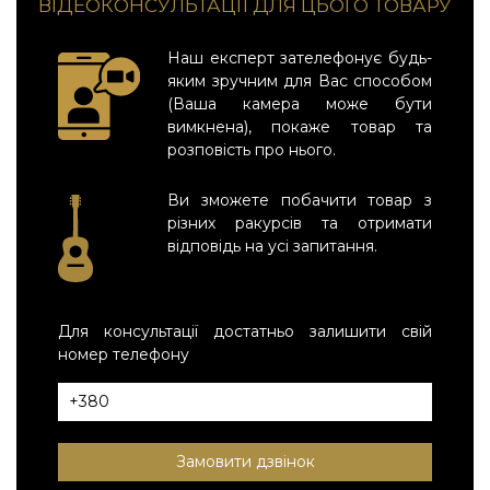
ВІДЕОКОНСУЛЬТАЦІЇ ДЛЯ ЦЬОГО ТОВАРУ
Наш експерт зателефонує будь-
яким зручним для Вас способом
(Ваша камера може бути
вимкнена), покаже товар та
розповість про нього.
Ви зможете побачити товар з
різних ракурсів та отримати
відповідь на усі запитання.
Для консультації достатньо залишити свій
номер телефону
Замовити дзвінок