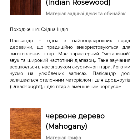
(Indian Rosewood)
Матеріал задньої деки та обичайок
Походження: Східна Індія
Палісандр – одна з найпопулярніших порід
деревини, що традиційно використовуються для
виготовлення гітар. Має характерний "металічний"
звук та широкий частотний діапазон,. Таке звучання
асоціюється в нас зі звуком акустичної гітари, його ми
чуємо на улюблених записах. Палісандр досі
залишається еталонним матеріалом і для дредноутів
(Dreadnought), і для гітар зі зменшеним корпусом.
червоне дерево
(Mahogany)
Матеріал грифа