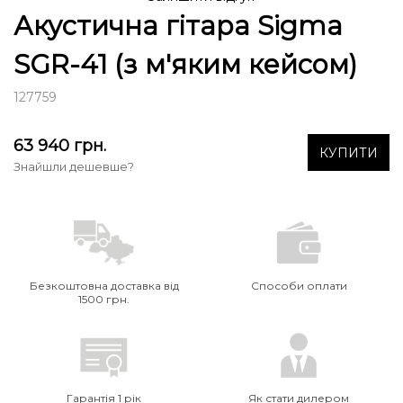
Акустична гітара Sigma
SGR-41 (з м'яким кейсом)
127759
63 940
грн.
КУПИТИ
Знайшли дешевше?
Безкоштовна доставка від
Способи оплати
1500 грн.
Гарантія 1 рік
Як стати дилером