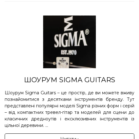
ШОУРУМ SIGMA GUITARS
Шоурум Sigma Guitars – це простір, де ви можете вживу
познайомитися з десятками інструментів бренду. Тут
представлені популярні моделі Sigma різних форм і серій
– від компактних тревел-гітар та моделей для сцени до
класичних дредноутів і ексклюзивних інструментів із
цільної деревини. ...