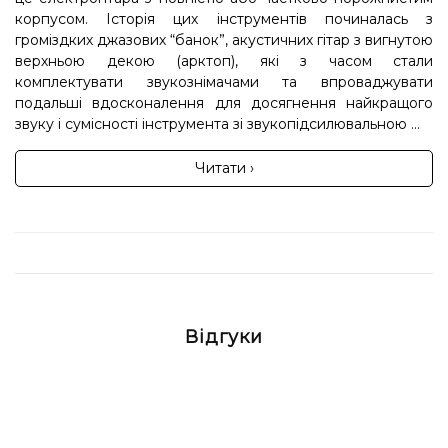
корпусом. Історія цих інструментів починалась з
громіздких джазових “банок”, акустичних гітар з вигнутою
верхньою декою (арктоп), які з часом стали
комплектувати звукознімачами та впроваджувати
подальші вдосконалення для досягнення найкращого
звуку і сумісності інструмента зі звукопідсилювальною ...
Читати ›
Відгуки