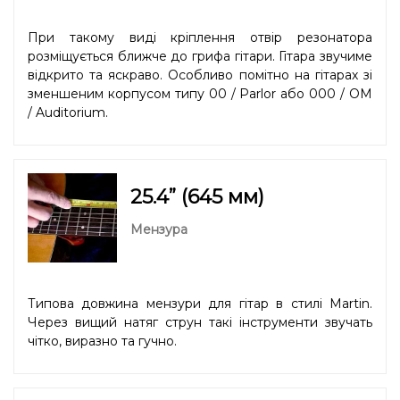
При такому виді кріплення отвір резонатора
розміщується ближче до грифа гітари. Гітара звучиме
відкрито та яскраво. Особливо помітно на гітарах зі
зменшеним корпусом типу 00 / Parlor або 000 / OM
/ Auditorium.
25.4” (645 мм)
Мензура
Типова довжина мензури для гітар в стилі Martin.
Через вищий натяг струн такі інструменти звучать
чітко, виразно та гучно.