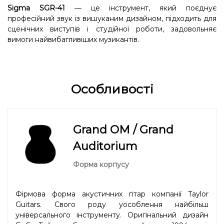
Sigma SGR-41
— це інструмент, який поєднує
професійний звук із вишуканим дизайном, підходить для
сценічних виступів і студійної роботи, задовольняє
вимоги найвибагливіших музикантів.
Особливості
Grand OM / Grand
Auditorium
Форма корпусу
Фірмова форма акустичних гітар компанії Taylor
Guitars. Свого роду уособлення найбільш
універсального інструменту. Оригінальний дизайн