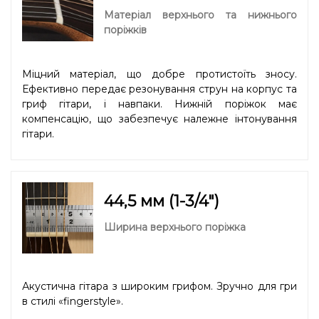
Матеріал верхнього та нижнього
поріжків
Міцний матеріал, що добре протистоїть зносу.
Ефективно передає резонування струн на корпус та
гриф гітари, і навпаки. Нижній поріжок має
компенсацію, що забезпечує належне інтонування
гітари.
44,5 мм (1-3/4″)
Ширина верхнього поріжка
Акустична гітара з широким грифом. Зручно для гри
в стилі «fingerstyle».