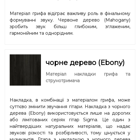
Матеріал грифа відіграє важливу роль в фінальному
формуванні звуку. Червоне дерево (Mahogany)
зробить звук більш глибоким, зглаженим,
гармонійним та однорідним.
чорне дерево (Ebony)
Матеріал накладки грифа та
струнотримача
Накладка, в комбінації з матеріалом грифа, може
суттєво змінити звучання гітари. Накладка з чорного
дерева (Ebony) використовується лише на дорогих
або лімітованих серіях гітар Sigma. Це один з
найтвердіших натуральних матеріалів, що надає
звукові різкості та розбірливості, тому цінується у
музикантів. Гітара з накладкою з чорного дерева