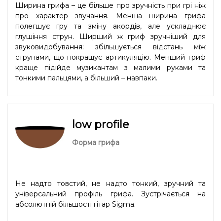
Ширина грифа – це більше про зручність при грі ніж
про характер звучання. Менша ширина грифа
полегшує гру та зміну акордів, але ускладнює
глушіння струн. Ширший ж гриф зручніший для
звуковидобування: збільшується відстань між
струнами, що покращує артикуляцію. Менший гриф
краще підійде музикантам з малими руками та
тонкими пальцями, а більший – навпаки.
low profile
Форма грифа
Не надто товстий, не надто тонкий, зручний та
універсальний профіль грифа. Зустрічається на
абсолютній більшості гітар Sigma.