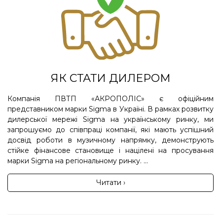
ЯК СТАТИ ДИЛЕРОМ
Компанія ПВТП «АКРОПОЛІС» є офіційним
представником марки Sigma в Україні. В рамках розвитку
дилерської мережі Sigma на українському ринку, ми
запрошуємо до співпраці компанії, які мають успішний
досвід роботи в музичному напрямку, демонструють
стійке фінансове становище і націлені на просування
марки Sigma на регіональному ринку. ...
Читати ›