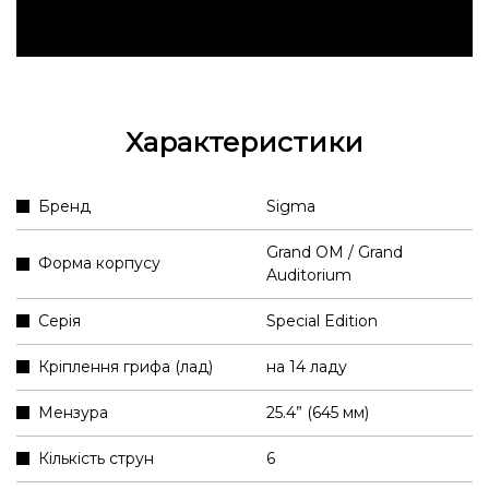
Характеристики
Бренд
Sigma
Grand OM / Grand
Форма корпусу
Auditorium
Серія
Special Edition
Кріплення грифа (лад)
на 14 ладу
Мензура
25.4” (645 мм)
Кількість струн
6