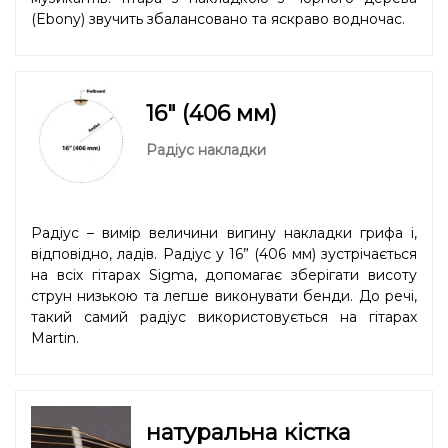
(Ebony) звучить збалансовано та яскраво водночас.
16" (406 мм)
Радіус накладки
Радіус – вимір величини вигину накладки грифа і,
відповідно, ладів. Радіус у 16” (406 мм) зустрічається
на всіх гітарах Sigma, допомагає зберігати висоту
струн низькою та легше виконувати бенди. До речі,
такий самий радіус використовується на гітарах
Martin.
натуральна кістка