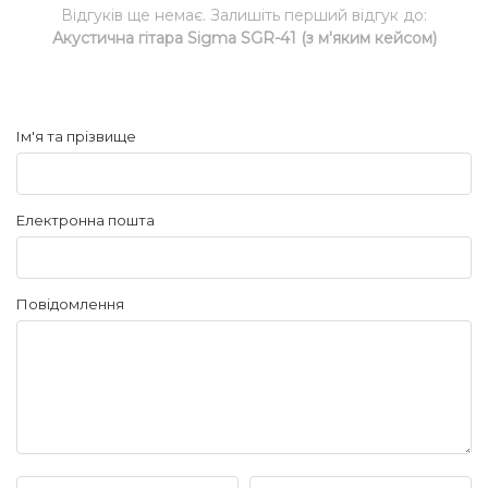
Відгуків ще немає. Залишіть перший відгук до:
Акустична гітара Sigma SGR-41 (з м'яким кейсом)
Ім'я та прізвище
Електронна пошта
Повідомлення