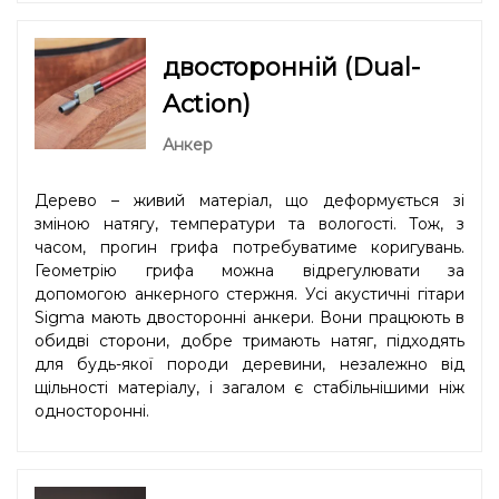
двосторонній (Dual-
Action)
Анкер
Дерево – живий матеріал, що деформується зі
зміною натягу, температури та вологості. Тож, з
часом, прогин грифа потребуватиме коригувань.
Геометрію грифа можна відрегулювати за
допомогою анкерного стержня. Усі акустичні гітари
Sigma мають двосторонні анкери. Вони працюють в
обидві сторони, добре тримають натяг, підходять
для будь-якої породи деревини, незалежно від
щільності матеріалу, і загалом є стабільнішими ніж
односторонні.