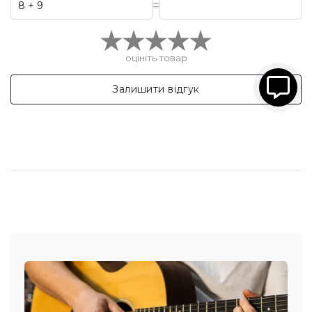
=
оцініть товар
Залишити відгук