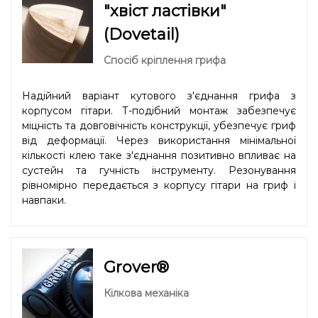
"хвіст ластівки"
(Dovetail)
Спосіб кріплення грифа
Надійний варіант кутового з'єднання грифа з
корпусом гітари. Т-подібний монтаж забезпечує
міцність та довговічність конструкції, убезпечує гриф
від деформації. Через використання мінімальної
кількості клею таке з'єднання позитивно впливає на
сустейн та гучність інструменту. Резонування
рівномірно передається з корпусу гітари на гриф і
навпаки.
Grover®
Кілкова механіка