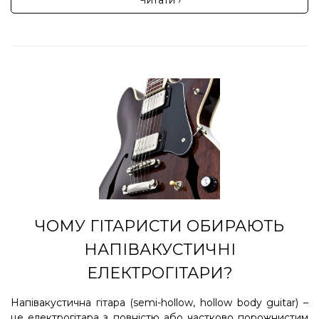
Читати ›
ЧОМУ ГІТАРИСТИ ОБИРАЮТЬ
НАПІВАКУСТИЧНІ
ЕЛЕКТРОГІТАРИ?
Напівакустична гітара (semi-hollow, hollow body guitar) –
це електрогітара з повністю або частково порожнистим