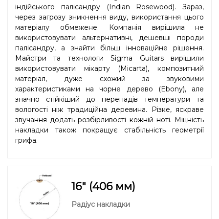
індійського палісандру (Indian Rosewood). Зараз,
через загрозу зникнення виду, використання цього
матеріалу обмежене. Компанія вирішила не
використовувати альтернативні, дешевші породи
палісандру, а знайти більш інноваційне рішення.
Майстри та технологи Sigma Guitars вирішили
використовувати мікарту (Micarta), композитний
матеріал, дуже схожий за звуковими
характеристиками на чорне дерево (Ebony), але
значно стійкіший до перепадів температури та
вологості ніж традиційна деревина. Різке, яскраве
звучання додать розбірливості кожній ноті. Міцність
накладки також покращує стабільність геометрії
грифа.
16" (406 мм)
Радіус накладки