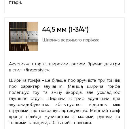
гітари.
44,5 мм (1-3/4″)
Ширина верхнього поріжка
Акустична гітара з широким грифом. Зручно для гри
в стилі «fingerstyle».
Ширина грифа – це більше про зручність при грі ніж
про характер звучання. Менша ширина грифа
полегшує гру та зміну акордів, але ускладнює
глушіння струн. Ширший ж гриф зручніший для
звуковидобування: збільшується відстань між
струнами, що покращує артикуляцію. Менший гриф
краще підійде музикантам з малими руками та
тонкими пальцями, а більший – навпаки.