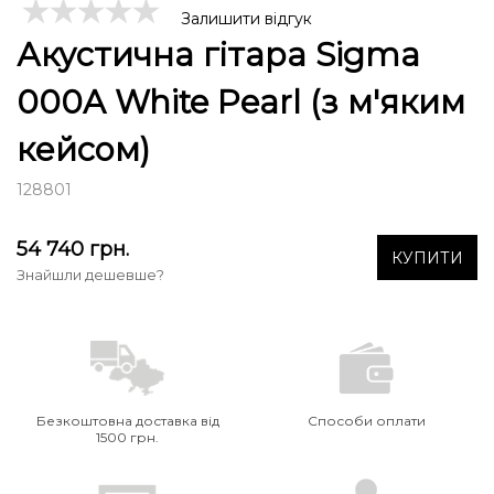
Залишити відгук
Акустична гітара Sigma
000A White Pearl (з м'яким
кейсом)
128801
54 740
грн.
КУПИТИ
Знайшли дешевше?
Безкоштовна доставка від
Способи оплати
1500 грн.