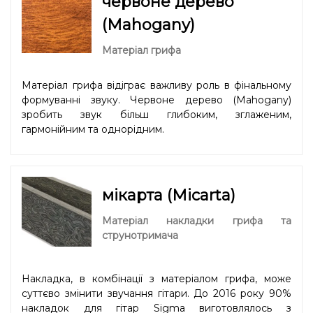
червоне дерево
(Mahogany)
Матеріал грифа
Матеріал грифа відіграє важливу роль в фінальному
формуванні звуку. Червоне дерево (Mahogany)
зробить звук більш глибоким, зглаженим,
гармонійним та однорідним.
мікарта (Micarta)
Матеріал накладки грифа та
струнотримача
Накладка, в комбінації з матеріалом грифа, може
суттєво змінити звучання гітари. До 2016 року 90%
накладок для гітар Sigma виготовлялось з