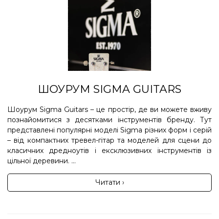
ШОУРУМ SIGMA GUITARS
Шоурум Sigma Guitars – це простір, де ви можете вживу
познайомитися з десятками інструментів бренду. Тут
представлені популярні моделі Sigma різних форм і серій
– від компактних тревел-гітар та моделей для сцени до
класичних дредноутів і ексклюзивних інструментів із
цільної деревини. ...
Читати ›