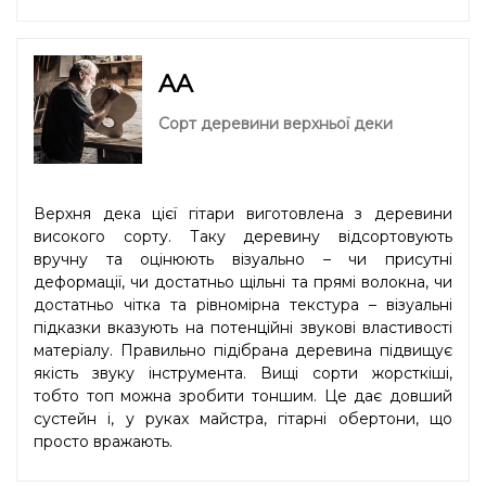
AA
Сорт деревини верхньої деки
Верхня дека цієї гітари виготовлена з деревини
високого сорту. Таку деревину відсортовують
вручну та оцінюють візуально – чи присутні
деформації, чи достатньо щільні та прямі волокна, чи
достатньо чітка та рівномірна текстура – візуальні
підказки вказують на потенційні звукові властивості
матеріалу. Правильно підібрана деревина підвищує
якість звуку інструмента. Вищі сорти жорсткіші,
тобто топ можна зробити тоншим. Це дає довший
сустейн і, у руках майстра, гітарні обертони, що
просто вражають.