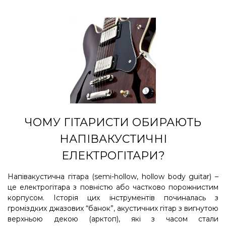
ЧОМУ ГІТАРИСТИ ОБИРАЮТЬ
НАПІВАКУСТИЧНІ
ЕЛЕКТРОГІТАРИ?
Напівакустична гітара (semi-hollow, hollow body guitar) –
це електрогітара з повністю або частково порожнистим
корпусом. Історія цих інструментів починалась з
громіздких джазових “банок”, акустичних гітар з вигнутою
верхньою декою (арктоп), які з часом стали