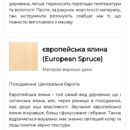
деревина, легше переносять перепади температури
та вологості. Проте, за рахунок жорсткості матеріалу,
такі інструменти резонують слабше ніж ті, що
повністю виготовлені з масиву.
європейська ялина
(European Spruce)
Матеріал верхньої деки
Походження: Центральна Європа
Європейська ялина – той самий вид деревини, що і
ситхінська ялина, але, через різницю в походженні,
має дещо інші властивості. Звучання європейської
ялини яскравіше, більш сфокусоване і зібране. Також
відрізняється візуально: має значно світліший колір та
ледь помітне зерно текстури.