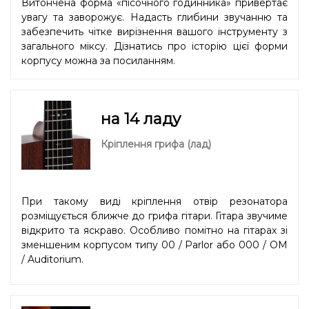
Витончена форма «пісочного годинника» привертає
увагу та заворожує. Надасть глибини звучанню та
забезпечить чітке вирізнення вашого інструменту з
загального міксу. Дізнатись про історію цієї форми
корпусу можна
за посиланням.
на 14 ладу
Кріплення грифа (лад)
При такому виді кріплення отвір резонатора
розміщується ближче до грифа гітари. Гітара звучиме
відкрито та яскраво. Особливо помітно на гітарах зі
зменшеним корпусом типу 00 / Parlor або 000 / OM
/ Auditorium.