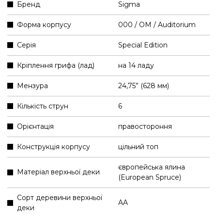
Бренд
Sigma
Форма корпусу
000 / OM / Auditorium
Серія
Special Edition
Кріплення грифа (лад)
на 14 ладу
Мензура
24,75” (628 мм)
Кількість струн
6
Орієнтація
правостороння
Конструкція корпусу
цільний топ
європейська ялина
Матеріал верхньої деки
(European Spruce)
Сорт деревини верхньої
AA
деки