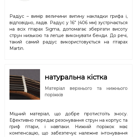
Радіус – вимір величини вигину накладки грифа і,
відповідно, ладів. Радіус у 16” (406 мм) зустрічається
на всіх гітарах Sigma, допомагає зберігати висоту
струн низькою та легше виконувати бенди. До речі,
такий самий радіус використовується на гітарах
Martin.
натуральна кістка
Матеріал верхнього та нижнього
поріжків
Міцний матеріал, що добре протистоїть зносу.
Ефективно передає резонування струн на корпус та
гриф гітари, і навпаки. Нижній поріжок має
компенсацію, що забезпечує належне інтонування