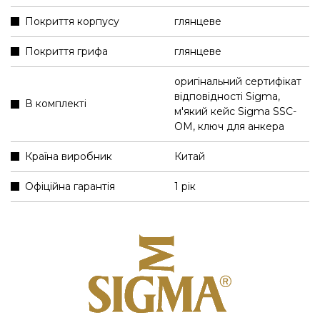
Покриття корпусу
глянцеве
Покриття грифа
глянцеве
оригінальний сертифікат
відповідності Sigma
,
В комплекті
м'який кейс Sigma SSC-
OM
,
ключ для анкера
Країна виробник
Китай
Офіційна гарантія
1 рік