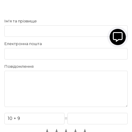
Ім'я та прізвище
Електронна пошта
Повідомлення
=