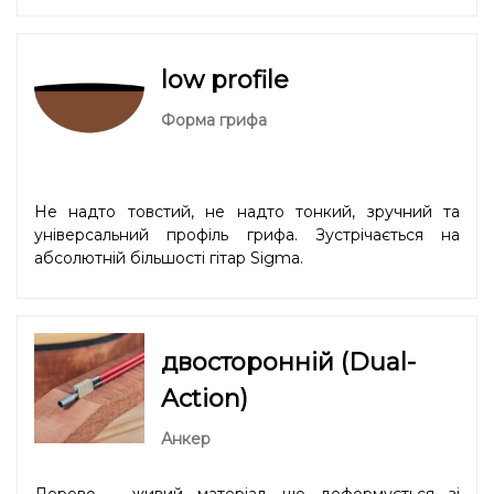
low profile
Форма грифа
Не надто товстий, не надто тонкий, зручний та
універсальний профіль грифа. Зустрічається на
абсолютній більшості гітар Sigma.
двосторонній (Dual-
Action)
Анкер
Дерево – живий матеріал, що деформується зі