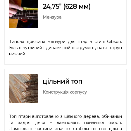
24,75” (628 мм)
Мензура
Типова довжина мензури для гітар в стилі Gibson.
Більш чутливий і динамічний інструмент, натяг струн
нижчий.
цільний топ
Конструкція корпусу
Топ гітари виготовлено з цільного дерева, обичайки
та задня дека – ламіновані, найвищої якості.
Ламіновані частини значно стабільніші ніж цільна