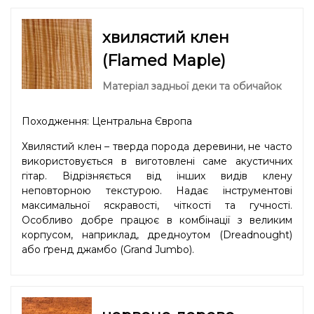
хвилястий клен
(Flamed Maple)
Матеріал задньої деки та обичайок
Походження: Центральна Європа
Хвилястий клен – тверда порода деревини, не часто
використовується в виготовлені саме акустичних
гітар. Відрізняється від інших видів клену
неповторною текстурою. Надає інструментові
максимальної яскравості, чіткості та гучності.
Особливо добре працює в комбінації з великим
корпусом, наприклад, дредноутом (Dreadnought)
або ґренд джамбо (Grand Jumbo).