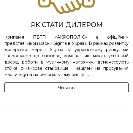
ЯК СТАТИ ДИЛЕРОМ
Компанія ПВТП «АКРОПОЛІС» є офіційним
представником марки Sigma в Україні. В рамках розвитку
дилерської мережі Sigma на українському ринку, ми
запрошуємо до співпраці компанії, які мають успішний
досвід роботи в музичному напрямку, демонструють
стійке фінансове становище і націлені на просування
марки Sigma на регіональному ринку. ...
Читати ›