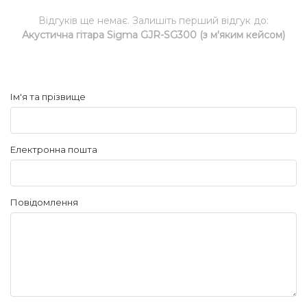
Відгуків ще немає. Залишіть перший відгук до:
Акустична гітара Sigma GJR-SG300 (з м'яким кейсом)
Ім'я та прізвище
Електронна пошта
Повідомлення