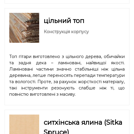
цільний топ
Конструкція корпусу
Топ гітари виготовлено з цільного дерева, обичайки
та задня дека – ламіновані, найвищої якості.
Ламіновані частини значно стабільніші ніж цільна
деревина, легше переносять перепади температури
та вологості. Проте, за рахунок жорсткості матеріалу,
такі інструменти резонують слабше ніж ті, що
повністю виготовлені з масиву.
ситхінська ялина (Sitka
Spruce)