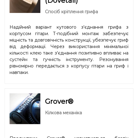
(Dovetail)
Спосіб кріплення грифа
Надійний варіант кутового з'єднання грифа з
корпусом гітари. Т-подібний монтаж забезпечує
міцність та довговічність конструкції, убезпечує гриф
від деформації. Через використання мінімальної
кількості клею таке з'єднання позитивно впливає на
сустейн та гучність інструменту. Резонування
рівномірно передається з корпусу гітари на гриф і
навпаки.
Grover®
Кілкова механіка