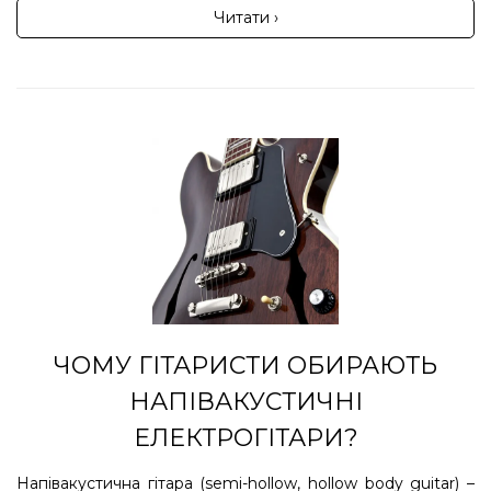
Читати ›
ЧОМУ ГІТАРИСТИ ОБИРАЮТЬ
НАПІВАКУСТИЧНІ
ЕЛЕКТРОГІТАРИ?
Напівакустична гітара (semi-hollow, hollow body guitar) –