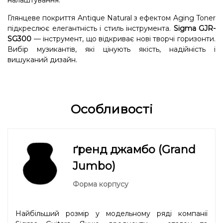
налаштування.
Глянцеве покриття Antique Natural з ефектом Aging Toner
підкреслює елегантність і стиль інструмента.
Sigma GJR-
SG300
— інструмент, що відкриває нові творчі горизонти.
Вибір музикантів, які цінують якість, надійність і
вишуканий дизайн.
Особливості
ґренд джамбо (Grand
Jumbo)
Форма корпусу
Найбільший розмір у модельному ряді компанії