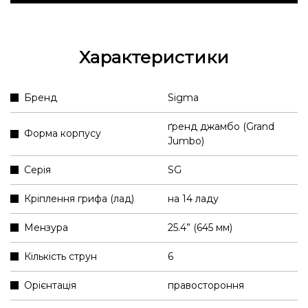
Характеристики
Бренд
Sigma
ґренд джамбо (Grand
Форма корпусу
Jumbo)
Серія
SG
Кріплення грифа (лад)
на 14 ладу
Мензура
25.4” (645 мм)
Кількість струн
6
Орієнтація
правостороння