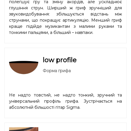
полегшує гру та зміну акордів, але ускладнює
глушіння струн. Ширший ж гриф зручніший для
звуковидобування: збільшується відстань між
струнами, що покращує артикуляцію. Менший гриф
краще підійде музикантам з малими руками та
тонкими пальцями, а більший – навпаки.
low profile
Форма грифа
Не надто товстий, не надто тонкий, зручний та
універсальний профіль грифа. Зустрічається на
абсолютній більшості гітар Sigma.