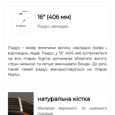
16" (406 мм)
Радіус накладки
Радіус – вимір величини вигину накладки грифа і,
відповідно, ладів. Радіус у 16” (406 мм) зустрічається
на всіх гітарах Sigma, допомагає зберігати висоту
струн низькою та легше виконувати бенди. До речі,
такий самий радіус використовується на гітарах
Martin.
натуральна кістка
Матеріал верхнього та нижнього
поріжків