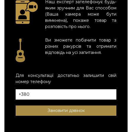
Наш експерт зателефонує будь-
яким зручним для Вас способом
(Ваша камера може бути
вимкнена), покаже товар та
розповість про нього.
Ви зможете побачити товар з
різних ракурсів та отримати
відповідь на усі запитання.
Для консультації достатньо залишити свій
номер телефону
Замовити дзвінок