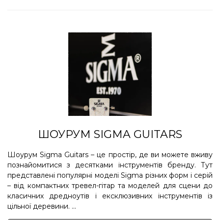
ШОУРУМ SIGMA GUITARS
Шоурум Sigma Guitars – це простір, де ви можете вживу
познайомитися з десятками інструментів бренду. Тут
представлені популярні моделі Sigma різних форм і серій
– від компактних тревел-гітар та моделей для сцени до
класичних дредноутів і ексклюзивних інструментів із
цільної деревини. ...