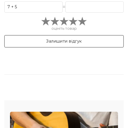
=
оцініть товар
Залишити відгук