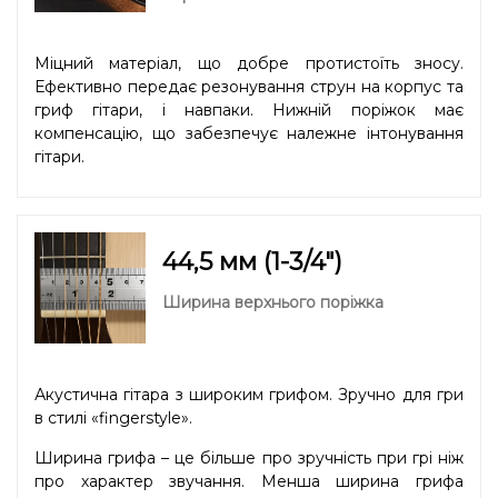
Міцний матеріал, що добре протистоїть зносу.
Ефективно передає резонування струн на корпус та
гриф гітари, і навпаки. Нижній поріжок має
компенсацію, що забезпечує належне інтонування
гітари.
44,5 мм (1-3/4″)
Ширина верхнього поріжка
Акустична гітара з широким грифом. Зручно для гри
в стилі «fingerstyle».
Ширина грифа – це більше про зручність при грі ніж
про характер звучання. Менша ширина грифа