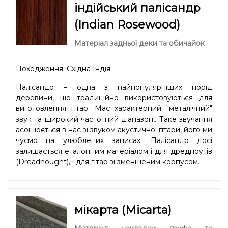
індійський палісандр
(Indian Rosewood)
Матеріал задньої деки та обичайок
Походження: Східна Індія
Палісандр – одна з найпопулярніших порід
деревини, що традиційно використовуються для
виготовлення гітар. Має характерний "металічний"
звук та широкий частотний діапазон,. Таке звучання
асоціюється в нас зі звуком акустичної гітари, його ми
чуємо на улюблених записах. Палісандр досі
залишається еталонним матеріалом і для дредноутів
(Dreadnought), і для гітар зі зменшеним корпусом.
мікарта (Micarta)