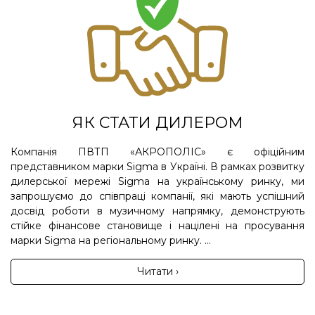
ЯК СТАТИ ДИЛЕРОМ
Компанія ПВТП «АКРОПОЛІС» є офіційним
представником марки Sigma в Україні. В рамках розвитку
дилерської мережі Sigma на українському ринку, ми
запрошуємо до співпраці компанії, які мають успішний
досвід роботи в музичному напрямку, демонструють
стійке фінансове становище і націлені на просування
марки Sigma на регіональному ринку. ...
Читати ›