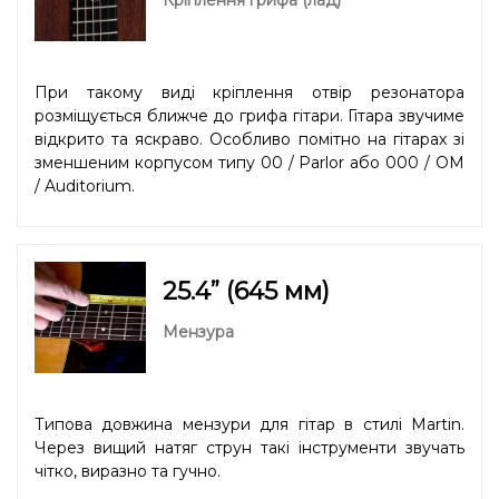
При такому виді кріплення отвір резонатора
розміщується ближче до грифа гітари. Гітара звучиме
відкрито та яскраво. Особливо помітно на гітарах зі
зменшеним корпусом типу 00 / Parlor або 000 / OM
/ Auditorium.
25.4” (645 мм)
Мензура
Типова довжина мензури для гітар в стилі Martin.
Через вищий натяг струн такі інструменти звучать
чітко, виразно та гучно.