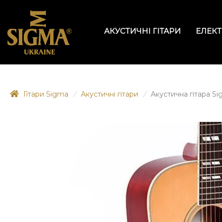
АКУСТИЧНІ ГІТАРИ
ЕЛЕКТ
Гітари Sigma
/
Акустичні гітари
/
Акустична гітара S