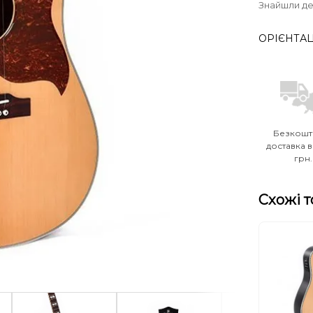
Знайшли д
ОРІЄНТАЦ
Безкошт
доставка в
грн.
Схожі 