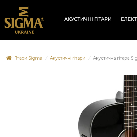
АКУСТИЧНІ ГІТАРИ
ЕЛЕКТ
Гітари Sigma
/
Акустичні гітари
/
Акустична гітара 