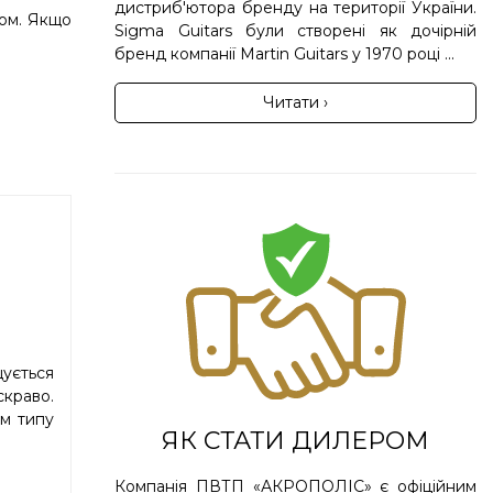
дистриб'ютора бренду на території України.
дом. Якщо
Sigma Guitars були створені як дочірній
бренд компанії Martin Guitars у 1970 році ...
Читати ›
щується
скраво.
ом типу
ЯК СТАТИ ДИЛЕРОМ
Компанія ПВТП «АКРОПОЛІС» є офіційним