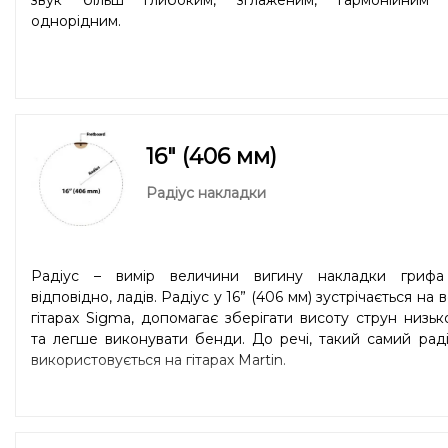
однорідним.
16" (406 мм)
Радіус накладки
Радіус – вимір величини вигину накладки грифа 
відповідно, ладів. Радіус у 16” (406 мм) зустрічається на в
гітарах Sigma, допомагає зберігати висоту струн низь
та легше виконувати бенди. До речі, такий самий рад
використовується на гітарах Martin.