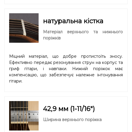
натуральна кістка
Матеріал верхнього та нижнього
поріжків
Міцний матеріал, що добре протистоїть зносу.
Ефективно передає резонування струн на корпус та
гриф гітари, і навпаки. Нижній поріжок має
компенсацію, що забезпечує належне інтонування
гітари.
42,9 мм (1-11/16″)
Ширина верхнього поріжка