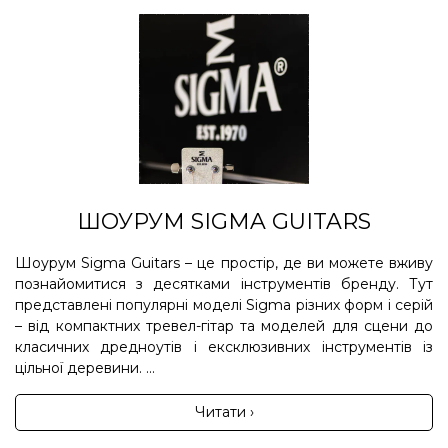
ШОУРУМ SIGMA GUITARS
Шоурум Sigma Guitars – це простір, де ви можете вживу
познайомитися з десятками інструментів бренду. Тут
представлені популярні моделі Sigma різних форм і серій
– від компактних тревел-гітар та моделей для сцени до
класичних дредноутів і ексклюзивних інструментів із
цільної деревини. ...
Читати ›