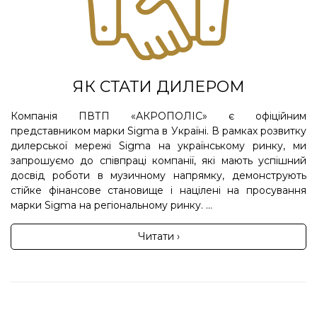
ЯК СТАТИ ДИЛЕРОМ
Компанія ПВТП «АКРОПОЛІС» є офіційним
представником марки Sigma в Україні. В рамках розвитку
дилерської мережі Sigma на українському ринку, ми
запрошуємо до співпраці компанії, які мають успішний
досвід роботи в музичному напрямку, демонструють
стійке фінансове становище і націлені на просування
марки Sigma на регіональному ринку. ...
Читати ›