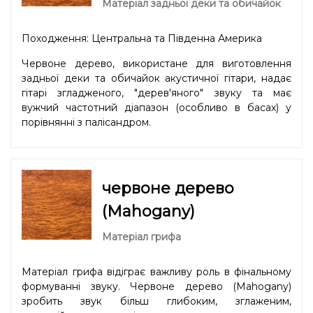
Матеріал задньої деки та обичайок
Походження: Центральна та Південна Америка
Червоне дерево, використане для виготовлення
задньої деки та обичайок акустичної гітари, надає
гітарі згладженого, "дерев'яного" звуку та має
вужчий частотний діапазон (особливо в басах) у
порівнянні з палісандром.
червоне дерево
(Mahogany)
Матеріал грифа
Матеріал грифа відіграє важливу роль в фінальному
формуванні звуку. Червоне дерево (Mahogany)
зробить звук більш глибоким, зглаженим,