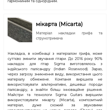
гармонійним та однорідним.
мікарта (Micarta)
Матеріал накладки грифа та
струнотримача
Накладка, в комбінації з матеріалом грифа, може
суттєво змінити звучання гітари. До 2016 року 90%
накладок для гітар Sigma виготовлялось з
індійського палісандру (Indian Rosewood). Зараз,
через загрозу зникнення виду, використання цього
матеріалу обмежене. Компанія вирішила не
використовувати альтернативні, дешевші породи
палісандру, а знайти більш інноваційне рішення.
Майстри та технологи Sigma Guitars вирішили
використовувати мікарту (Micarta), композитний
матеріал, дуже схожий за звуковими