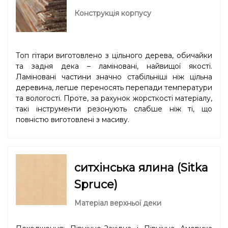
Конструкція корпусу
Топ гітари виготовлено з цільного дерева, обичайки
та задня дека – ламіновані, найвищої якості.
Ламіновані частини значно стабільніші ніж цільна
деревина, легше переносять перепади температури
та вологості. Проте, за рахунок жорсткості матеріалу,
такі інструменти резонують слабше ніж ті, що
повністю виготовлені з масиву.
ситхінська ялина (Sitka
Spruce)
Матеріал верхньої деки