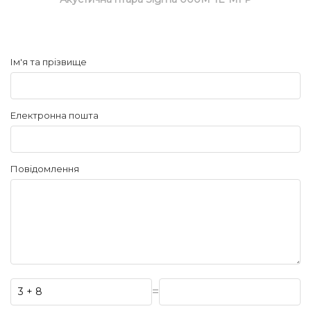
Ім'я та прізвище
Електронна пошта
Повідомлення
=