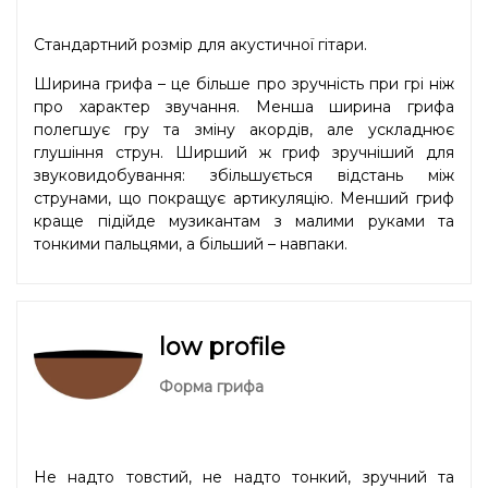
Стандартний розмір для акустичної гітари.
Ширина грифа – це більше про зручність при грі ніж
про характер звучання. Менша ширина грифа
полегшує гру та зміну акордів, але ускладнює
глушіння струн. Ширший ж гриф зручніший для
звуковидобування: збільшується відстань між
струнами, що покращує артикуляцію. Менший гриф
краще підійде музикантам з малими руками та
тонкими пальцями, а більший – навпаки.
low profile
Форма грифа
Не надто товстий, не надто тонкий, зручний та