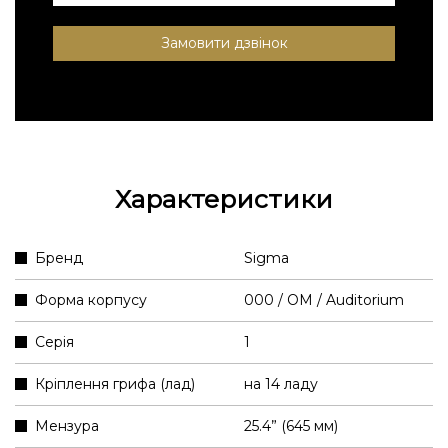
Замовити дзвінок
Характеристики
Бренд
Sigma
Форма корпусу
000 / OM / Auditorium
Серія
1
Кріплення грифа (лад)
на 14 ладу
Мензура
25.4” (645 мм)