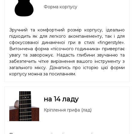
Форма корпусу
Зручний та комфортний розмір корпусу, ідеально
підходить як для легкого акомпанементу, так і для
сфокусованої динамічної гри в стилі «fingerstyle».
Витончена форма «пісочного годинника» привертає
увагу та заворожує. Надасть глибини звучанню та
забезпечить чітке вирізнення вашого інструменту з
загального міксу. Дізнатись про історію цієї форми
корпусу можна
за посиланням.
на 14 ладу
Кріплення грифа (лад)