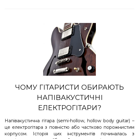
ЧОМУ ГІТАРИСТИ ОБИРАЮТЬ
НАПІВАКУСТИЧНІ
ЕЛЕКТРОГІТАРИ?
Напівакустична гітара (semi-hollow, hollow body guitar) –
це електрогітара з повністю або частково порожнистим
корпусом. Історія цих інструментів починалась з