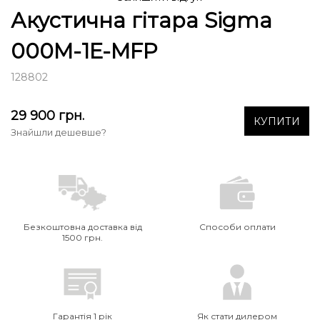
Акустична гітара Sigma
000M-1E-MFP
128802
29 900
грн.
КУПИТИ
Знайшли дешевше?
Безкоштовна доставка від
Способи оплати
1500 грн.
Гарантія 1 рік
Як стати дилером