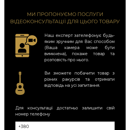
МИ ПРОПОНУЄМО ПОСЛУГИ
ВІДЕОКОНСУЛЬТАЦІЇ ДЛЯ ЦЬОГО ТОВАРУ
Наш експерт зателефонує будь-
яким зручним для Вас способом
(Ваша камера може бути
вимкнена), покаже товар та
розповість про нього.
Ви зможете побачити товар з
різних ракурсів та отримати
відповідь на усі запитання.
Для консультації достатньо залишити свій
номер телефону