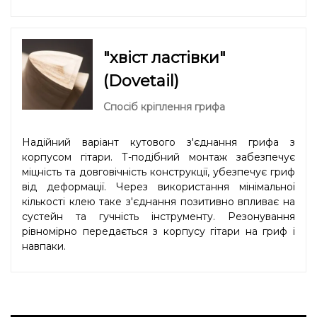
"хвіст ластівки"
(Dovetail)
Спосіб кріплення грифа
Надійний варіант кутового з'єднання грифа з
корпусом гітари. Т-подібний монтаж забезпечує
міцність та довговічність конструкції, убезпечує гриф
від деформації. Через використання мінімальної
кількості клею таке з'єднання позитивно впливає на
сустейн та гучність інструменту. Резонування
рівномірно передається з корпусу гітари на гриф і
навпаки.