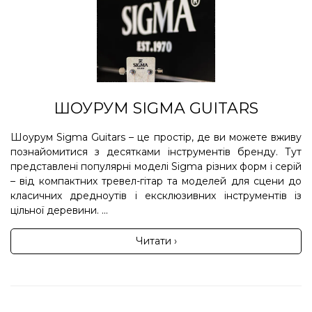
ШОУРУМ SIGMA GUITARS
Шоурум Sigma Guitars – це простір, де ви можете вживу
познайомитися з десятками інструментів бренду. Тут
представлені популярні моделі Sigma різних форм і серій
– від компактних тревел-гітар та моделей для сцени до
класичних дредноутів і ексклюзивних інструментів із
цільної деревини. ...
Читати ›