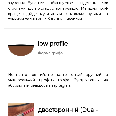
звуковидобування: збільшується відстань між
струнами, що покращує артикуляцію. Менший гриф
краще підійде музикантам з малими руками та
тонкими пальцями, а більший – навпаки.
low profile
Форма грифа
Не надто товстий, не надто тонкий, зручний та
універсальний профіль грифа. Зустрічається на
абсолютній більшості гітар Sigma.
двосторонній (Dual-