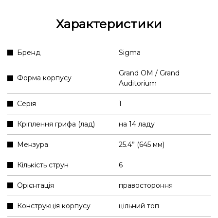
Характеристики
Бренд
Sigma
Grand OM / Grand
Форма корпусу
Auditorium
Серія
1
Кріплення грифа (лад)
на 14 ладу
Мензура
25.4” (645 мм)
Кількість струн
6
Орієнтація
правостороння
Конструкція корпусу
цільний топ