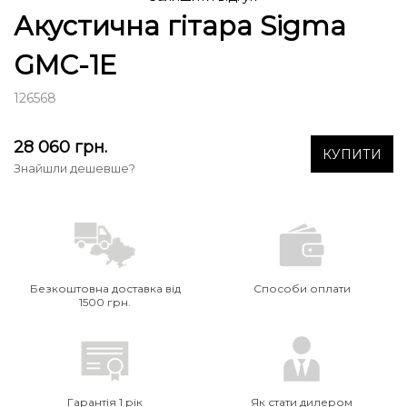
Акустична гітара Sigma
GMC-1E
126568
28 060
грн.
КУПИТИ
Знайшли дешевше?
Безкоштовна доставка від
Способи оплати
1500 грн.
Гарантія 1 рік
Як стати дилером