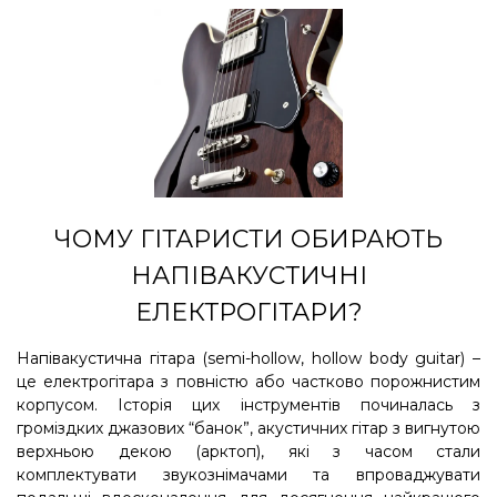
ЧОМУ ГІТАРИСТИ ОБИРАЮТЬ
НАПІВАКУСТИЧНІ
ЕЛЕКТРОГІТАРИ?
Напівакустична гітара (semi-hollow, hollow body guitar) –
це електрогітара з повністю або частково порожнистим
корпусом. Історія цих інструментів починалась з
громіздких джазових “банок”, акустичних гітар з вигнутою
верхньою декою (арктоп), які з часом стали
комплектувати звукознімачами та впроваджувати