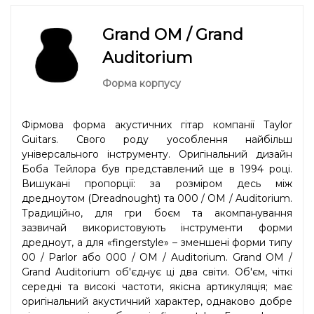
Grand OM / Grand
Auditorium
Форма корпусу
Фірмова форма акустичних гітар компанії Taylor
Guitars. Свого роду уособлення найбільш
універсального інструменту. Оригінальний дизайн
Боба Тейлора був представлений ще в 1994 році.
Вишукані пропорції: за розміром десь між
дредноутом (Dreadnought) та 000 / OM / Auditorium.
Традиційно, для гри боєм та акомпанування
зазвичай використовують інструменти форми
дредноут, а для «fingerstyle» – зменшені форми типу
00 / Parlor або 000 / OM / Auditorium. Grand OM /
Grand Auditorium об'єднує ці два світи. Об'єм, чіткі
середні та високі частоти, якісна артикуляція; має
оригінальний акустичний характер, однаково добре