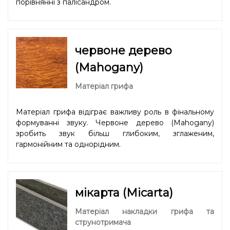
порівнянні з палісандром.
червоне дерево
(Mahogany)
Матеріал грифа
Матеріал грифа відіграє важливу роль в фінальному
формуванні звуку. Червоне дерево (Mahogany)
зробить звук більш глибоким, зглаженим,
гармонійним та однорідним.
мікарта (Micarta)
Матеріал накладки грифа та
струнотримача