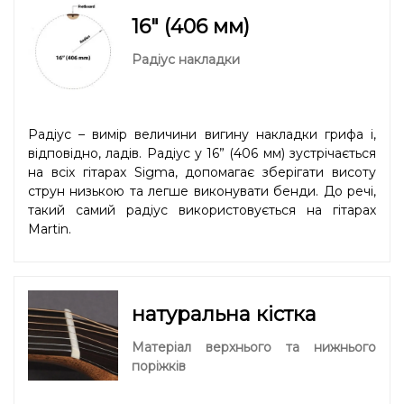
16" (406 мм)
Радіус накладки
Радіус – вимір величини вигину накладки грифа і,
відповідно, ладів. Радіус у 16” (406 мм) зустрічається
на всіх гітарах Sigma, допомагає зберігати висоту
струн низькою та легше виконувати бенди. До речі,
такий самий радіус використовується на гітарах
Martin.
натуральна кістка
Матеріал верхнього та нижнього
поріжків