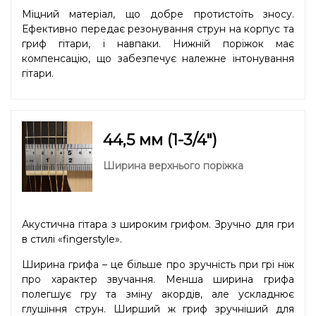
Міцний матеріал, що добре протистоїть зносу.
Ефективно передає резонування струн на корпус та
гриф гітари, і навпаки. Нижній поріжок має
компенсацію, що забезпечує належне інтонування
гітари.
44,5 мм (1-3/4″)
Ширина верхнього поріжка
Акустична гітара з широким грифом. Зручно для гри
в стилі «fingerstyle».
Ширина грифа – це більше про зручність при грі ніж
про характер звучання. Менша ширина грифа
полегшує гру та зміну акордів, але ускладнює
глушіння струн. Ширший ж гриф зручніший для