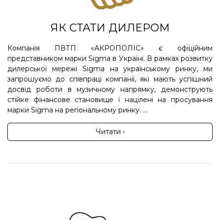
ЯК СТАТИ ДИЛЕРОМ
Компанія ПВТП «АКРОПОЛІС» є офіційним
представником марки Sigma в Україні. В рамках розвитку
дилерської мережі Sigma на українському ринку, ми
запрошуємо до співпраці компанії, які мають успішний
досвід роботи в музичному напрямку, демонструють
стійке фінансове становище і націлені на просування
марки Sigma на регіональному ринку. ...
Читати ›