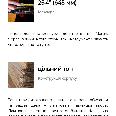
25.4” (645 мм)
Мензура
Типова довжина мензури для гітар в стилі Martin.
Через вищий натяг струн такі інструменти звучать
чітко, виразно та гучно.
цільний топ
Конструкція корпусу
Топ гітари виготовлено з цільного дерева, обичайки
та задня дека – ламіновані, найвищої якості.
Ламіновані частини значно стабільніші ніж цільна