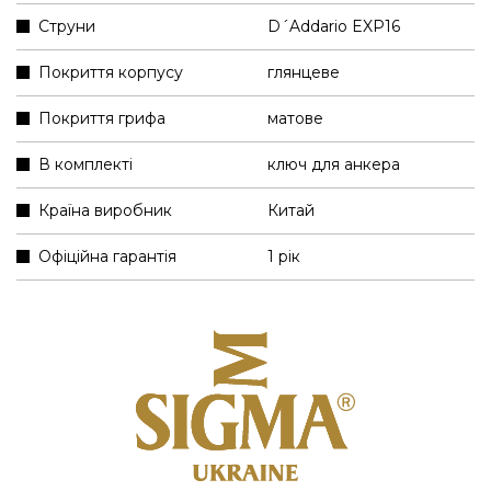
Струни
D´Addario EXP16
Покриття корпусу
глянцеве
Покриття грифа
матове
В комплекті
ключ для анкера
Країна виробник
Китай
Офіційна гарантія
1 рік