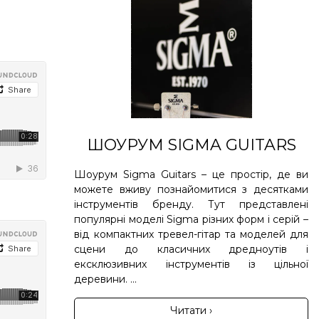
ШОУРУМ SIGMA GUITARS
Шоурум Sigma Guitars – це простір, де ви
можете вживу познайомитися з десятками
інструментів бренду. Тут представлені
популярні моделі Sigma різних форм і серій –
від компактних тревел-гітар та моделей для
сцени до класичних дредноутів і
ексклюзивних інструментів із цільної
деревини. ...
Читати ›