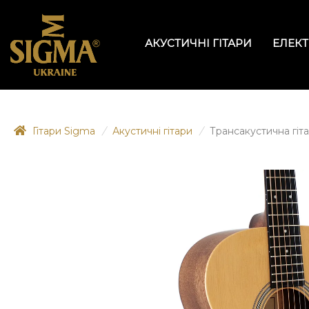
АКУСТИЧНІ ГІТАРИ
ЕЛЕКТ
Гітари Sigma
/
Акустичні гітари
/
Трансакустична гіт