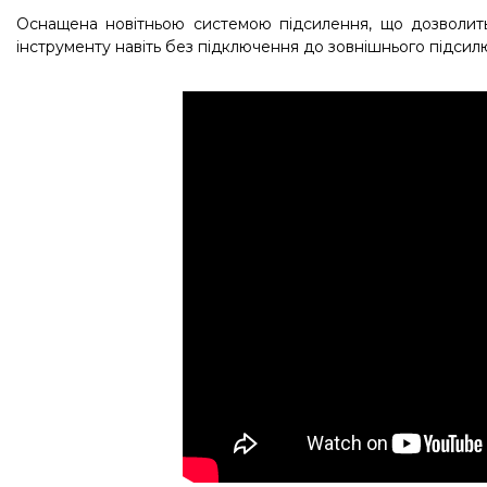
Оснащена новітньою системою підсилення, що дозволить
інструменту навіть без підключення до зовнішнього підсил