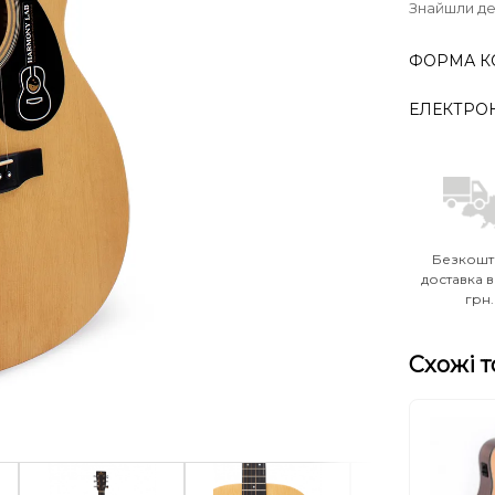
Знайшли д
ФОРМА К
ЕЛЕКТРО
Безкошт
доставка в
грн.
Схожі 