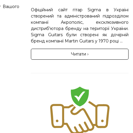
у Вашого
Офіційний сайт гітар Sigma в Україні
створений та адміністрований підрозділом
компанії Акрополіс, ексклюзивного
дистриб'ютора бренду на території України.
Sigma Guitars були створені як дочірній
бренд компанії Martin Guitars у 1970 році ...
Читати ›