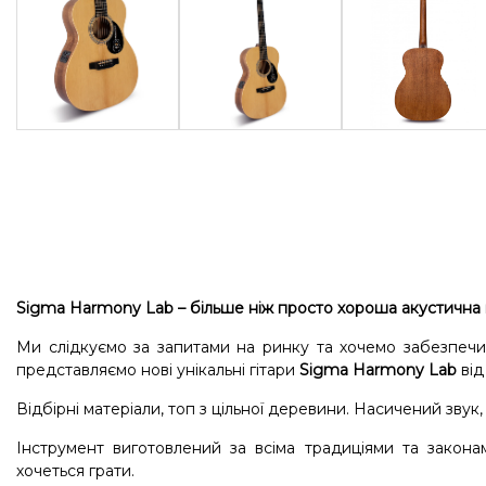
Sigma Harmony Lab
– більше ніж просто хороша акустична г
Ми слідкуємо за запитами на ринку та хочемо забезпечи
представляємо нові унікальні гітари
Sigma Harmony Lab
від
Відбірні матеріали, топ з цільної деревини. Насичений звук
Інструмент виготовлений за всіма традиціями та закона
хочеться грати.