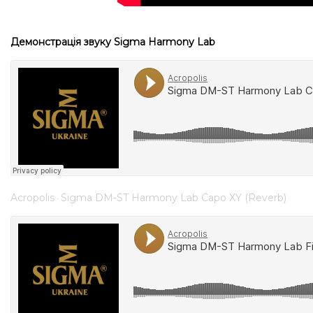
Демонстрація звуку
Sigma Harmony Lab
Acropolis
Sigma DM-ST Harmony Lab Capo XY (Reverb)
·