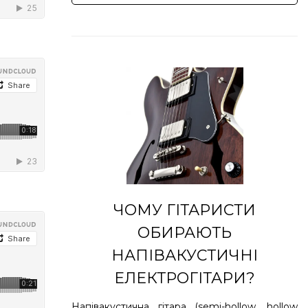
ЧОМУ ГІТАРИСТИ
ОБИРАЮТЬ
НАПІВАКУСТИЧНІ
ЕЛЕКТРОГІТАРИ?
Напівакустична гітара (semi-hollow, hollow