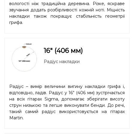
вологості ніж традиційна деревина. Різке, яскраве
звучання додать розбірливості кожній ноті. Міцність
накладки також покращує стабільність геометрії
грифа.
16" (406 мм)
Радіус накладки
Радіус – вимір величини вигину накладки грифа і,
відповідно, ладів. Радіус у 16” (406 мм) зустрічається
на всіх гітарах Sigma, допомагає зберігати висоту
струн низькою та легше виконувати бенди. До речі,
такий самий радіус використовується на гітарах
Martin.