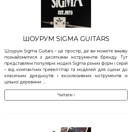
ШОУРУМ SIGMA GUITARS
Шоурум Sigma Guitars – це простір, де ви можете вживу
познайомитися з десятками інструментів бренду. Тут
представлені популярні моделі Sigma різних форм і серій
– від компактних тревел-гітар та моделей для сцени до
класичних дредноутів і ексклюзивних інструментів із
цільної деревини. ...
Читати ›