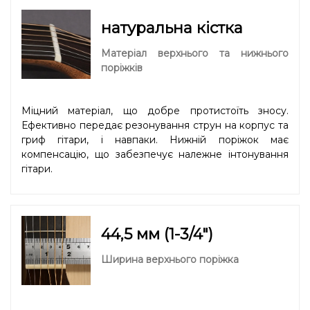
натуральна кістка
Матеріал верхнього та нижнього
поріжків
Міцний матеріал, що добре протистоїть зносу.
Ефективно передає резонування струн на корпус та
гриф гітари, і навпаки. Нижній поріжок має
компенсацію, що забезпечує належне інтонування
гітари.
44,5 мм (1-3/4″)
Ширина верхнього поріжка