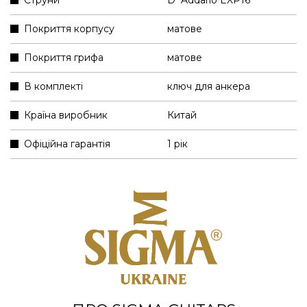
Покриття корпусу
матове
Покриття грифа
матове
В комплекті
ключ для анкера
Країна виробник
Китай
Офіційна гарантія
1 рік