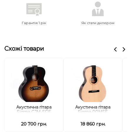
Гарантія 1 рік
Як стати дилером
Схожі товари
Акустична гітара
Акустична гітара
Sigma GJM-SGE
Sigma 00MSE
20 700 грн.
18 860 грн.