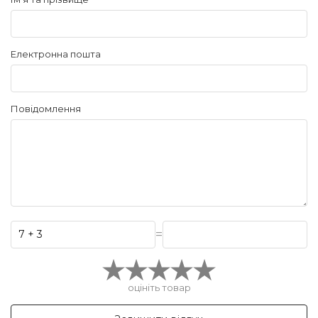
Електронна пошта
Повідомлення
=
оцініть товар