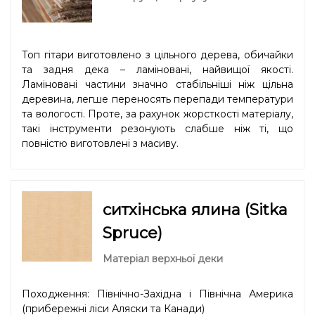
Топ гітари виготовлено з цільного дерева, обичайки
та задня дека – ламіновані, найвищої якості.
Ламіновані частини значно стабільніші ніж цільна
деревина, легше переносять перепади температури
та вологості. Проте, за рахунок жорсткості матеріалу,
такі інструменти резонують слабше ніж ті, що
повністю виготовлені з масиву.
ситхінська ялина (Sitka
Spruce)
Матеріал верхньої деки
Походження: Північно-Західна і Північна Америка
(прибережні ліси Аляски та Канади)