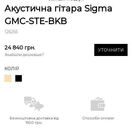
Акустична гітара Sigma
GMC-STE-BKB
126256
24 840
грн.
УТОЧНИТИ
Знайшли дешевше?
КОЛІР
Безкоштовна доставка від
Способи оплати
1500 грн.