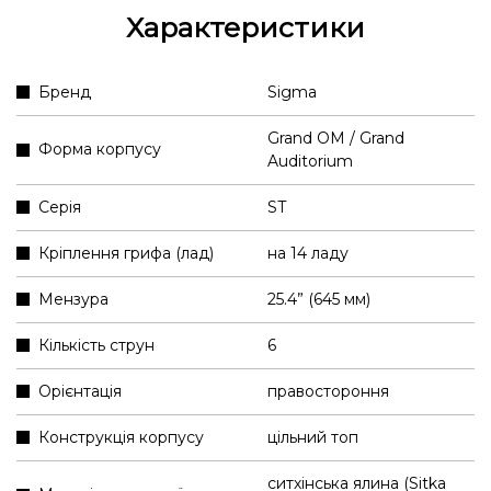
Характеристики
Бренд
Sigma
Grand OM / Grand
Форма корпусу
Auditorium
Серія
ST
Кріплення грифа (лад)
на 14 ладу
Мензура
25.4” (645 мм)
Кількість струн
6
Орієнтація
правостороння
Конструкція корпусу
цільний топ
ситхінська ялина (Sitka