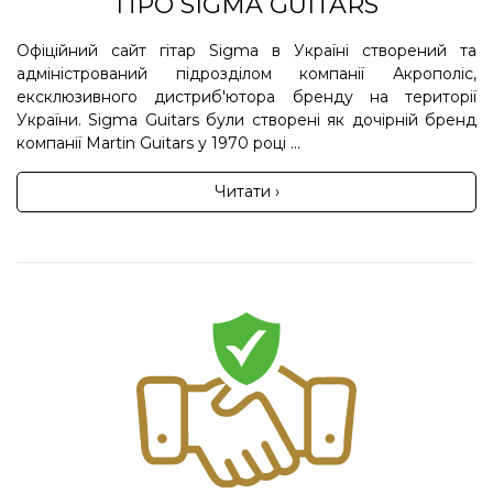
ПРО SIGMA GUITARS
Офіційний сайт гітар Sigma в Україні створений та
адміністрований підрозділом компанії Акрополіс,
ексклюзивного дистриб'ютора бренду на території
України. Sigma Guitars були створені як дочірній бренд
компанії Martin Guitars у 1970 році ...
Читати ›