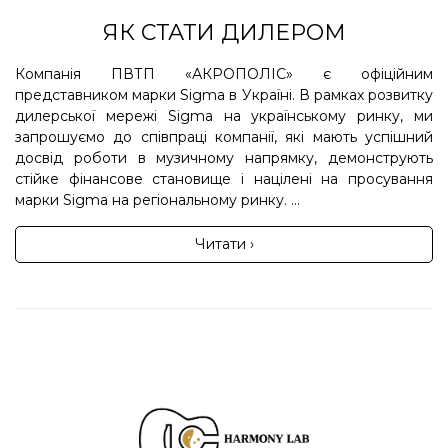
ЯК СТАТИ ДИЛЕРОМ
Компанія ПВТП «АКРОПОЛІС» є офіційним
представником марки Sigma в Україні. В рамках розвитку
дилерської мережі Sigma на українському ринку, ми
запрошуємо до співпраці компанії, які мають успішний
досвід роботи в музичному напрямку, демонструють
стійке фінансове становище і націлені на просування
марки Sigma на регіональному ринку. ...
Читати ›