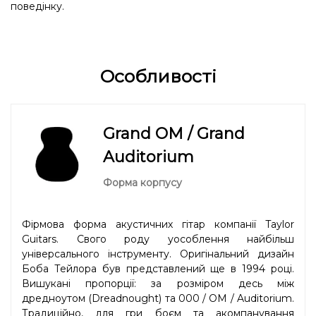
поведінку.
Особливості
Grand OM / Grand
Auditorium
Форма корпусу
Фірмова форма акустичних гітар компанії Taylor
Guitars. Свого роду уособлення найбільш
універсального інструменту. Оригінальний дизайн
Боба Тейлора був представлений ще в 1994 році.
Вишукані пропорції: за розміром десь між
дредноутом (Dreadnought) та 000 / OM / Auditorium.
Традиційно, для гри боєм та акомпанування