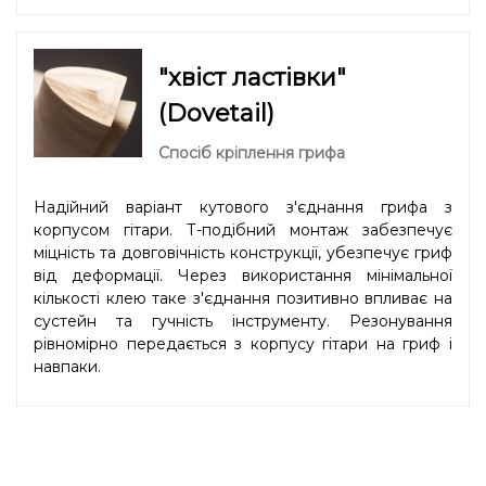
"хвіст ластівки"
(Dovetail)
Спосіб кріплення грифа
Надійний варіант кутового з'єднання грифа з
корпусом гітари. Т-подібний монтаж забезпечує
міцність та довговічність конструкції, убезпечує гриф
від деформації. Через використання мінімальної
кількості клею таке з'єднання позитивно впливає на
сустейн та гучність інструменту. Резонування
рівномірно передається з корпусу гітари на гриф і
навпаки.