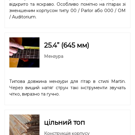
відкрито та яскраво. Особливо помітно на гітарах зі
зменшеним корпусом типу 00 / Parlor або 000 / OM
/ Auditorium.
25.4” (645 мм)
Мензура
Типова довжина мензури для гітар в стилі Martin.
Через вищий натяг струн такі інструменти звучать
чітко, виразно та гучно.
цільний топ
Конструкція корпусу