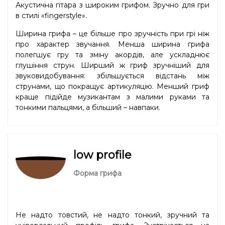
Акустична гітара з широким грифом. Зручно для гри
в стилі «fingerstyle».
Ширина грифа – це більше про зручність при грі ніж
про характер звучання. Менша ширина грифа
полегшує гру та зміну акордів, але ускладнює
глушіння струн. Ширший ж гриф зручніший для
звуковидобування: збільшується відстань між
струнами, що покращує артикуляцію. Менший гриф
краще підійде музикантам з малими руками та
тонкими пальцями, а більший – навпаки.
low profile
Форма грифа
Не надто товстий, не надто тонкий, зручний та