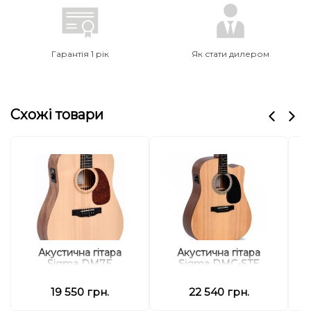
Гарантія 1 рік
Як стати дилером
Схожі товари
Акустична гітара
Акустична гітара
Sigma DM7E
Sigma DMC-STE
19 550 грн.
22 540 грн.