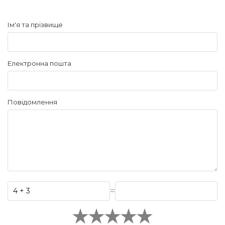
Ім'я та прізвище
Електронна пошта
Повідомлення
=