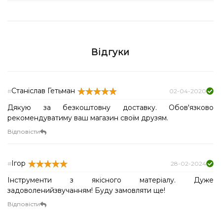
Відгуки
Станіслав Гетьман
#
02-04-2020
Дякую за безкоштовну доставку. Обов'язково
рекомендуватиму ваш магазин своїм друзям.
Відповісти
Ігор
#
28-02-2024
Інструменти з якісного матеріалу. Дуже
задоволенийзвучанням! Буду замовляти ще!
Відповісти