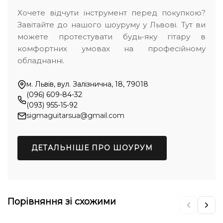
Хочете відчути інструмент перед покупкою?
Завітайте до нашого шоуруму у Львові. Тут ви
можете протестувати будь-яку гітару в
комфортних умовах на професійному
обладнанні.
м. Львів, вул. Залізнична, 18, 79018
(096) 609-84-32
(093) 955-15-92
sigmaguitarsua@gmail.com
ДЕТАЛЬНІШЕ ПРО ШОУРУМ
Порівняння зі схожими