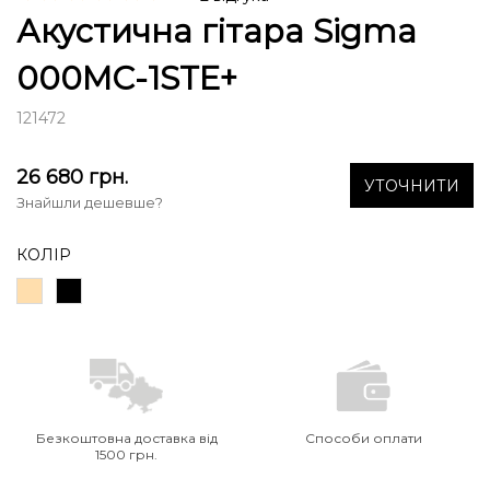
Акустична гітара Sigma
000MC-1STE+
121472
26 680
грн.
УТОЧНИТИ
Знайшли дешевше?
КОЛІР
Безкоштовна доставка від
Способи оплати
1500 грн.