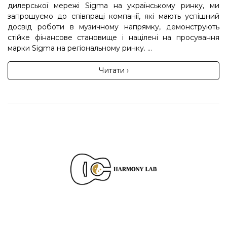
дилерської мережі Sigma на українському ринку, ми
запрошуємо до співпраці компанії, які мають успішний
досвід роботи в музичному напрямку, демонструють
стійке фінансове становище і націлені на просування
марки Sigma на регіональному ринку. ...
Читати ›