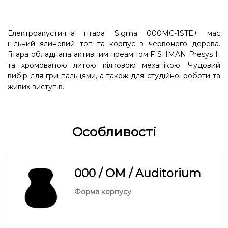
Електроакустична гітара Sigma 000MC-1STE+ має
цільний ялиновий топ та корпус з червоного дерева.
Гітара обладнана активним преампом FISHMAN Presys II
та хромованою литою кілковою механікою. Чудовий
вибір для гри пальцями, а також для студійної роботи та
живих виступів.
Особливості
000 / OM / Auditorium
Форма корпусу