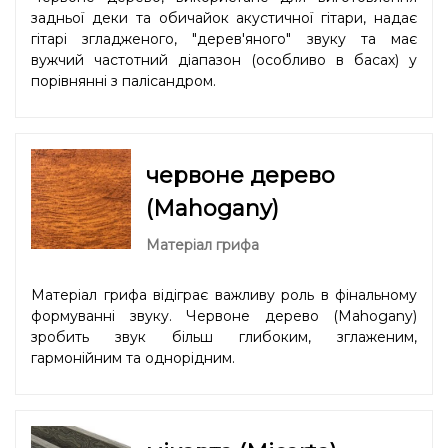
задньої деки та обичайок акустичної гітари, надає
гітарі згладженого, "дерев'яного" звуку та має
вужчий частотний діапазон (особливо в басах) у
порівнянні з палісандром.
червоне дерево
(Mahogany)
Матеріал грифа
Матеріал грифа відіграє важливу роль в фінальному
формуванні звуку. Червоне дерево (Mahogany)
зробить звук більш глибоким, зглаженим,
гармонійним та однорідним.