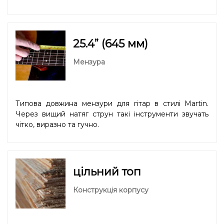
25.4” (645 мм)
Мензура
Типова довжина мензури для гітар в стилі Martin.
Через вищий натяг струн такі інструменти звучать
чітко, виразно та гучно.
цільний топ
Конструкція корпусу