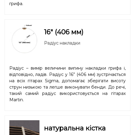
грифа.
16" (406 мм)
Радіус накладки
Радіус – вимір величини вигину накладки грифа і,
відповідно, ладів. Радіус у 16” (406 мм) зустрічається
на всіх гітарах Sigma, допомагає зберігати висоту
струн низькою та легше виконувати бенди. До речі,
такий самий радіус використовується на гітарах
Martin.
натуральна кістка