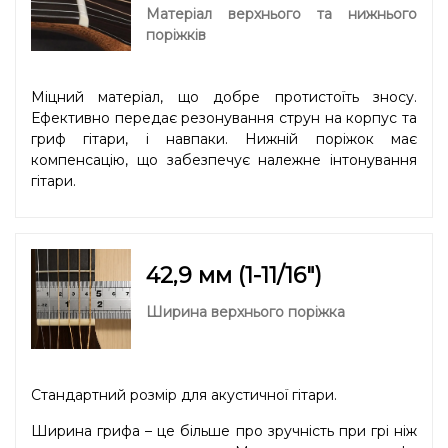
Матеріал верхнього та нижнього
поріжків
Міцний матеріал, що добре протистоїть зносу.
Ефективно передає резонування струн на корпус та
гриф гітари, і навпаки. Нижній поріжок має
компенсацію, що забезпечує належне інтонування
гітари.
42,9 мм (1-11/16″)
Ширина верхнього поріжка
Стандартний розмір для акустичної гітари.
Ширина грифа – це більше про зручність при грі ніж