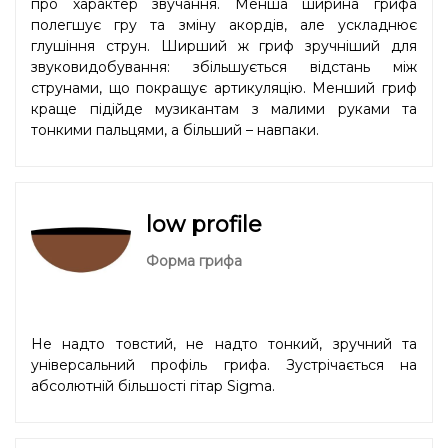
про характер звучання. Менша ширина грифа
полегшує гру та зміну акордів, але ускладнює
глушіння струн. Ширший ж гриф зручніший для
звуковидобування: збільшується відстань між
струнами, що покращує артикуляцію. Менший гриф
краще підійде музикантам з малими руками та
тонкими пальцями, а більший – навпаки.
low profile
Форма грифа
Не надто товстий, не надто тонкий, зручний та
універсальний профіль грифа. Зустрічається на
абсолютній більшості гітар Sigma.