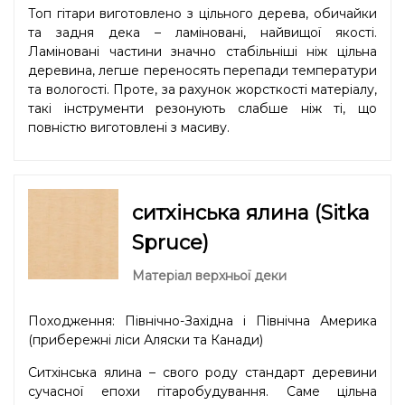
Топ гітари виготовлено з цільного дерева, обичайки
та задня дека – ламіновані, найвищої якості.
Ламіновані частини значно стабільніші ніж цільна
деревина, легше переносять перепади температури
та вологості. Проте, за рахунок жорсткості матеріалу,
такі інструменти резонують слабше ніж ті, що
повністю виготовлені з масиву.
ситхінська ялина (Sitka
Spruce)
Матеріал верхньої деки
Походження: Північно-Західна і Північна Америка
(прибережні ліси Аляски та Канади)
Ситхінська ялина – свого роду стандарт деревини
сучасної епохи гітаробудування. Саме цільна