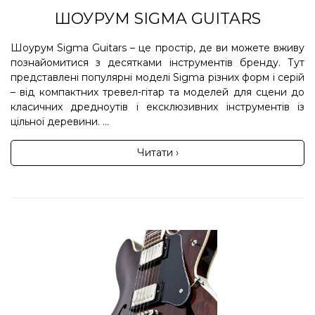
ШОУРУМ SIGMA GUITARS
Шоурум Sigma Guitars – це простір, де ви можете вживу
познайомитися з десятками інструментів бренду. Тут
представлені популярні моделі Sigma різних форм і серій
– від компактних тревел-гітар та моделей для сцени до
класичних дредноутів і ексклюзивних інструментів із
цільної деревини. ...
Читати ›