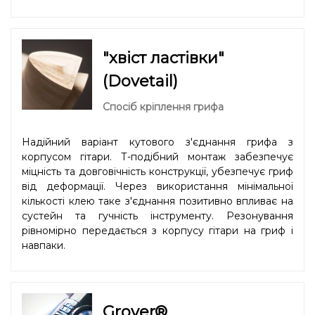
"хвіст ластівки"
(Dovetail)
Спосіб кріплення грифа
Надійний варіант кутового з'єднання грифа з
корпусом гітари. Т-подібний монтаж забезпечує
міцність та довговічність конструкції, убезпечує гриф
від деформації. Через використання мінімальної
кількості клею таке з'єднання позитивно впливає на
сустейн та гучність інструменту. Резонування
рівномірно передається з корпусу гітари на гриф і
навпаки.
Grover®