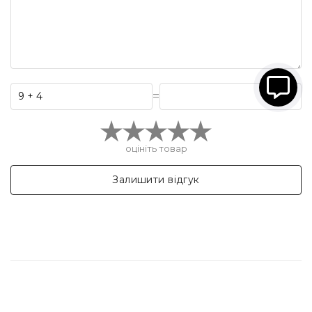
=
оцініть товар
Залишити відгук