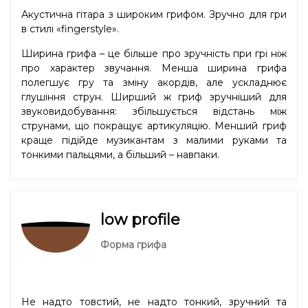
Акустична гітара з широким грифом. Зручно для гри
в стилі «fingerstyle».
Ширина грифа – це більше про зручність при грі ніж
про характер звучання. Менша ширина грифа
полегшує гру та зміну акордів, але ускладнює
глушіння струн. Ширший ж гриф зручніший для
звуковидобування: збільшується відстань між
струнами, що покращує артикуляцію. Менший гриф
краще підійде музикантам з малими руками та
тонкими пальцями, а більший – навпаки.
low profile
Форма грифа
Не надто товстий, не надто тонкий, зручний та