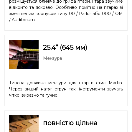
розміщується ближче до грифа гітари. Гітара звучиме
відкрито та яскраво. Особливо помітно на гітарах зі
зменшеним корпусом типу 00 / Parlor або 000 / OM
/ Auditorium.
25.4” (645 мм)
Мензура
Типова довжина мензури для гітар в стилі Martin.
Через вищий натяг струн такі інструменти звучать
чітко, виразно та гучно.
повністю цільна