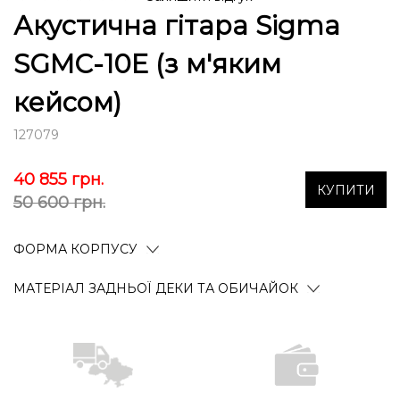
Акустична гітара Sigma
SGMC-10E (з м'яким
кейсом)
127079
40 855
грн.
КУПИТИ
50 600 грн.
ФОРМА КОРПУСУ
МАТЕРІАЛ ЗАДНЬОЇ ДЕКИ ТА ОБИЧАЙОК