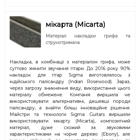
мікарта (Micarta)
Матеріал накладки грифа та
струнотримача
Накладка, в комбінації з матеріалом грифа, може
суттєво змінити звучання гітари. До 2016 року 90%
накладок для гітар Sigma виготовлялось з
індійського палісандру (Indian Rosewood). Зараз,
через загрозу зникнення виду, використання цього
матеріалу обмежене. Компанія вирішила не
використовувати альтернативні, дешевші породи
палісандру, а знайти більш інноваційне рішення.
Майстри та технологи Sigma Guitars вирішили
використовувати мікарту (Micarta), композитний
матеріал, дуже схожий за звуковими
характеристиками на чорне дерево (Ebony), але