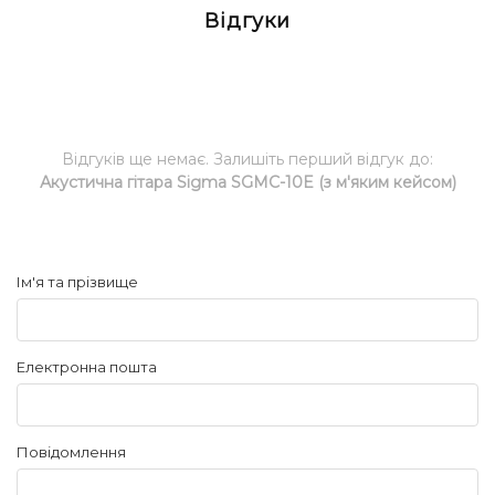
Відгуки
Відгуків ще немає. Залишіть перший відгук до:
Акустична гітара Sigma SGMC-10E (з м'яким кейсом)
Ім'я та прізвище
Електронна пошта
Повідомлення