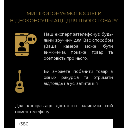
МИ ПРОПОНУЄМО ПОСЛУГИ
ВІДЕОКОНСУЛЬТАЦІЇ ДЛЯ ЦЬОГО ТОВАРУ
Наш експерт зателефонує будь-
яким зручним для Вас способом
(Ваша камера може бути
вимкнена), покаже товар та
розповість про нього.
Ви зможете побачити товар з
різних ракурсів та отримати
відповідь на усі запитання.
Для консультації достатньо залишити свій
номер телефону