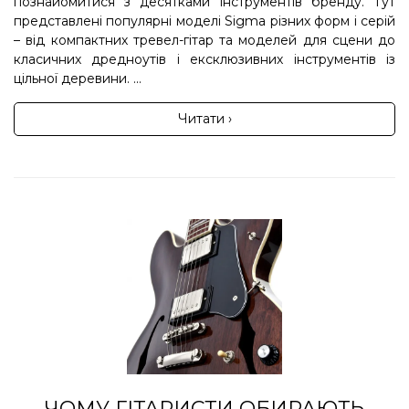
познайомитися з десятками інструментів бренду. Тут
представлені популярні моделі Sigma різних форм і серій
– від компактних тревел-гітар та моделей для сцени до
класичних дредноутів і ексклюзивних інструментів із
цільної деревини. ...
Читати ›
ЧОМУ ГІТАРИСТИ ОБИРАЮТЬ