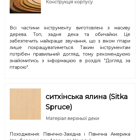
Конструкція корпусу
Всі частини інструменту виготовлені з масиву
дерева. Топ, задня дека та обичайки. Це
забезпечить найкраще звучання, що з віком гітари
лише покращуватиметься. Таким інструментам
потрібен правильний догляд, тому рекомендуємо
знайомитись з інформацією в розділі "
Догляд за
гітарою
".
ситхінська ялина (Sitka
Spruce)
Матеріал верхньої деки
Походження: Північно-Західна і Північна Америка