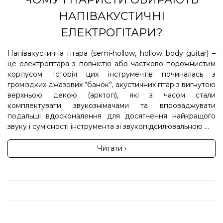
НАПІВАКУСТИЧНІ
ЕЛЕКТРОГІТАРИ?
Напівакустична гітара (semi-hollow, hollow body guitar) –
це електрогітара з повністю або частково порожнистим
корпусом. Історія цих інструментів починалась з
громіздких джазових “банок”, акустичних гітар з вигнутою
верхньою декою (арктоп), які з часом стали
комплектувати звукознімачами та впроваджувати
подальші вдосконалення для досягнення найкращого
звуку і сумісності інструмента зі звукопідсилювальною ...
Читати ›