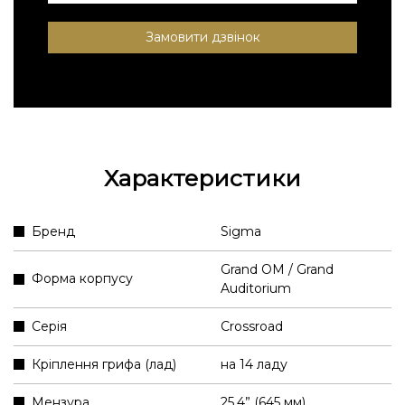
Замовити дзвінок
Характеристики
Бренд
Sigma
Grand OM / Grand
Форма корпусу
Auditorium
Серія
Crossroad
Кріплення грифа (лад)
на 14 ладу
Мензура
25.4” (645 мм)