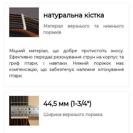
натуральна кістка
Матеріал верхнього та нижнього
поріжків
Міцний матеріал, що добре протистоїть зносу.
Ефективно передає резонування струн на корпус та
гриф гітари, і навпаки. Нижній поріжок має
компенсацію, що забезпечує належне інтонування
гітари.
44,5 мм (1-3/4″)
Ширина верхнього поріжка