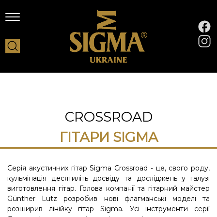
CROSSROAD
ГІТАРИ SIGMA
Серія акустичних гітар Sigma Crossroad - це, свого роду,
кульмінація десятиліть досвіду та досліджень у галузі
виготовлення гітар. Голова компанії та гітарний майстер
Günther Lutz розробив нові флагманські моделі та
розширив лінійку гітар Sigma. Усі інструменти серії