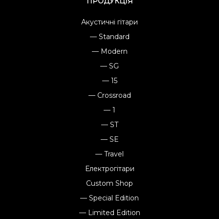
ПРОДУКЦІЯ
Акустичні гітари
— Standard
— Modern
— SG
— 15
— Crossroad
— 1
— ST
— SE
— Travel
Електрогітари
Custom Shop
— Special Edition
— Limited Edition