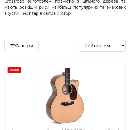
Crossroad виготовлені повністю з цільного дерева та
мають розкішні риси найбільш популярних та знакових
акустичних гітар в світовій історії.
Фільтри
Акція