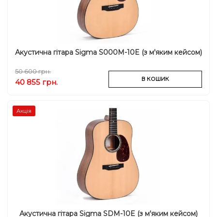
Акустична гітара Sigma S000M-10E (з м'яким кейсом)
50 600 грн.
В КОШИК
40 855 грн.
Акція
Акустична гітара Sigma SDM-10E (з м'яким кейсом)