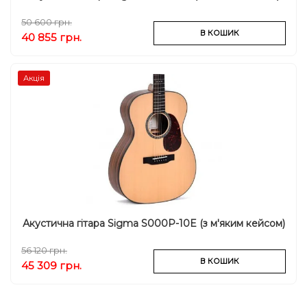
50 600 грн.
В КОШИК
40 855 грн.
Акція
Акустична гітара Sigma S000P-10E (з м'яким кейсом)
56 120 грн.
В КОШИК
45 309 грн.