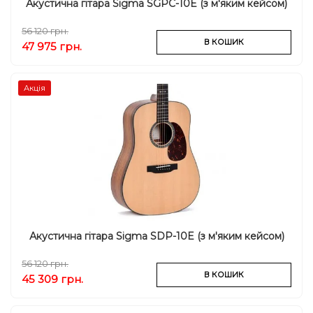
Акустична гітара Sigma SGPC-10E (з м'яким кейсом)
56 120 грн.
В КОШИК
47 975 грн.
Акція
Акустична гітара Sigma SDP-10E (з м'яким кейсом)
56 120 грн.
В КОШИК
45 309 грн.