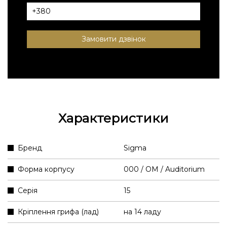
Замовити дзвінок
Характеристики
Бренд
Sigma
Форма корпусу
000 / OM / Auditorium
Серія
15
Кріплення грифа (лад)
на 14 ладу