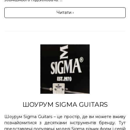
Читати ›
ШОУРУМ SIGMA GUITARS
Шоурум Sigma Guitars – це простір, де ви можете вживу
познайомитися з десятками інструментів бренду. Тут
представлені популярні моделі Sigma різних форм і серій