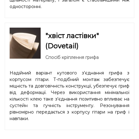
односторонні.
"хвіст ластівки"
(Dovetail)
Спосіб кріплення грифа
Надійний варіант кутового з'єднання грифа з
корпусом гітари. Т-подібний монтаж забезпечує
міцність та довговічність конструкції, убезпечує гриф
від деформації. Через використання мінімальної
кількості клею таке з'єднання позитивно впливає на
сустейн та гучність інструменту. Резонування
рівномірно передається з корпусу гітари на гриф і
навпаки.