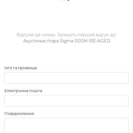
Відгуків ще немає. Залишіть перший відгук до:
Акустична гітара Sigma 000M-15E-AGED
Ім'я та прізвище
Електронна пошта
Повідомлення