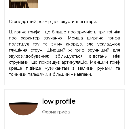
Стандартний розмір для акустичної гітари.
Ширина грифа – це більше про зручність при грі ніж
про характер звучання. Менша ширина грифа
полегшує гру та зміну акордів, але ускладнює
глушіння струн. Ширший ж гриф зручніший для
звуковидобування: збільшується відстань між
струнами, що покращує артикуляцію. Менший гриф
краще підійде музикантам з малими руками та
тонкими пальцями, а більший – навпаки.
low profile
Форма грифа