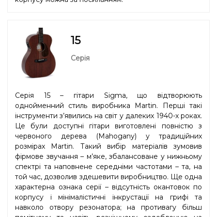
15
Серія
Серія 15 – гітари Sigma, що відтворюють
однойменний стиль виробника Martin. Перші такі
інструменти з’явились на світ у далеких 1940-х роках.
Це були доступні гітари виготовлені повністю з
червоного дерева (Mahogany) у традиційних
розмірах Martin. Такий вибір матеріалів зумовив
фірмове звучання – м’яке, збалансоване у нижньому
спектрі та наповнене середніми частотами – та, на
той час, дозволив здешевити виробництво. Ще одна
характерна ознака серії – відсутність окантовок по
корпусу і мінімалістичні інкрустації на грифі та
навколо отвору резонатора; на противагу більш