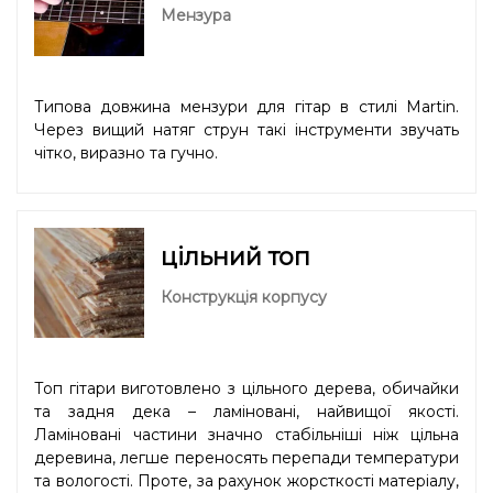
Мензура
Типова довжина мензури для гітар в стилі Martin.
Через вищий натяг струн такі інструменти звучать
чітко, виразно та гучно.
цільний топ
Конструкція корпусу
Топ гітари виготовлено з цільного дерева, обичайки
та задня дека – ламіновані, найвищої якості.
Ламіновані частини значно стабільніші ніж цільна
деревина, легше переносять перепади температури
та вологості. Проте, за рахунок жорсткості матеріалу,