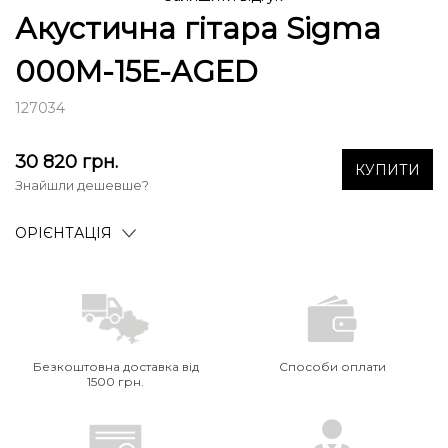
Акустична гітара Sigma
000M-15E-AGED
127034
30 820
грн.
КУПИТИ
Знайшли дешевше?
ОРІЄНТАЦІЯ
Безкоштовна доставка від
Способи оплати
1500 грн.