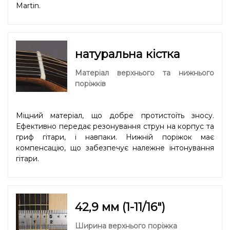
Martin.
натуральна кістка
Матеріал верхнього та нижнього
поріжків
Міцний матеріал, що добре протистоїть зносу.
Ефективно передає резонування струн на корпус та
гриф гітари, і навпаки. Нижній поріжок має
компенсацію, що забезпечує належне інтонування
гітари.
42,9 мм (1-11/16″)
Ширина верхнього поріжка