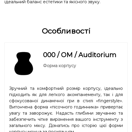
ідеальний баланс естетики та якісного звуку.
Особливості
000 / OM / Auditorium
Форма корпусу
Зручний та комфортний розмір корпусу, ідеально
підходить як для легкого акомпанементу, так і для
сфокусованої динамічної гри в стилі «fingerstyle».
Витончена форма «пісочного годинника» привертає
увагу та заворожує. Надасть глибини звучанню та
забезпечить чітке вирізнення вашого інструменту з
загального міксу. Дізнатись про історію цієї форми
корпусу можна
за посиланням.