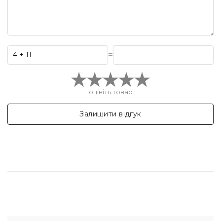
=
оцініть товар
Залишити відгук