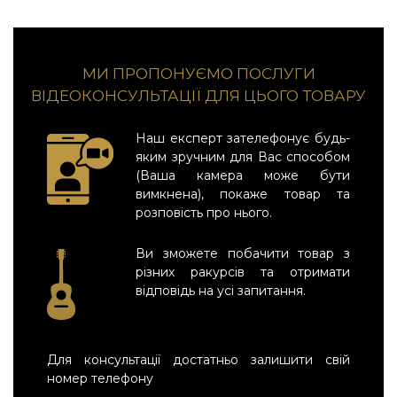
МИ ПРОПОНУЄМО ПОСЛУГИ
ВІДЕОКОНСУЛЬТАЦІЇ ДЛЯ ЦЬОГО ТОВАРУ
Наш експерт зателефонує будь-
яким зручним для Вас способом
(Ваша камера може бути
вимкнена), покаже товар та
розповість про нього.
Ви зможете побачити товар з
різних ракурсів та отримати
відповідь на усі запитання.
Для консультації достатньо залишити свій
номер телефону