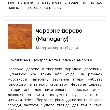
такі інструменти резонують слабше ніж ті, що
повністю виготовлені з масиву.
червоне дерево
(Mahogany)
Матеріал верхньої деки
Походження: Центральна та Південна Америка
Червоне дерево є твердою породою деревини,
щільнішою ніж ялина або кедр. За рахунок
жорсткості матеріалу звучання гітари набуває
глибокого та теплого характеру. Червоне дерево,
використане для виготовлення верхньої деки,
дозволяє створити інструмент звук якого має
низький вміст обертонів, рівну динаміку та виразні
середні частоти. Чудово підійде для гри в стилі