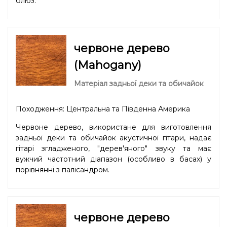
блюз.
червоне дерево
(Mahogany)
Матеріал задньої деки та обичайок
Походження: Центральна та Південна Америка
Червоне дерево, використане для виготовлення
задньої деки та обичайок акустичної гітари, надає
гітарі згладженого, "дерев'яного" звуку та має
вужчий частотний діапазон (особливо в басах) у
порівнянні з палісандром.
червоне дерево