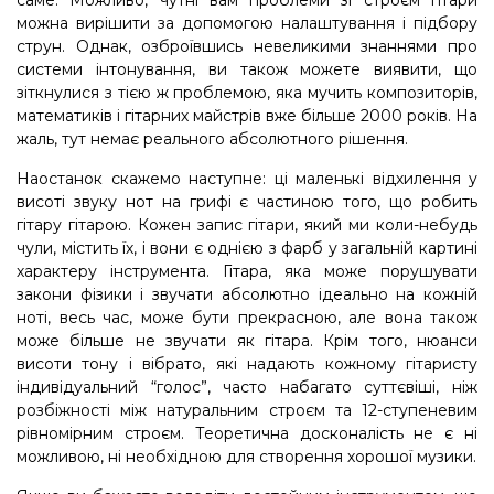
можна вирішити за допомогою налаштування і підбору
струн. Однак, озброївшись невеликими знаннями про
системи інтонування, ви також можете виявити, що
зіткнулися з тією ж проблемою, яка мучить композиторів,
математиків і гітарних майстрів вже більше 2000 років. На
жаль, тут немає реального абсолютного рішення.
Наостанок скажемо наступне: ці маленькі відхилення у
висоті звуку нот на грифі є частиною того, що робить
гітару гітарою. Кожен запис гітари, який ми коли-небудь
чули, містить їх, і вони є однією з фарб у загальній картині
характеру інструмента. Гітара, яка може порушувати
закони фізики і звучати абсолютно ідеально на кожній
ноті, весь час, може бути прекрасною, але вона також
може більше не звучати як гітара. Крім того, нюанси
висоти тону і вібрато, які надають кожному гітаристу
індивідуальний “голос”, часто набагато суттєвіші, ніж
розбіжності між натуральним строєм та 12-ступеневим
рівномірним строєм. Теоретична досконалість не є ні
можливою, ні необхідною для створення хорошої музики.