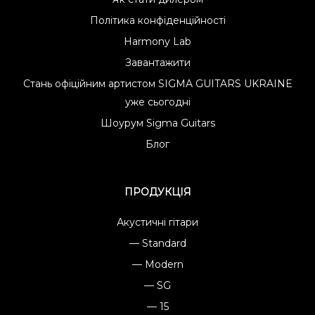
Політика конфіденційності
Harmony Lab
Завантажити
Стань офіційним артистом SIGMA GUITARS UKRAINE
уже сьогодні
Шоурум Sigma Guitars
Блог
ПРОДУКЦІЯ
Акустичні гітари
— Standard
— Modern
— SG
— 15