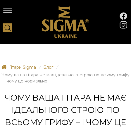
Гітари Sigma
/
Блог
/
Чому ваша гітара не має ідеального строю по всьому грифу
– і чому це нормально
ЧОМУ ВАША ГІТАРА НЕ МАЄ
ІДЕАЛЬНОГО СТРОЮ ПО
ВСЬОМУ ГРИФУ – І ЧОМУ ЦЕ