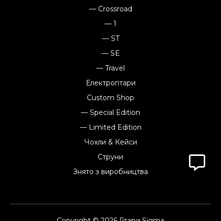
— Crossroad
— 1
— ST
— SE
— Travel
Електрогітари
Custom Shop
— Special Edition
— Limited Edition
Чохли & Кейси
Струни
Знято з виробництва
Copyright © 2026 Гітари Sigma