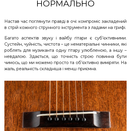
НОРМАЛЬНО
Настав час поглянути правді в очі: компроміс закладений
в стрій кожного струнного інструмента з ладами на грифі.
Багато аспектів звуку і вайбу гітари є суб’єктивними.
Сустейн, чуйність, чистота – це нематеріальні чинники, які
роблять для музиканта одну гітару улюбленою, а іншу –
невдалою. Здається, що точність строю повинна бути
чимось, що ми можемо просто та об’єктивно виміряти. На
жаль, реальність складніша і менш приємна.