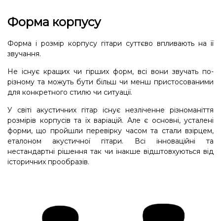
Форма корпусу
Форма і розмір корпусу гітари суттєво впливають на її
звучання.
Не існує кращих чи гірших форм, всі вони звучать по-
різному та можуть бути більш чи менш пристосованими
для конкретного стилю чи ситуації.
У світі акустичних гітар існує незліченне різноманіття
розмірів корпусів та їх варіацій. Але є основні, усталені
форми, що пройшли перевірку часом та стали взірцем,
еталоном акустичної гітари. Всі інноваційні та
нестандартні рішення так чи інакше відштовхуються від
історичних прообразів.