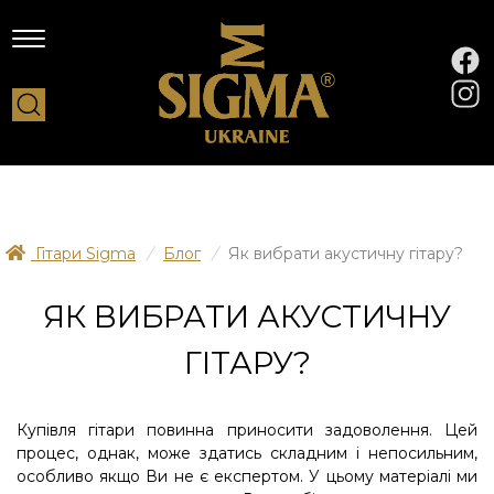
Гітари Sigma
/
Блог
/
Як вибрати акустичну гітару?
ЯК ВИБРАТИ АКУСТИЧНУ
ГІТАРУ?
Купівля гітари повинна приносити задоволення. Цей
процес, однак, може здатись складним і непосильним,
особливо якщо Ви не є експертом. У цьому матеріалі ми