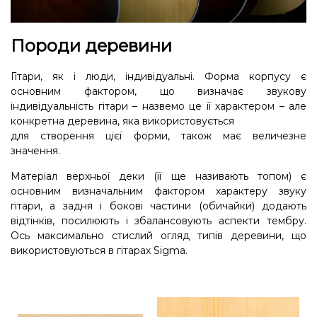
Породи деревини
Гітари, як і люди, індивідуальні. Форма корпусу є
основним фактором, що визначає звукову
індивідуальність гітари – назвемо це її характером – але
конкретна деревина, яка використовується
для створення цієї форми, також має величезне
значення.
Матеріал верхньої деки (її ще називають топом) є
основним визначальним фактором характеру звуку
гітари, а задня і бокові частини (обичайки) додають
відтінків, посилюють і збалансовують аспекти тембру.
Ось максимально стислий огляд типів деревини, що
використовуються в гітарах Sigma.