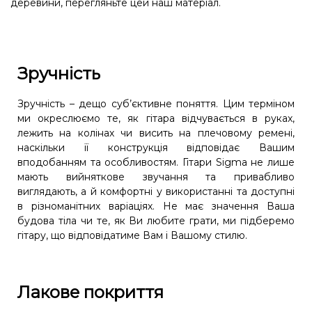
деревини, перегляньте цей наш матеріал.
Зручність
Зручність – дещо суб’єктивне поняття. Цим терміном
ми окреслюємо те, як гітара відчувається в руках,
лежить на колінах чи висить на плечовому ремені,
наскільки її конструкція відповідає Вашим
вподобанням та особливостям. Гітари Sigma не лише
мають вийняткове звучання та привабливо
виглядають, а й комфортні у використанні та доступні
в різноманітних варіаціях. Не має значення Ваша
будова тіла чи те, як Ви любите грати, ми підберемо
гітару, що відповідатиме Вам і Вашому стилю.
Лакове покриття