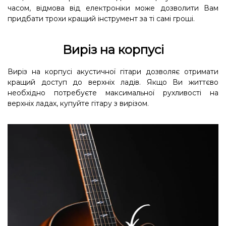
часом, відмова від електроніки може дозволити Вам
придбати трохи кращий інструмент за ті самі гроші.
Виріз на корпусі
Виріз на корпусі акустичної гітари дозволяє отримати
кращий доступ до верхніх ладів. Якщо Ви життєво
необхідно потребуєте максимальної рухливості на
верхніх ладах, купуйте гітару з вирізом.