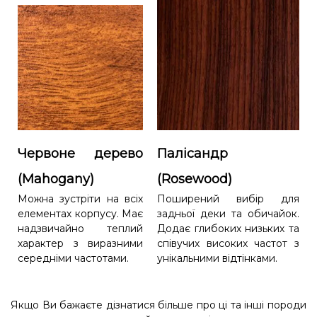
Червоне дерево
Палісандр
(Mahogany)
(Rosewood)
Можна зустріти на всіх
Поширений вибір для
елементах корпусу. Має
задньої деки та обичайок.
надзвичайно теплий
Додає глибоких низьких та
характер з виразними
співучих високих частот з
середніми частотами.
унікальними відтінками.
Якщо Ви бажаєте дізнатися більше про ці та інші породи