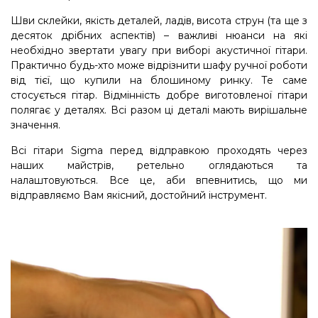
Шви склейки, якість деталей, ладів, висота струн (та ще з
десяток дрібних аспектів) – важливі нюанси на які
необхідно звертати увагу при виборі акустичної гітари.
Практично будь-хто може відрізнити шафу ручної роботи
від тієї, що купили на блошиному ринку. Те саме
стосується гітар. Відмінність добре виготовленої гітари
полягає у деталях. Всі разом ці деталі мають вирішальне
значення.
Всі гітари Sigma перед відправкою проходять через
наших майстрів, ретельно оглядаються та
налаштовуються. Все це, аби впевнитись, що ми
відправляємо Вам якісний, достойний інструмент.