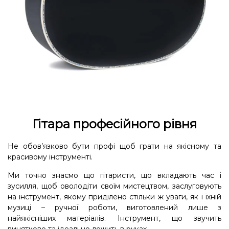
Гітара професійного рівня
Не обов’язково бути профі щоб грати на якісному та
красивому інструменті.
Ми точно знаємо що гітаристи, що вкладають час і
зусилля, щоб оволодіти своїм мистецтвом, заслуговують
на інструмент, якому приділено стільки ж уваги, як і їхній
музиці – ручної роботи, виготовлений лише з
найякісніших матеріалів. Інструмент, що звучить
винятково та ідеально лежить в руках.