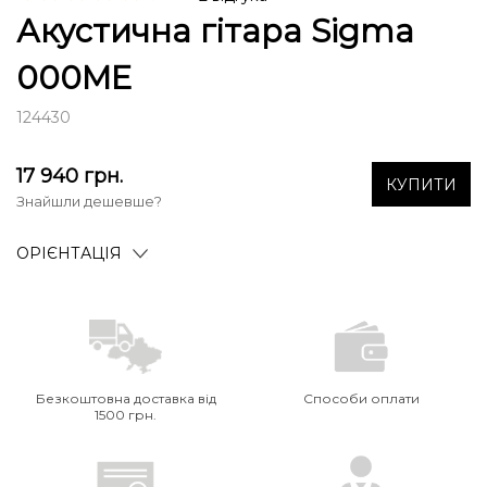
Акустична гітара Sigma
000ME
124430
17 940
грн.
КУПИТИ
Знайшли дешевше?
ОРІЄНТАЦІЯ
Безкоштовна доставка від
Способи оплати
1500 грн.