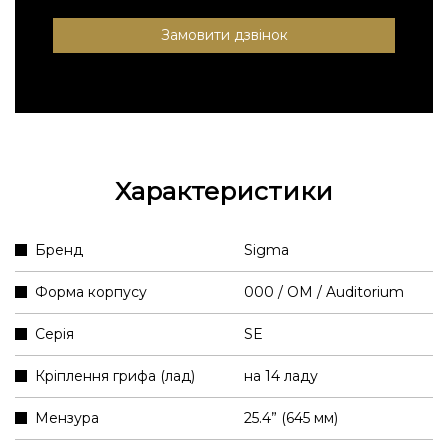
Замовити дзвінок
Характеристики
Бренд
Sigma
Форма корпусу
000 / OM / Auditorium
Серія
SE
Кріплення грифа (лад)
на 14 ладу
Мензура
25.4” (645 мм)