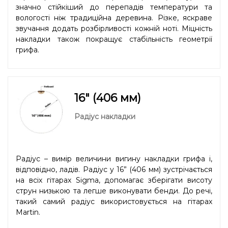
значно стійкіший до перепадів температури та
вологості ніж традиційна деревина. Різке, яскраве
звучання додать розбірливості кожній ноті. Міцність
накладки також покращує стабільність геометрії
грифа.
16" (406 мм)
Радіус накладки
Радіус – вимір величини вигину накладки грифа і,
відповідно, ладів. Радіус у 16” (406 мм) зустрічається
на всіх гітарах Sigma, допомагає зберігати висоту
струн низькою та легше виконувати бенди. До речі,
такий самий радіус використовується на гітарах
Martin.