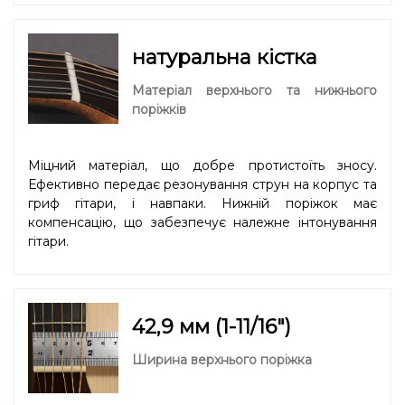
натуральна кістка
Матеріал верхнього та нижнього
поріжків
Міцний матеріал, що добре протистоїть зносу.
Ефективно передає резонування струн на корпус та
гриф гітари, і навпаки. Нижній поріжок має
компенсацію, що забезпечує належне інтонування
гітари.
42,9 мм (1-11/16″)
Ширина верхнього поріжка