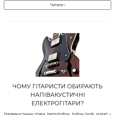
Читати ›
ЧОМУ ГІТАРИСТИ ОБИРАЮТЬ
НАПІВАКУСТИЧНІ
ЕЛЕКТРОГІТАРИ?
Напівакустична гітара (semi-hollow, hollow body guitar) –