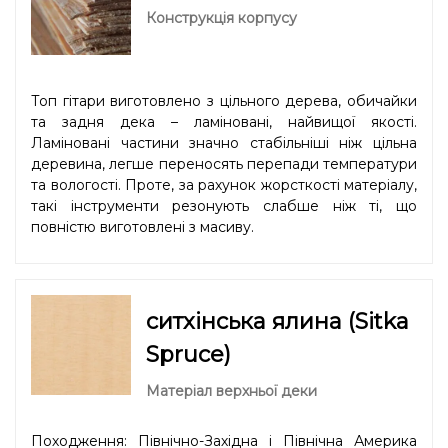
Конструкція корпусу
Топ гітари виготовлено з цільного дерева, обичайки
та задня дека – ламіновані, найвищої якості.
Ламіновані частини значно стабільніші ніж цільна
деревина, легше переносять перепади температури
та вологості. Проте, за рахунок жорсткості матеріалу,
такі інструменти резонують слабше ніж ті, що
повністю виготовлені з масиву.
ситхінська ялина (Sitka
Spruce)
Матеріал верхньої деки
Походження: Північно-Західна і Північна Америка