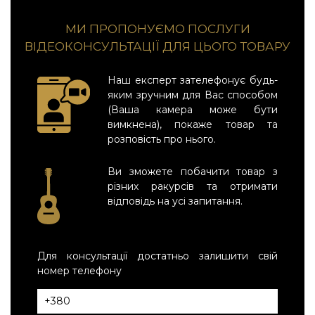
МИ ПРОПОНУЄМО ПОСЛУГИ
ВІДЕОКОНСУЛЬТАЦІЇ ДЛЯ ЦЬОГО ТОВАРУ
Наш експерт зателефонує будь-
яким зручним для Вас способом
(Ваша камера може бути
вимкнена), покаже товар та
розповість про нього.
Ви зможете побачити товар з
різних ракурсів та отримати
відповідь на усі запитання.
Для консультації достатньо залишити свій
номер телефону