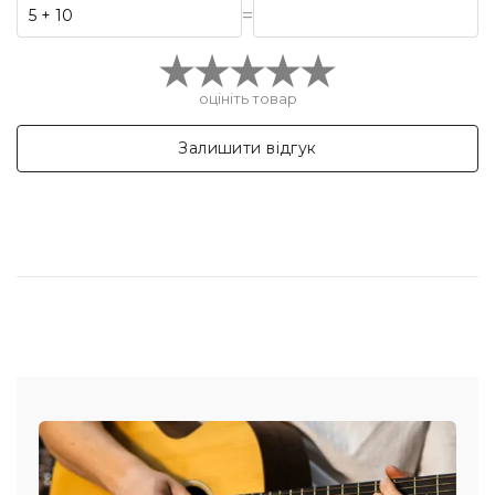
=
оцініть товар
Залишити відгук