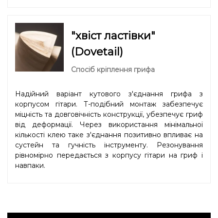
"хвіст ластівки"
(Dovetail)
Спосіб кріплення грифа
Надійний варіант кутового з'єднання грифа з
корпусом гітари. Т-подібний монтаж забезпечує
міцність та довговічність конструкції, убезпечує гриф
від деформації. Через використання мінімальної
кількості клею таке з'єднання позитивно впливає на
сустейн та гучність інструменту. Резонування
рівномірно передається з корпусу гітари на гриф і
навпаки.