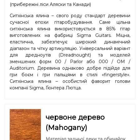
(прибережні ліси Аляски та Канади)
Ситхінська ялина – свого роду стандарт деревини
сучасної епохи гітаробудування. Саме цільна
ситхінська ялина використовується в 85% гітар
виготовлених на фабриці Sigma Guitars. Міцна,
еластична, забезпечує широкий динамічний
діапазон та чітку артикуляцію. Універсальний варіант
для дредноутів (Dreadnought) та моделей
зменшених форм 00 / Parlor або 000 / OM /
Auditorium. Деревина однаково добре підійде для
гри боєм і гри пальцями в стилі «fingerstyle».
Ситхінська ялина – особистий фаворит голови
компанії Sigma, Ґюнтера Лютца.
червоне дерево
(Mahogany)
Матеріал задньої деки та обичайок