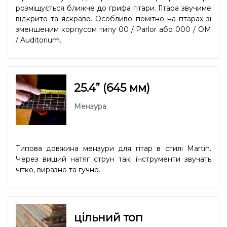
розміщується ближче до грифа гітари. Гітара звучиме
відкрито та яскраво. Особливо помітно на гітарах зі
зменшеним корпусом типу 00 / Parlor або 000 / OM
/ Auditorium.
25.4” (645 мм)
Мензура
Типова довжина мензури для гітар в стилі Martin.
Через вищий натяг струн такі інструменти звучать
чітко, виразно та гучно.
цільний топ