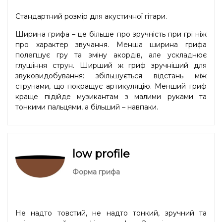
Стандартний розмір для акустичної гітари.
Ширина грифа – це більше про зручність при грі ніж
про характер звучання. Менша ширина грифа
полегшує гру та зміну акордів, але ускладнює
глушіння струн. Ширший ж гриф зручніший для
звуковидобування: збільшується відстань між
струнами, що покращує артикуляцію. Менший гриф
краще підійде музикантам з малими руками та
тонкими пальцями, а більший – навпаки.
low profile
Форма грифа
Не надто товстий, не надто тонкий, зручний та