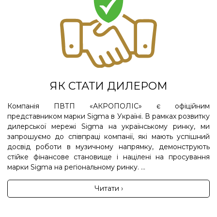
ЯК СТАТИ ДИЛЕРОМ
Компанія ПВТП «АКРОПОЛІС» є офіційним
представником марки Sigma в Україні. В рамках розвитку
дилерської мережі Sigma на українському ринку, ми
запрошуємо до співпраці компанії, які мають успішний
досвід роботи в музичному напрямку, демонструють
стійке фінансове становище і націлені на просування
марки Sigma на регіональному ринку. ...
Читати ›