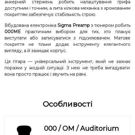
анкерний стержень робить налаштування грифа
доступним і точним, а лита кілкова механіка з хромованим
покриттям забезпечує стабільність строю.
Вбудована електроніка
Sigma Preamp
з тюнером робить
000ME
практичним вибором для тих, хто планує
виступати або записуватися з підсилювачем. Матове
покриття не тільки додає інструменту елегантного
вигляду, а й захищає корпус.
Ця гітара — універсальний інструмент, який не зазнає
поразки у жодній ситуації. З нею не треба вигадувати:
вона просто працює і звучить на рівні.
Особливості
000 / OM / Auditorium