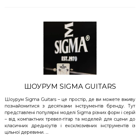
ШОУРУМ SIGMA GUITARS
Шоурум Sigma Guitars – це простір, де ви можете вживу
познайомитися з десятками інструментів бренду. Тут
представлені популярні моделі Sigma різних форм і серій
– від компактних тревел-гітар та моделей для сцени до
класичних дредноутів і ексклюзивних інструментів із
цільної деревини. ...