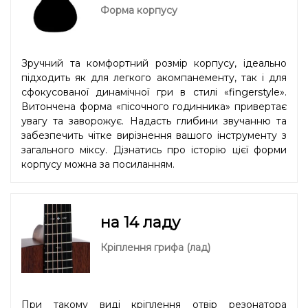
Форма корпусу
Зручний та комфортний розмір корпусу, ідеально
підходить як для легкого акомпанементу, так і для
сфокусованої динамічної гри в стилі «fingerstyle».
Витончена форма «пісочного годинника» привертає
увагу та заворожує. Надасть глибини звучанню та
забезпечить чітке вирізнення вашого інструменту з
загального міксу. Дізнатись про історію цієї форми
корпусу можна
за посиланням.
на 14 ладу
Кріплення грифа (лад)
При такому виді кріплення отвір резонатора