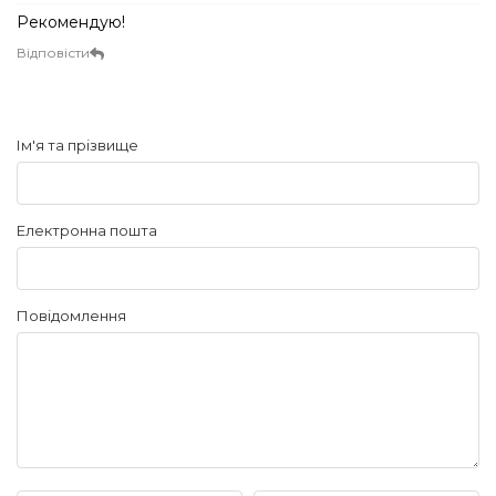
Рекомендую!
Відповісти
Ім'я та прізвище
Електронна пошта
Повідомлення