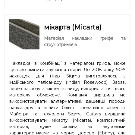
мікарта (Micarta)
Матеріал накладки грифа та
струнотримача
Накладка, в комбінації з матеріалом грифа, може
суттєво змінити звучання гітари. До 2016 року 90%
накладок для гітар Sigma виготовлялось з
індійського палісандру (Indian Rosewood). Зараз,
через загрозу зникнення виду, використання цього
матеріалу обмежене. Компанія вирішила не
використовувати альтернативні, дешевші породи
палісандру, а знайти більш інноваційне рішення.
Майстри та технологи Sigma Guitars вирішили
використовувати мікарту (Micarta), композитний
матеріал, дуже схожий за звуковими
характеристиками на чорне дерево (Ebony), але