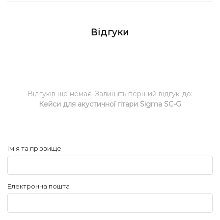
Відгуки
Відгуків ще немає. Залишіть перший відгук до:
Кейси для акустичної гітари Sigma SC-G
Ім'я та прізвище
Електронна пошта