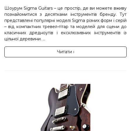
Шоурум Sigma Guitars – це простір, де ви можете вживу
познайомитися з десятками інструментів бренду. Тут
представлені популярні моделі Sigma різних форм і серій
– від компактних тревел-гітар та моделей для сцени до
класичних дредноутів і ексклюзивних інструментів із
цільної деревини. ...
Читати ›