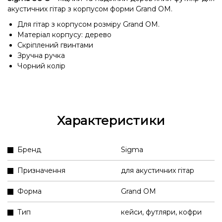
акустичних гітар з корпусом форми Grand OM.
Для гітар з корпусом розміру Grand OM.
Матеріал корпусу: дерево
Скріплений гвинтами
Зручна ручка
Чорний колір
Характеристики
Бренд
Sigma
Призначення
для акустичних гітар
Форма
Grand OM
Тип
кейси, футляри, кофри