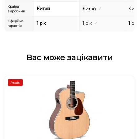
Країна
Китай
Китай
✓
Кит
виробник
Офіційна
1 рік
1 рік
✓
1 рік
гарантія
Вас може зацікавити
Акція