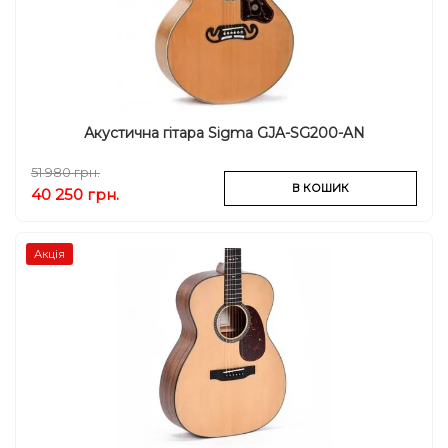
Акустична гітара Sigma GJA-SG200-AN
51 980 грн.
В КОШИК
40 250 грн.
Акція