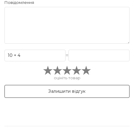
Повідомлення
=
оцініть товар
Залишити відгук