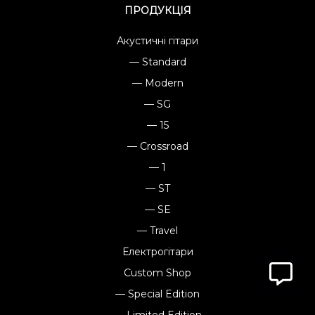
ПРОДУКЦІЯ
Акустичні гітари
— Standard
— Modern
— SG
— 15
— Crossroad
— 1
— ST
— SE
— Travel
Електрогітари
Custom Shop
— Special Edition
— Limited Edition