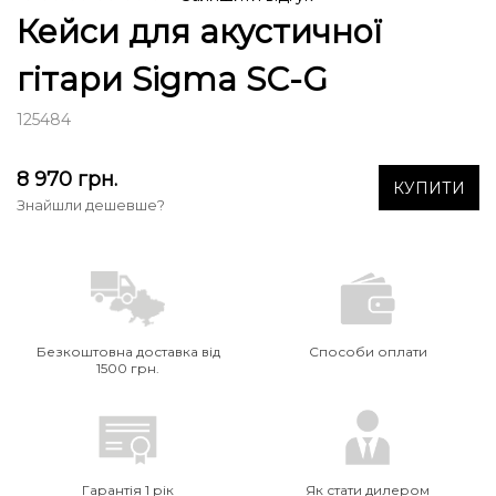
Кейси для акустичної
гітари Sigma SC-G
125484
8 970
грн.
КУПИТИ
Знайшли дешевше?
Безкоштовна доставка від
Способи оплати
1500 грн.
Гарантія 1 рік
Як стати дилером