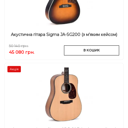
Акустична гітара Sigma JA-SG200 (з м'яким кейсом)
50 140 грн.
В КОШИК
45 080 грн.
Акція