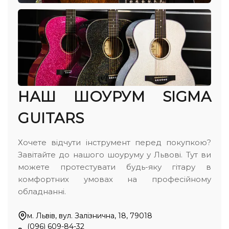
НАШ ШОУРУМ SIGMA
GUITARS
Хочете відчути інструмент перед покупкою?
Завітайте до нашого шоуруму у Львові. Тут ви
можете протестувати будь-яку гітару в
комфортних умовах на професійному
обладнанні.
м. Львів, вул. Залізнична, 18, 79018
(096) 609-84-32