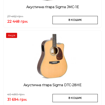
Акустична гітара Sigma JMC-1E
27 462 грн.
В КОШИК
22 448 грн.
Акція
Акустична гітара Sigma DTC-28HE
40 480 грн.
В КОШИК
31 694 грн.