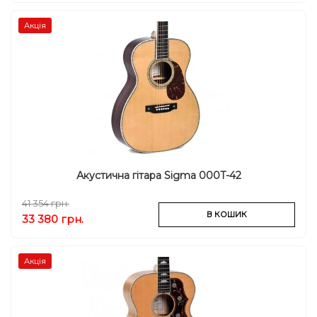
Акція
Акустична гітара Sigma 000T-42
41 354 грн.
В КОШИК
33 380 грн.
Акція