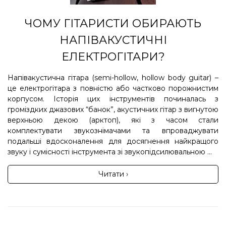
ЧОМУ ГІТАРИСТИ ОБИРАЮТЬ
НАПІВАКУСТИЧНІ
ЕЛЕКТРОГІТАРИ?
Напівакустична гітара (semi-hollow, hollow body guitar) –
це електрогітара з повністю або частково порожнистим
корпусом. Історія цих інструментів починалась з
громіздких джазових “банок”, акустичних гітар з вигнутою
верхньою декою (арктоп), які з часом стали
комплектувати звукознімачами та впроваджувати
подальші вдосконалення для досягнення найкращого
звуку і сумісності інструмента зі звукопідсилювальною ...
Читати ›