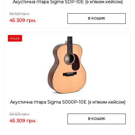
Акустична гітара Sigma SDP-10E (з м'яким кейсом)
56 120 грн.
В КОШИК
45 309 грн.
Акція
Акустична гітара Sigma S000P-10E (з м'яким кейсом)
56 120 грн.
В КОШИК
45 309 грн.