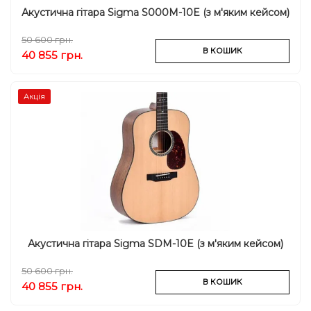
Акустична гітара Sigma S000M-10E (з м'яким кейсом)
50 600 грн.
В КОШИК
40 855 грн.
Акція
Акустична гітара Sigma SDM-10E (з м'яким кейсом)
50 600 грн.
В КОШИК
40 855 грн.