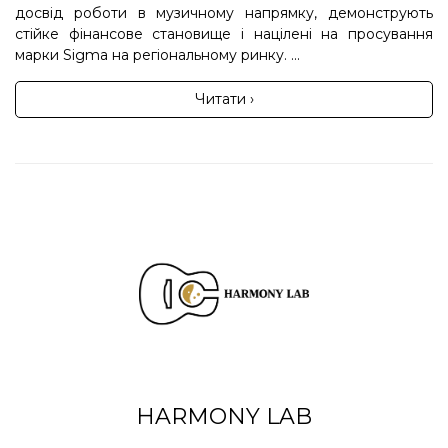
досвід роботи в музичному напрямку, демонструють
стійке фінансове становище і націлені на просування
марки Sigma на регіональному ринку. ...
Читати ›
HARMONY LAB