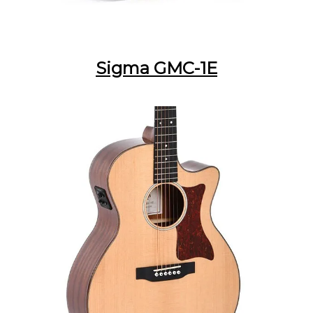
Sigma GMC-1E