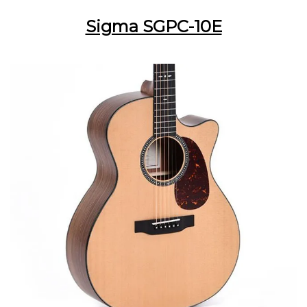
Sigma SGPC-10E