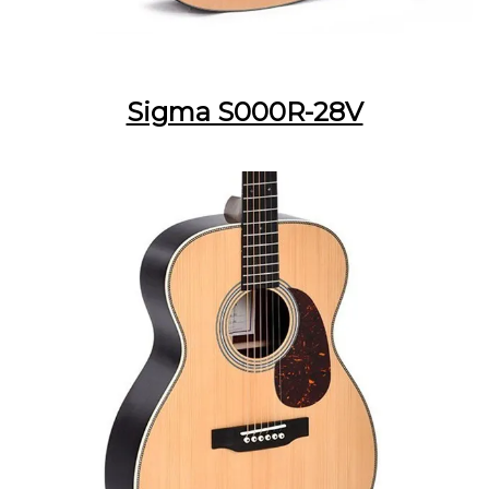
Sigma S000R-28V