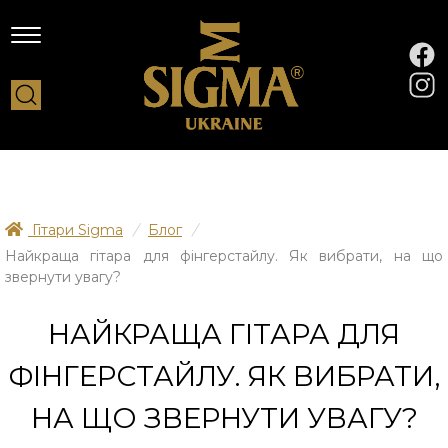
Гітари Sigma
/
Блог
/
Найкраща гітара для фінгерстайлу. Як вибрати, на що
звернути увагу?
НАЙКРАЩА ГІТАРА ДЛЯ
ФІНГЕРСТАЙЛУ. ЯК ВИБРАТИ,
НА ЩО ЗВЕРНУТИ УВАГУ?