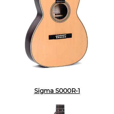
Sigma S000R-1