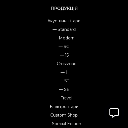
ПРОДУКЦІЯ
Акустичні гітари
— Standard
— Modern
— SG
— 15
— Crossroad
— 1
— ST
— SE
— Travel
Електрогітари
Custom Shop
— Special Edition