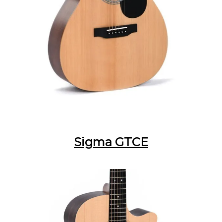
Sigma GTCE