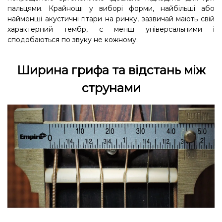
пальцями. Крайнощі у виборі форми, найбільші або
найменші акустичні гітари на ринку, зазвичай мають свій
характерний тембр, є менш універсальними і
сподобаються по звуку не кожному.
Ширина грифа та відстань між
струнами