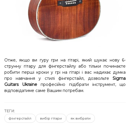
Отже, якщо ви гуру гри на гітарі, який шукає нову 6-
струнну гітару для фінгерстайлу або тільки починаєте
робити перші кроки у грі на гітарі і вас надихає думка
про навчання у стилі фінгерстайл, дозвольте
Sigma
Guitars Ukraine
професійно підібрати інструмент, що
відповідатиме саме Вашим потребам.
ТЕГИ:
фінгерстайл
вибір гітари
як вибрати