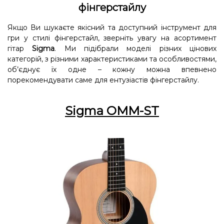
фінгерстайлу
Якщо Ви шукаєте якісний та доступний інструмент для
гри у стилі фінгерстайл, зверніть увагу на асортимент
гітар
Sigma
. Ми підібрали моделі різних цінових
категорій, з різними характеристиками та особливостями,
об’єднує їх одне – кожну можна впевнено
порекомендувати саме для ентузіастів фінгерстайлу.
Sigma OMM-ST