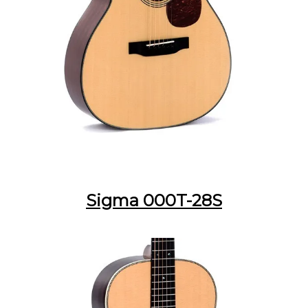
Sigma 000T-28S