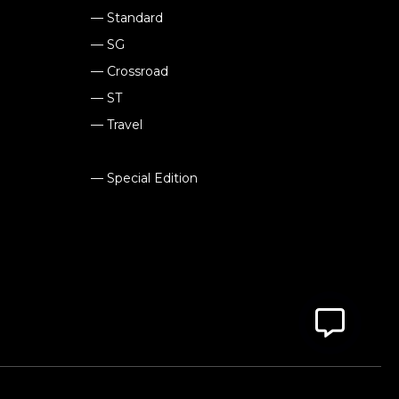
— Standard
— SG
— Crossroad
— ST
— Travel
— Special Edition