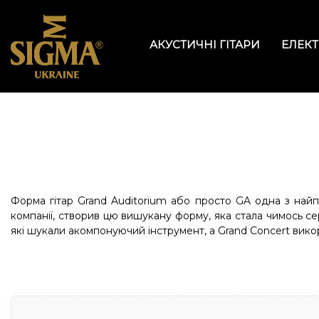
АКУСТИЧНІ ГІТАРИ
ЕЛЕКТ
Форма гітар Grand Auditorium або просто GA одна з найпо
компанії, створив цю вишукану форму, яка стала чимось с
які шукали акомпонуючий інструмент, а Grand Concert викор