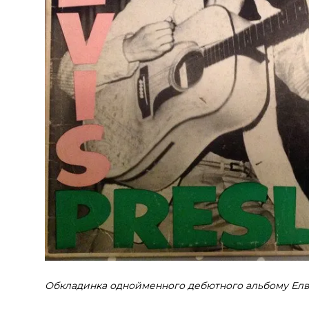
Обкладинка однойменного дебютного альбому Елв