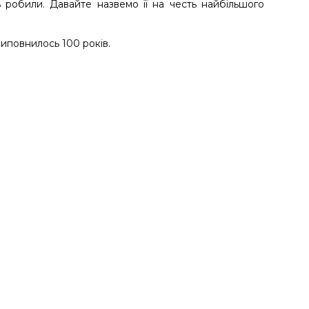
ь робили. Давайте назвемо її на честь найбільшого
виповнилось 100 років.