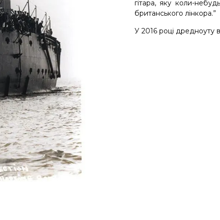
гітара, яку коли-небуд
британського лінкора.”
У 2016 році дредноуту 