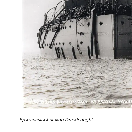
Британський лінкор Dreadnought